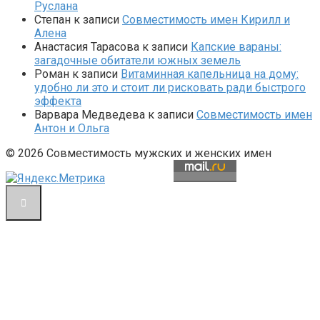
Руслана
Степан
к записи
Совместимость имен Кирилл и
Алена
Анастасия Тарасова
к записи
Капские вараны:
загадочные обитатели южных земель
Роман
к записи
Витаминная капельница на дому:
удобно ли это и стоит ли рисковать ради быстрого
эффекта
Варвара Медведева
к записи
Совместимость имен
Антон и Ольга
© 2026 Совместимость мужских и женских имен