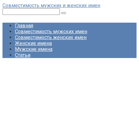
Перейти
Совместимость мужских и женских имен
к
Поиск:
контенту
Главная
Совместимость мужских имен
Совместимость женских имен
Женские имена
Мужские имена
Статьи