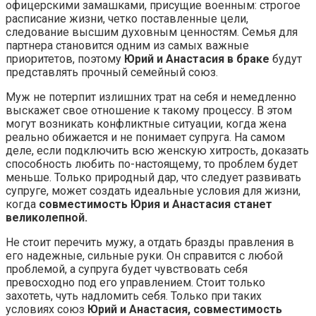
офицерскими замашками, присущие военным: строгое
расписание жизни, четко поставленные цели,
следование высшим духовным ценностям. Семья для
партнера становится одним из самых важные
приоритетов, поэтому
Юрий и Анастасия в браке
будут
представлять прочный семейный союз.
Муж не потерпит излишних трат на себя и немедленно
выскажет свое отношение к такому процессу. В этом
могут возникать конфликтные ситуации, когда жена
реально обижается и не понимает супруга. На самом
деле, если подключить всю женскую хитрость, доказать
способность любить по-настоящему, то проблем будет
меньше. Только природный дар, что следует развивать
супруге, может создать идеальные условия для жизни,
когда
совместимость Юрия и Анастасия станет
великолепной.
Не стоит перечить мужу, а отдать бразды правления в
его надежные, сильные руки. Он справится с любой
проблемой, а супруга будет чувствовать себя
превосходно под его управлением. Стоит только
захотеть, чуть надломить себя. Только при таких
условиях союз
Юрий и Анастасия, совместимость