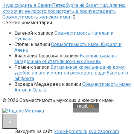
Куда сходить в Санкт‑Петербурге на балет: гид для тех,
кто хочет не просто посмотреть, а прочувствовать
Совместимость женских имен
0
Свежие комментарии
Евгений
к записи
Совместимость Натальи и
Руслана
Степан
к записи
Совместимость имен Кирилл и
Алена
Анастасия Тарасова
к записи
Капские вараны:
загадочные обитатели южных земель
Роман
к записи
Витаминная капельница на дому:
удобно ли это и стоит ли рисковать ради быстрого
эффекта
Варвара Медведева
к записи
Совместимость имен
Антон и Ольга
© 2026 Совместимость мужских и женских имен
Заходите на сайт:
kroliki-prosto.ru
svoizabor.com