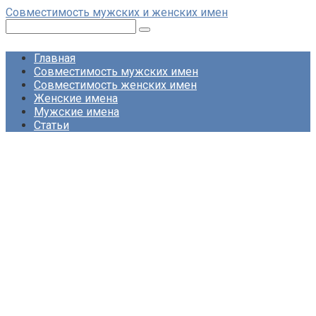
Перейти
Совместимость мужских и женских имен
к
Поиск:
контенту
Главная
Совместимость мужских имен
Совместимость женских имен
Женские имена
Мужские имена
Статьи