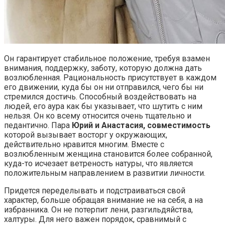
Он гарантирует стабильное положение, требуя взамен
внимания, поддержку, заботу, которую должна дать
возлюбленная. Рациональность присутствует в каждом
его движении, куда бы он ни отправился, чего бы ни
стремился достичь. Способный воздействовать на
людей, его аура как бы указывает, что шутить с ним
нельзя. Он ко всему относится очень тщательно и
педантично. Пара
Юрий и Анастасия, совместимость
которой вызывает восторг у окружающих,
действительно нравится многим. Вместе с
возлюбленным женщина становится более собранной,
куда-то исчезает ветреность натуры, что является
положительным направлением в развитии личности.
Придется переделывать и подстраиваться свой
характер, больше обращая внимание не на себя, а на
избранника. Он не потерпит лени, разгильдяйства,
халтуры. Для него важен порядок, сравнимый с