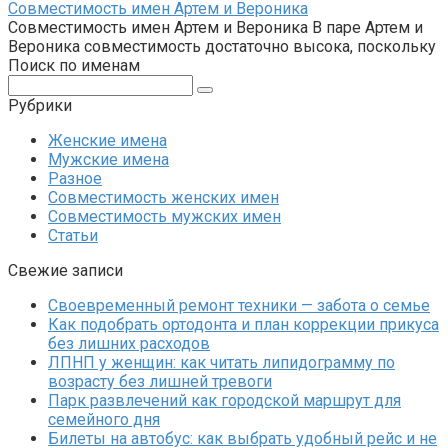
Совместимость имен Артем и Вероника
Совместимость имен Артем и Вероника В паре Артем и
Вероника совместимость достаточно высока, поскольку
Поиск по именам
Поиск:
Рубрики
Женские имена
Мужские имена
Разное
Совместимость женских имен
Совместимость мужских имен
Статьи
Свежие записи
Своевременный ремонт техники — забота о семье
Как подобрать ортодонта и план коррекции прикуса
без лишних расходов
ЛПНП у женщин: как читать липидограмму по
возрасту без лишней тревоги
Парк развлечений как городской маршрут для
семейного дня
Билеты на автобус: как выбрать удобный рейс и не