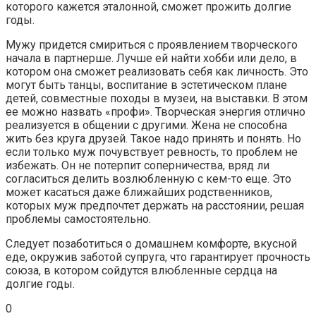
которого кажется эталонной, сможет прожить долгие
годы.
Мужу придется смириться с проявлением творческого
начала в партнерше. Лучше ей найти хобби или дело, в
котором она сможет реализовать себя как личность. Это
могут быть танцы, воспитание в эстетическом плане
детей, совместные походы в музеи, на выставки. В этом
ее можно назвать «профи». Творческая энергия отлично
реализуется в общении с другими. Жена не способна
жить без круга друзей. Такое надо принять и понять. Но
если только муж почувствует ревность, то проблем не
избежать. Он не потерпит соперничества, вряд ли
согласиться делить возлюбленную с кем-то еще. Это
может касаться даже ближайших родственников,
которых муж предпочтет держать на расстоянии, решая
проблемы самостоятельно.
Следует позаботиться о домашнем комфорте, вкусной
еде, окружив заботой супруга, что гарантирует прочность
союза, в котором сойдутся влюбленные сердца на
долгие годы.
0