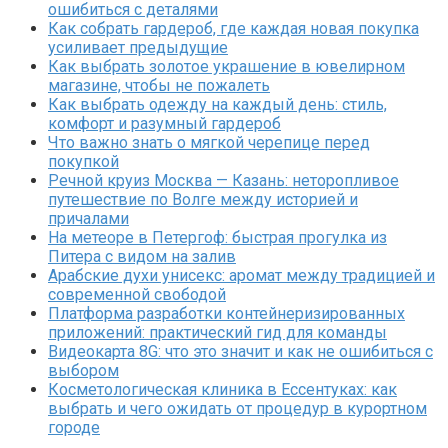
ошибиться с деталями
Как собрать гардероб, где каждая новая покупка
усиливает предыдущие
Как выбрать золотое украшение в ювелирном
магазине, чтобы не пожалеть
Как выбрать одежду на каждый день: стиль,
комфорт и разумный гардероб
Что важно знать о мягкой черепице перед
покупкой
Речной круиз Москва — Казань: неторопливое
путешествие по Волге между историей и
причалами
На метеоре в Петергоф: быстрая прогулка из
Питера с видом на залив
Арабские духи унисекс: аромат между традицией и
современной свободой
Платформа разработки контейнеризированных
приложений: практический гид для команды
Видеокарта 8G: что это значит и как не ошибиться с
выбором
Косметологическая клиника в Ессентуках: как
выбрать и чего ожидать от процедур в курортном
городе