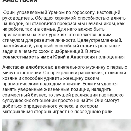
Юрий, управляемый Ураном по гороскопу, настоящий
руководитель. Обладая харизмой, способностью влиять
на людей, он становится прекрасным начальником, как
на работе, так и в семье. Для него важно быть
признанным на всех уровнях, что является неким
стимулом для развития личности. Целеустремленный,
настойчивый, упорный, способный ставить реальные
задачи в чем-то схож с избранницей. В этом
совместимость имен Юрий и Анастасия
полноценная.
Анастасия влюбится во влиятельного мужчину с первых
минут отношений. Он прекрасный рассказчик, отличный
хозяин и способен удивить женщину своим
прагматическим подходом к жизни. Если им удастся
занять уверенные жизненные позиции, наладить
совместный бизнес, то лучшей реализации партнерско-
супружеских отношений просто не найти. Они смогут
добиться определенного успеха, в котором
материальная сторона играет не последнюю роль.