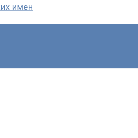
ких имен