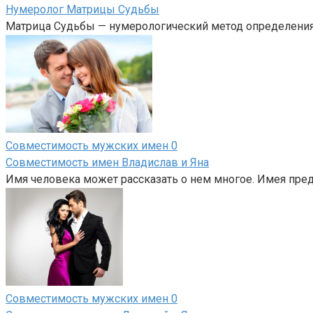
Нумеролог Матрицы Судьбы
Матрица Судьбы — нумерологический метод определения 
Совместимость мужских имен
0
Совместимость имен Владислав и Яна
Имя человека может рассказать о нем многое. Имея предс
Совместимость мужских имен
0