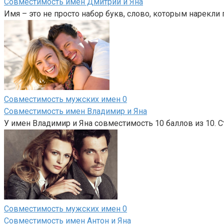
Совместимость имен Дмитрий и Яна
Имя – это не просто набор букв, слово, которым нарекли
Совместимость мужских имен
0
Совместимость имен Владимир и Яна
У имен Владимир и Яна совместимость 10 баллов из 10. С
Совместимость мужских имен
0
Совместимость имен Антон и Яна