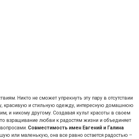
виям. Никто не сможет упрекнуть эту пару в отсутствии
ду, красивую и стильную одежду, интересную домашнюю
м, и никому другому. Создавая культ красоты в своем
 это взращивание любви к радостям жизни и объединяет
 вопросами.
Совместимость имен Евгений и Галина
шую или маленькую, она все равно остается радостью –