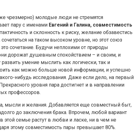
аже чрезмерно) молодые люди не стремятся
вает пару с именами
Евгений и Галина, совместимость
тактичность и склонность к риску, желание обзавестись
очетаться на таком высоком уровне, но этот союз
 это сочетание. Будучи неплохими от природы
они дорожат душевным спокойствием – и своим, и
 развить умение мыслить как логически, так и
усвоить как можно больше новой информации, и успешно
акого-нибудь исследования. Даже если дело, на первый
 Прекрасного уровня пара достигнет и в направлении
тых профессоров.
ва, мысли и желания. Добавляется еще совместный быт,
долго до заключения брака. Впрочем, любой вариант
 этой семье растут в любви и ласке, ни в чем не
годаря этому совместимость пары превышает 80%.