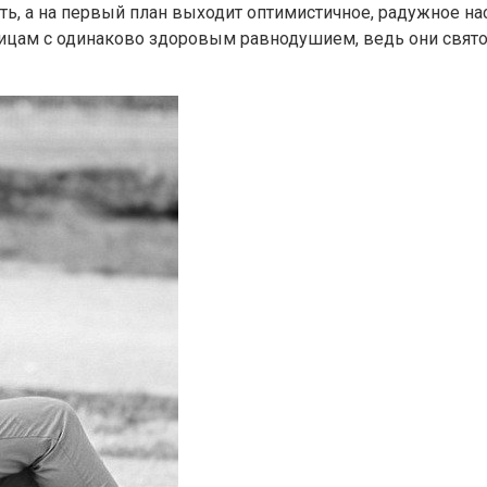
, а на первый план выходит оптимистичное, радужное нас
дицам с одинаково здоровым равнодушием, ведь они свято 