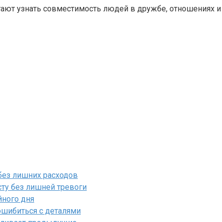
ают узнать совместимость людей в дружбе, отношениях и
 без лишних расходов
ту без лишней тревоги
йного дня
ошибиться с деталями