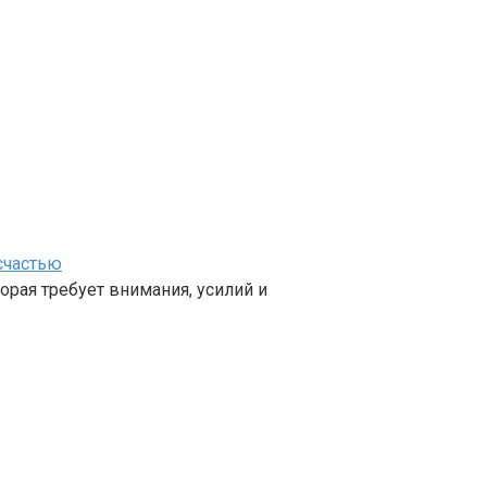
счастью
орая требует внимания, усилий и