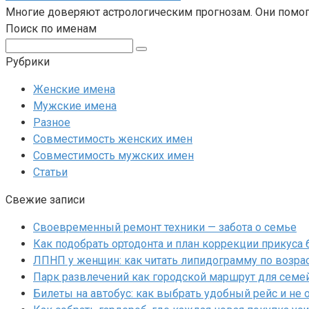
Многие доверяют астрологическим прогнозам. Они помог
Поиск по именам
Поиск:
Рубрики
Женские имена
Мужские имена
Разное
Совместимость женских имен
Совместимость мужских имен
Статьи
Свежие записи
Своевременный ремонт техники — забота о семье
Как подобрать ортодонта и план коррекции прикуса
ЛПНП у женщин: как читать липидограмму по возрас
Парк развлечений как городской маршрут для семе
Билеты на автобус: как выбрать удобный рейс и не 