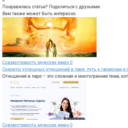
Понравилась статья? Поделиться с друзьями:
Вам также может быть интересно
Совместимость мужских имен
0
Секреты успешных отношений в паре: путь к гармонии и 
Отношения в паре – это сложная и многогранная тема, кот
Совместимость мужских имен
0