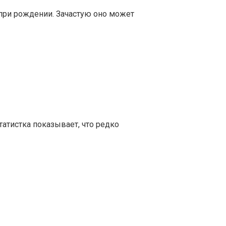
 при рождении. Зачастую оно может
татистка показывает, что редко