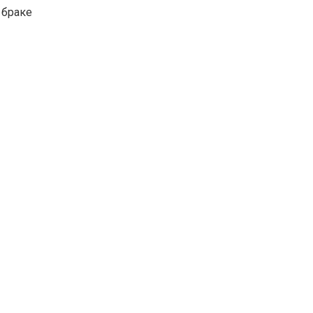
 браке