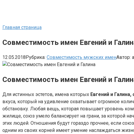
Главная страница
Совместимость имен Евгений и Галин
12.05.2018
Рубрика:
Совместимость мужских имен
Автор:
Совместимость имен Евгений и Галин
Для истинных эстетов, имена которых
Евгений и Галина
вкуса, который на удивление охватывает огромное кол
обстановку. Любая вещь, которая повышает уровень комф
жилище, союз умело балансирует на грани, за которой н
этих людей. Отношения будут гораздо прочнее, если со
одним из своих корней имеет умение наслаждаться жизн