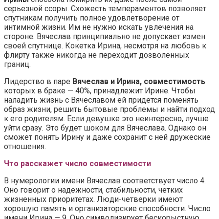
серьезной ссоры. Схожесть темпераментов позволяет
спутникам получить полное удовлетворение от
интимной жизни. Им не нужно искать увлечения на
стороне. Вячеслав принципиально не допускает измен
своей спутнице. Кокетка Ирина, несмотря на любовь к
флирту также никогда не переходит дозволенных
границ.
Лидерство в паре
Вячеслав и Ирина, совместимость
которых в браке — 40%, принадлежит Ирине. Чтобы
наладить жизнь с Вячеславом ей придется поменять
образ жизни, решить бытовые проблемы и найти подход
к его родителям. Если девушке это неинтересно, лучше
уйти сразу. Это будет шоком для Вячеслава. Однако он
сможет понять Ирину и даже сохранит с ней дружеские
отношения.
Что расскажет число совместимости
В нумерологии имени Вячеслав соответствует число 4.
Оно говорит о надежности, стабильности, четких
жизненных приоритетах. Люди-четверки имеют
хорошую память и организаторские способности. Число
имени Ирина — 9. Оно символизирует бескорыстную