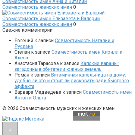
Совместимость имен Анна и Виталий
Совместимость женских имен
0
Совместимость имен Елизавета и Валерий
Совместимость женских имен
0
Свежие комментарии
Евгений
к записи
Совместимость Натальи и
Руслана
Степан
к записи
Совместимость имен Кирилл и
Алена
Анастасия Тарасова
к записи
Капские вараны:
загадочные обитатели южных земель
Роман
к записи
Витаминная капельница на дому:
удобно ли это и стоит ли рисковать ради быстрого
эффекта
Варвара Медведева
к записи
Совместимость имен
Антон и Ольга
© 2026 Совместимость мужских и женских имен