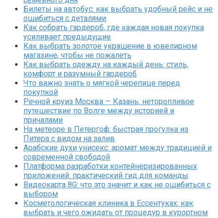
Билеты на автобус: как выбрать удобный рейс и не
ошибиться с деталями
Как собрать гардероб, где каждая новая покупка
усиливает предыдущие
Как выбрать золотое украшение в ювелирном
магазине, чтобы не пожалеть
Как выбрать одежду на каждый день: стиль,
комфорт и разумный гардероб
Что важно знать о мягкой черепице перед
покупкой
Речной круиз Москва — Казань: неторопливое
путешествие по Волге между историей и
причалами
На метеоре в Петергоф: быстрая прогулка из
Питера с видом на залив
Арабские духи унисекс: аромат между традицией и
современной свободой
Платформа разработки контейнеризированных
приложений: практический гид для команды
Видеокарта 8G: что это значит и как не ошибиться с
выбором
Косметологическая клиника в Ессентуках: как
выбрать и чего ожидать от процедур в курортном