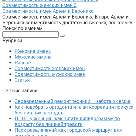
Совместимость женских имен
0
Совместимость имен Артем и Вероника
Совместимость имен Артем и Вероника В паре Артем и
Вероника совместимость достаточно высока, поскольку
Поиск по именам
Поиск:
Рубрики
Женские имена
Мужские имена
Разное
Совместимость женских имен
Совместимость мужских имен
Статьи
Свежие записи
Своевременный ремонт техники — забота о семье
Как подобрать ортодонта и план коррекции прикуса
без лишних расходов
ЛПНП у женщин: как читать липидограмму по
возрасту без лишней тревоги
Парк развлечений как городской маршрут для
семейного дня