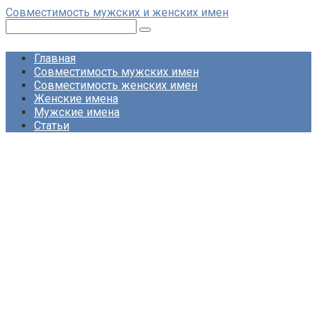
Перейти
Совместимость мужских и женских имен
к
Поиск:
контенту
Главная
Совместимость мужских имен
Совместимость женских имен
Женские имена
Мужские имена
Статьи