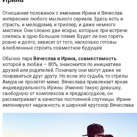
Отношения половинок с именами Ирина и Вячеслав
интереснее любого мыльного сериала. Здесь есть и
страсть, и мелодрама, и триллер, и даже немного
мистики. Они словно две искры, которые при встрече
слились в одно большое пламя. Будет ли оно гореть
ровно и долго, зависит от того, насколько готовы
влюбленные строить совместное будущее.
Обычно пара
Вячеслав и Ирина, совместимость
которой в любви — 80%, знакомится по инициативе
друзей или родителей. Поначалу они могут даже не
понравиться друг другу. Но если это судьба, то стрелы
Амура не пролетят мимо. Вячеслава привлекает яркая
индивидуальность Ирины. Именно такую девушку,
свободную от комплексов и предрассудков, он
рассматривает в качестве постоянной спутницы. Ирине
импонируют надежность и широкий кругозор Вячеслава.