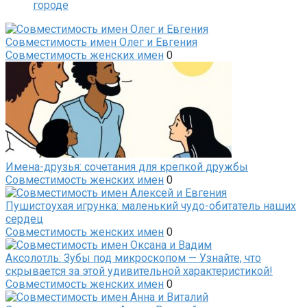
городе
Совместимость имен Олег и Евгения
Совместимость женских имен
0
Имена-друзья: сочетания для крепкой дружбы
Совместимость женских имен
0
Пушистоухая игрунка: маленький чудо-обитатель наших
сердец
Совместимость женских имен
0
Аксолотль: Зубы под микроскопом — Узнайте, что
скрывается за этой удивительной характеристикой!
Совместимость женских имен
0