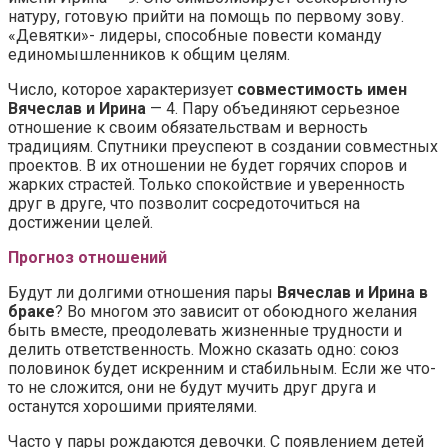
натуру, готовую прийти на помощь по первому зову.
«Девятки»- лидеры, способные повести команду
единомышленников к общим целям.
Число, которое характеризует
совместимость имен
Вячеслав и Ирина
— 4. Пару объединяют серьезное
отношение к своим обязательствам и верность
традициям. Спутники преуспеют в создании совместных
проектов. В их отношении не будет горячих споров и
жарких страстей. Только спокойствие и уверенность
друг в друге, что позволит сосредоточиться на
достижении целей.
Прогноз отношений
Будут ли долгими отношения пары
Вячеслав и Ирина в
браке
? Во многом это зависит от обоюдного желания
быть вместе, преодолевать жизненные трудности и
делить ответственность. Можно сказать одно: союз
половинок будет искренним и стабильным. Если же что-
то не сложится, они не будут мучить друг друга и
останутся хорошими приятелями.
Часто у пары рождаются девочки. С появлением детей