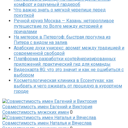
комфорт и разумный гардероб
Что важно знать о мягкой черепице перед
покупкой
Речной круиз Москва — Казань: неторопливое
путешествие по Волге между историей и
причалами
На метеоре в Петергоф: быстрая прогулка из
Питера с видом на залив
Арабские духи унисекс: аромат между традицией и
современной свободой
Платформа разработки контейнеризированных
приложений: практический гид для команды
Видеокарта 8G: что это значит и как не ошибиться с
выбором
Косметологическая клиника в Ессентуках: как
выбрать и чего ожидать от процедур в курортном
городе
Совместимость имен Евгений и Виктория
Совместимость мужских имен
0
Совместимость имен Наталья и Вячеслав