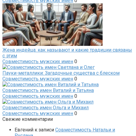
Совместимость мужских имен
0
Жена индейца: как называют и какие традиции связаны
с этим
Совместимость мужских имен
0
Пауки-металлики: Загадочные существа с блеском
Совместимость мужских имен
0
Совместимость имен Виталий и Татьяна
Совместимость мужских имен
0
Совместимость имен Ольга и Михаил
Совместимость мужских имен
0
Свежие комментарии
Евгений
к записи
Совместимость Натальи и
Руслана