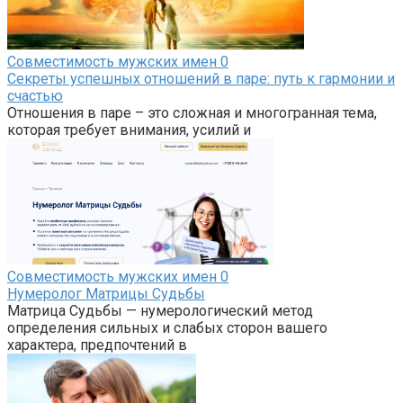
Совместимость мужских имен
0
Секреты успешных отношений в паре: путь к гармонии и
счастью
Отношения в паре – это сложная и многогранная тема,
которая требует внимания, усилий и
Совместимость мужских имен
0
Нумеролог Матрицы Судьбы
Матрица Судьбы — нумерологический метод
определения сильных и слабых сторон вашего
характера, предпочтений в