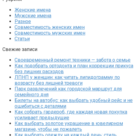
Женские имена
Мужские имена
Разное
Совместимость женских имен
Совместимость мужских имен
Статьи
Свежие записи
Своевременный ремонт техники — забота о семье
Как подобрать ортодонта и план коррекции прикуса
без лишних расходов
ЛПНП у женщин: как читать липидограмму по
возрасту без лишней тревоги
Парк развлечений как городской маршрут для
семейного дня
Билеты на автобус: как выбрать удобный рейс и не
ошибиться с деталями
Как собрать гардероб, где каждая новая покупка
усиливает предыдущие
Как выбрать золотое украшение в ювелирном
магазине, чтобы не пожалеть
Как выбрать одежду на каждый день: стиль,