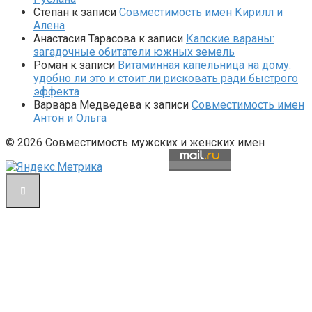
Степан
к записи
Совместимость имен Кирилл и
Алена
Анастасия Тарасова
к записи
Капские вараны:
загадочные обитатели южных земель
Роман
к записи
Витаминная капельница на дому:
удобно ли это и стоит ли рисковать ради быстрого
эффекта
Варвара Медведева
к записи
Совместимость имен
Антон и Ольга
© 2026 Совместимость мужских и женских имен