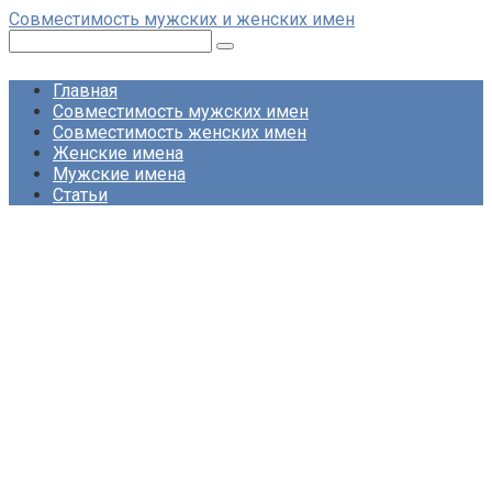
Перейти
Совместимость мужских и женских имен
к
Поиск:
контенту
Главная
Совместимость мужских имен
Совместимость женских имен
Женские имена
Мужские имена
Статьи