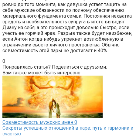
ровно до того момента, как девушка устает тащить на
себе мужские обязанности по полному обеспечению
материального фундамента семьи. Постоянная нехватка
средств и необязательность супруга в итоге выводят
Диану из себя, а это происходит довольно быстро, если
учесть ее горячий нрав. Разрыв также будет неизбежен,
если Антон когда-нибудь упрекнет возлюбленную в
ограничении своего личного пространства. Обычно
совместимость этой пары не достигает и 40%.
0
Понравилась статья? Поделиться с друзьями:
Вам также может быть интересно
Совместимость мужских имен
0
Секреты успешных отношений в паре: путь к гармонии и
счастью