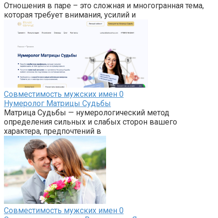
Отношения в паре – это сложная и многогранная тема,
которая требует внимания, усилий и
Совместимость мужских имен
0
Нумеролог Матрицы Судьбы
Матрица Судьбы — нумерологический метод
определения сильных и слабых сторон вашего
характера, предпочтений в
Совместимость мужских имен
0