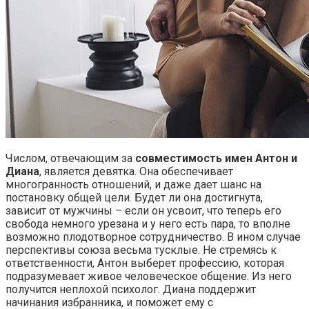
Числом, отвечающим за
совместимость имен Антон и
Диана
, является девятка. Она обеспечивает
многогранность отношений, и даже дает шанс на
постановку общей цели. Будет ли она достигнута,
зависит от мужчины – если он усвоит, что теперь его
свобода немного урезана и у него есть пара, то вполне
возможно плодотворное сотрудничество. В ином случае
перспективы союза весьма тусклые. Не стремясь к
ответственности, Антон выберет профессию, которая
подразумевает живое человеческое общение. Из него
получится неплохой психолог. Диана поддержит
начинания избранника, и поможет ему с