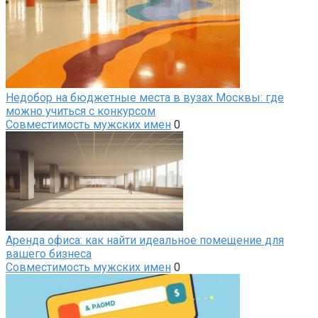
Недобор на бюджетные места в вузах Москвы: где
можно учиться с конкурсом
Совместимость мужских имен
0
Аренда офиса: как найти идеальное помещение для
вашего бизнеса
Совместимость мужских имен
0