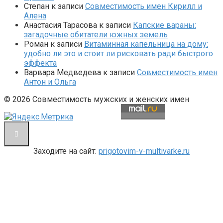
Степан
к записи
Совместимость имен Кирилл и
Алена
Анастасия Тарасова
к записи
Капские вараны:
загадочные обитатели южных земель
Роман
к записи
Витаминная капельница на дому:
удобно ли это и стоит ли рисковать ради быстрого
эффекта
Варвара Медведева
к записи
Совместимость имен
Антон и Ольга
© 2026 Совместимость мужских и женских имен
Заходите на сайт:
prigotovim-v-multivarke.ru