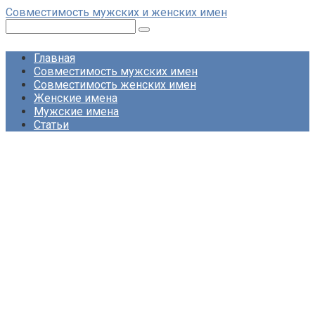
Перейти
Совместимость мужских и женских имен
к
Поиск:
контенту
Главная
Совместимость мужских имен
Совместимость женских имен
Женские имена
Мужские имена
Статьи