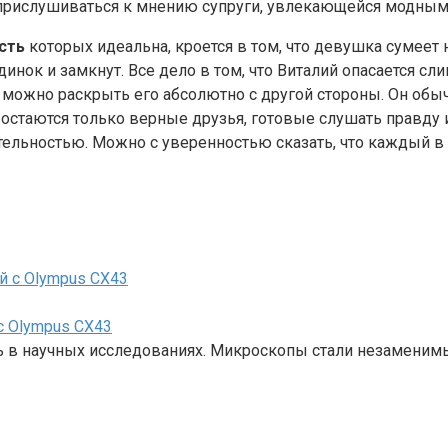
ет прислушиваться к мнению супруги, увлекающейся модн
ость
которых идеальна, кроется в том, что девушка сумеет
инок и замкнут. Все дело в том, что Виталий опасается с
 можно раскрыть его абсолютно с другой стороны. Он обыч
 остаются только верные друзья, готовые слушать правду и
тельностью. Можно с уверенностью сказать, что каждый в 
 Olympus CX43
 в научных исследованиях. Микроскопы стали незаменим