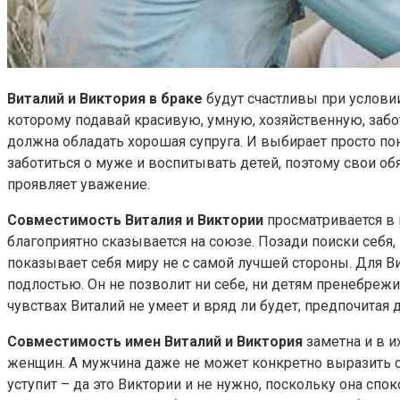
Виталий и Виктория в браке
будут счастливы при услови
которому подавай красивую, умную, хозяйственную, забо
должна обладать хорошая супруга. И выбирает просто п
заботиться о муже и воспитывать детей, поэтому свои о
проявляет уважение.
Совместимость Виталия и Виктории
просматривается в 
благоприятно сказывается на союзе. Позади поиски себя,
показывает себя миру не с самой лучшей стороны. Для Ви
подлостью. Он не позволит ни себе, ни детям пренебрежи
чувствах Виталий не умеет и вряд ли будет, предпочитая
Совместимость имен Виталий и Виктория
заметна и в 
женщин. А мужчина даже не может конкретно выразить с
уступит – да это Виктории и не нужно, поскольку она сп