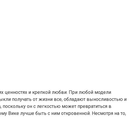
их ценностях и крепкой любви. При любой модели
ыкли получать от жизни все, обладают выносливостью и
а, поскольку он с легкостью может превратиться в
ому Вике лучше быть с ним откровенной. Несмотря на то,