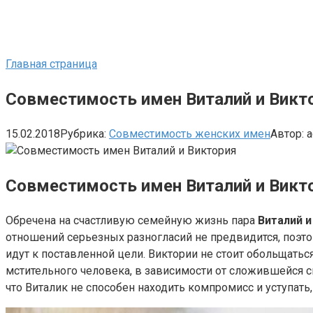
Главная страница
Совместимость имен Виталий и Викт
15.02.2018
Рубрика:
Совместимость женских имен
Автор:
a
Совместимость имен Виталий и Викт
Обречена на счастливую семейную жизнь пара
Виталий 
отношений серьезных разногласий не предвидится, поэт
идут к поставленной цели. Виктории не стоит обольщатьс
мстительного человека, в зависимости от сложившейся си
что Виталик не способен находить компромисс и уступать