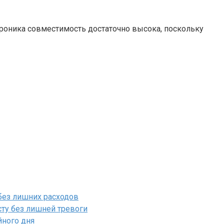
ероника совместимость достаточно высока, поскольку
 без лишних расходов
ту без лишней тревоги
йного дня