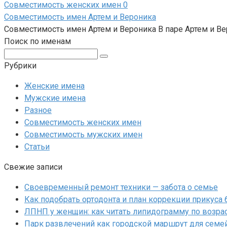
Совместимость женских имен
0
Совместимость имен Артем и Вероника
Совместимость имен Артем и Вероника В паре Артем и В
Поиск по именам
Поиск:
Рубрики
Женские имена
Мужские имена
Разное
Совместимость женских имен
Совместимость мужских имен
Статьи
Свежие записи
Своевременный ремонт техники — забота о семье
Как подобрать ортодонта и план коррекции прикуса
ЛПНП у женщин: как читать липидограмму по возрас
Парк развлечений как городской маршрут для семе