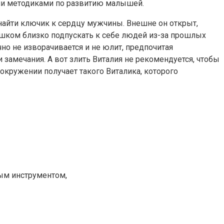
ыми методиками по развитию малышей.
 найти ключик к сердцу мужчины. Внешне он открыт,
лишком близко подпускать к себе людей из-за прошлых
но не изворачивается и не юлит, предпочитая
 замечания. А вот злить Виталия не рекомендуется, чтобы
окружении получает такого Виталика, которого
ым инструментом,