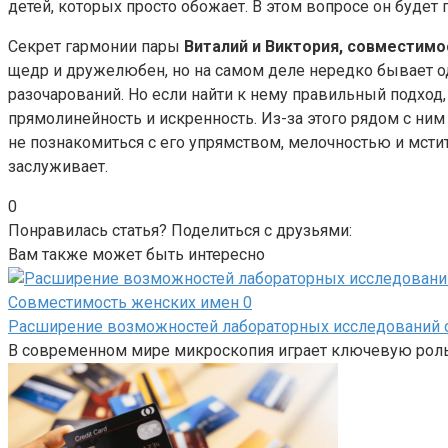
детей, которых просто обожает. В этом вопросе он буд
Секрет гармонии пары
Виталий и Виктория, совместим
щедр и дружелюбен, но на самом деле нередко бывает од
разочарований. Но если найти к нему правильный подход,
прямолинейность и искренность. Из-за этого рядом с ним
не познакомиться с его упрямством, мелочностью и мсти
заслуживает.
0
Понравилась статья? Поделиться с друзьями:
Вам также может быть интересно
Совместимость женских имен
0
Расширение возможностей лабораторных исследований с
В современном мире микроскопия играет ключевую роль