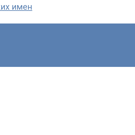
ких имен