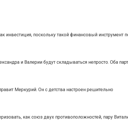
ак инвестиция, поскольку такой финансовый инструмент п
ксандра и Валерии будут складываться непросто. Оба пар
равит Меркурий. Он с детства настроен решительно
изовать, как союз двух противоположностей, пару Витал