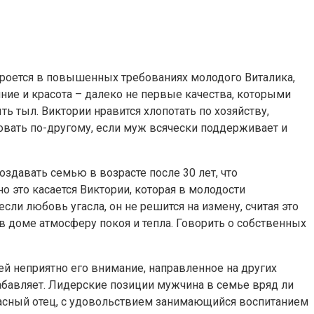
 кроется в повышенных требованиях молодого Виталика,
ние и красота – далеко не первые качества, которыми
 тыл. Виктории нравится хлопотать по хозяйству,
овать по-другому, если муж всячески поддерживает и
оздавать семью в возрасте после 30 лет, что
 это касается Виктории, которая в молодости
сли любовь угасла, он не решится на измену, считая это
 в доме атмосферу покоя и тепла. Говорить о собственных
ей неприятно его внимание, направленное на других
бавляет. Лидерские позиции мужчина в семье вряд ли
екрасный отец, с удовольствием занимающийся воспитанием