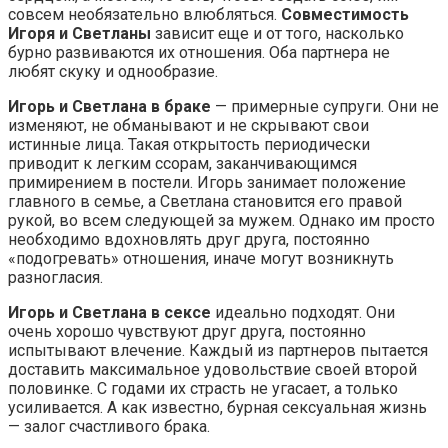
совсем необязательно влюбляться.
Совместимость
Игоря и Светланы
зависит еще и от того, насколько
бурно развиваются их отношения. Оба партнера не
любят скуку и однообразие.
Игорь и Светлана в браке
— примерные супруги. Они не
изменяют, не обманывают и не скрывают свои
истинные лица. Такая открытость периодически
приводит к легким ссорам, заканчивающимся
примирением в постели. Игорь занимает положение
главного в семье, а Светлана становится его правой
рукой, во всем следующей за мужем. Однако им просто
необходимо вдохновлять друг друга, постоянно
«подогревать» отношения, иначе могут возникнуть
разногласия.
Игорь и Светлана в сексе
идеально подходят. Они
очень хорошо чувствуют друг друга, постоянно
испытывают влечение. Каждый из партнеров пытается
доставить максимальное удовольствие своей второй
половинке. С годами их страсть не угасает, а только
усиливается. А как известно, бурная сексуальная жизнь
— залог счастливого брака.