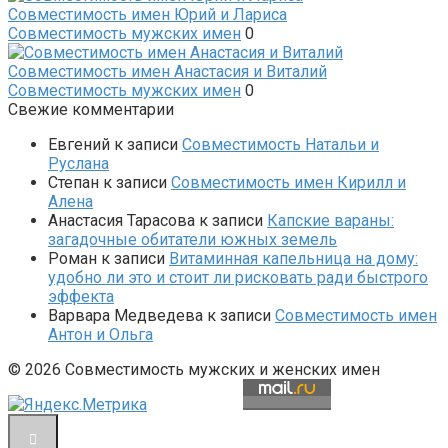
Совместимость имен Юрий и Лариса
Совместимость мужских имен
0
Совместимость имен Анастасия и Виталий
Совместимость мужских имен
0
Свежие комментарии
Евгений
к записи
Совместимость Натальи и
Руслана
Степан
к записи
Совместимость имен Кирилл и
Алена
Анастасия Тарасова
к записи
Капские вараны:
загадочные обитатели южных земель
Роман
к записи
Витаминная капельница на дому:
удобно ли это и стоит ли рисковать ради быстрого
эффекта
Варвара Медведева
к записи
Совместимость имен
Антон и Ольга
© 2026 Совместимость мужских и женских имен