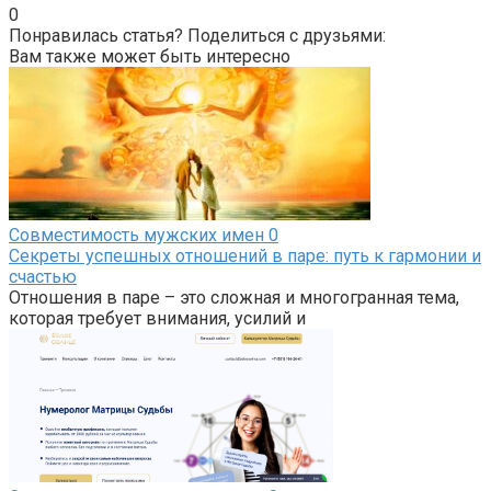
0
Понравилась статья? Поделиться с друзьями:
Вам также может быть интересно
Совместимость мужских имен
0
Секреты успешных отношений в паре: путь к гармонии и
счастью
Отношения в паре – это сложная и многогранная тема,
которая требует внимания, усилий и