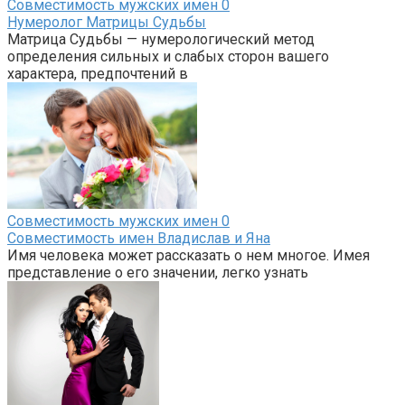
Совместимость мужских имен
0
Нумеролог Матрицы Судьбы
Матрица Судьбы — нумерологический метод
определения сильных и слабых сторон вашего
характера, предпочтений в
Совместимость мужских имен
0
Совместимость имен Владислав и Яна
Имя человека может рассказать о нем многое. Имея
представление о его значении, легко узнать