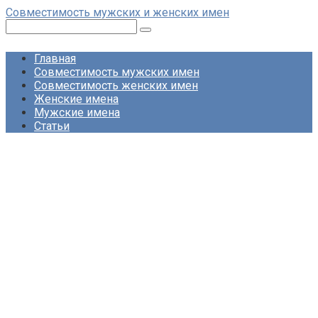
Перейти
Совместимость мужских и женских имен
к
Поиск:
контенту
Главная
Совместимость мужских имен
Совместимость женских имен
Женские имена
Мужские имена
Статьи