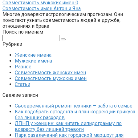
Совместимость мужских имен
0
Совместимость имен Антон и Яна
Многие доверяют астрологическим прогнозам. Они
помогают узнать совместимость людей в дружбе,
отношениях и браке
Поиск по именам
Поиск:
Рубрики
Женские имена
Мужские имена
Разное
Совместимость женских имен
Совместимость мужских имен
Статьи
Свежие записи
Своевременный ремонт техники — забота о семье
Как подобрать ортодонта и план коррекции прикуса
без лишних расходов
ЛПНП у женщин: как читать липидограмму по
возрасту без лишней тревоги
Парк развлечений как городской маршрут для