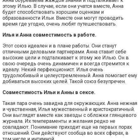
Анна обуреваема жаждой знаний и подталкивает к
этому Илью. В случае, если они учатся вместе, Анна
будет способствовать хорошим оценкам и
образованности Ильи. Вместе они могут проводить
время где угодно, очень любят путешествовать.
Илья и Анна совместимость в работе.
Этот союз идеален и в плане работы. Они станут
отличными деловыми партнерами. Анна ставит себе
высокие цели и подталкивает к этому же Илью. Он в
свою очередь очень динамичен и всегда стремится к
идеалу. Некий перфекционист. Илья очень
трудолюбивый и целеустремленный. Анна помогает ему
добиваться высоких целей. Такой союз безупречен.
Совместимость Ильи и Анны в сексе.
Такая пара очень завидна для окружающих. Анна нежная
и чувственная, Илья мужественный и аристократичный.
Они выглядят вместе как звезды с обложки глянцевого
журнала. Их темпераменты и желания редко не
совпадают. Понимание приходит еще на первых порах
отношений. Они действуют сообща во всех сферах, в
том числе и интимной.