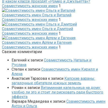
В каком классе проходят «Ромео и Джульетта»?
Совместимость женских имен
1
Совместимость имен Ольга и Виталий
Совместимость женских имен
1
Совместимость имен Ольга и Дмитрий
Совместимость женских имен
1
Совместимость имен Артем и Евгения
Совместимость женских имен
1
Свежие комментарии
Евгений
к записи
Совместимость Натальи и
Руслана
Степан
к записи
Совместимость имен Кирилл и
Алена
Анастасия Тарасова
к записи
Капские вараны:
загадочные обитатели южных земель
Роман
к записи
Витаминная капельница на дому:
удобно ли это и стоит ли рисковать ради быстрого
эффекта
Варвара Медведева
к записи
Совместимость имен
Антон и Ольга