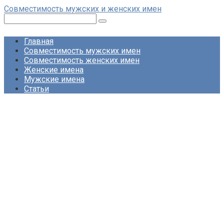
Перейти
Совместимость мужских и женских имен
к
Поиск:
контенту
Главная
Совместимость мужских имен
Совместимость женских имен
Женские имена
Мужские имена
Статьи