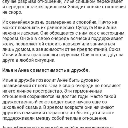
случае разрыва отношений, Илья слишком переживает
и нередко остается одиноким. Заводит новые отношения
не скоро.
Их семейная жизнь размеренна и спокойна. Ничто не
может помешать их равновесию. Супруга Ильи Анна
нежна и ласкова. Она обращается с ним как с настоящим
героем. Он же в свою очередь всячески поддерживает
жену, позволяет ей строить карьеру или заниматься
лишь домом, в зависимости от ее предпочтений. Союз
Ильи и Анны практически нерушим. Они постоят друг за
друга в любой ситуации.
Илья и Анна совместимость в дружбе.
Илья в дружбе позволит Анне быть духовно
независимой от него. Она в свою очередь не повлияет
на его личное пространство. Эти гармоничные
отношения сохраняются на долгие годы. Часто такой
дружественный союз ведет свое начало еще со
школьной скамьи. В зрелом возрасте они начинают
дружить семьями и стараются, чтобы их дети также
поддерживали между собой теплые отношения.