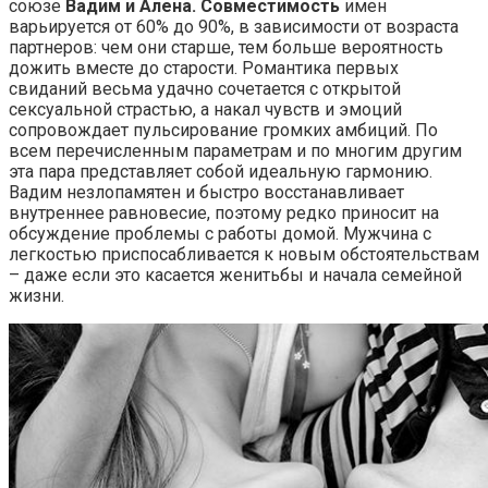
союзе
Вадим и Алена. Совместимость
имен
варьируется от 60% до 90%, в зависимости от возраста
партнеров: чем они старше, тем больше вероятность
дожить вместе до старости. Романтика первых
свиданий весьма удачно сочетается с открытой
сексуальной страстью, а накал чувств и эмоций
сопровождает пульсирование громких амбиций. По
всем перечисленным параметрам и по многим другим
эта пара представляет собой идеальную гармонию.
Вадим незлопамятен и быстро восстанавливает
внутреннее равновесие, поэтому редко приносит на
обсуждение проблемы с работы домой. Мужчина с
легкостью приспосабливается к новым обстоятельствам
– даже если это касается женитьбы и начала семейной
жизни.