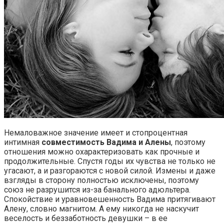
Немаловажное значение имеет и стопроцентная
интимная
совместимость Вадима и Алены
, поэтому
отношения можно охарактеризовать как прочные и
продолжительные. Спустя годы их чувства не только не
угасают, а и разгораются с новой силой. Измены и даже
взгляды в сторону полностью исключены, поэтому
союз не разрушится из-за банального адюльтера.
Спокойствие и уравновешенность Вадима притягивают
Алену, словно магнитом. А ему никогда не наскучит
веселость и беззаботность девушки – в ее