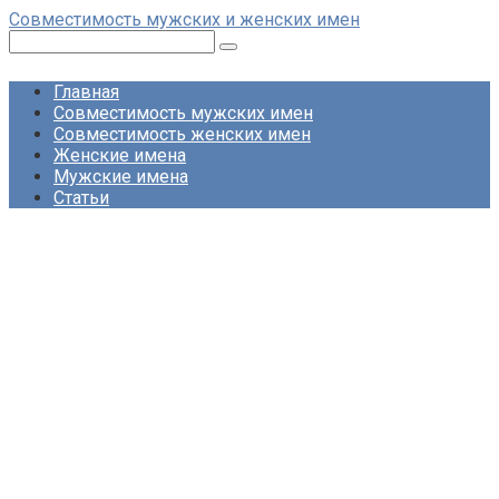
Перейти
Совместимость мужских и женских имен
к
Поиск:
контенту
Главная
Совместимость мужских имен
Совместимость женских имен
Женские имена
Мужские имена
Статьи