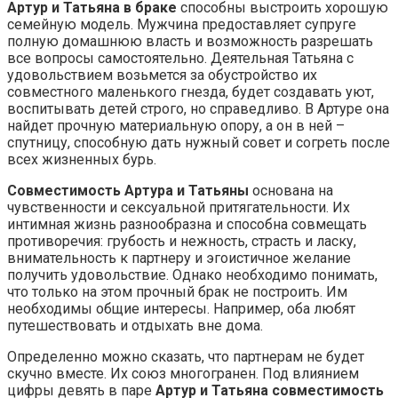
Артур и Татьяна в браке
способны выстроить хорошую
семейную модель. Мужчина предоставляет супруге
полную домашнюю власть и возможность разрешать
все вопросы самостоятельно. Деятельная Татьяна с
удовольствием возьмется за обустройство их
совместного маленького гнезда, будет создавать уют,
воспитывать детей строго, но справедливо. В Артуре она
найдет прочную материальную опору, а он в ней –
спутницу, способную дать нужный совет и согреть после
всех жизненных бурь.
Совместимость Артура и Татьяны
основана на
чувственности и сексуальной притягательности. Их
интимная жизнь разнообразна и способна совмещать
противоречия: грубость и нежность, страсть и ласку,
внимательность к партнеру и эгоистичное желание
получить удовольствие. Однако необходимо понимать,
что только на этом прочный брак не построить. Им
необходимы общие интересы. Например, оба любят
путешествовать и отдыхать вне дома.
Определенно можно сказать, что партнерам не будет
скучно вместе. Их союз многогранен. Под влиянием
цифры девять в паре
Артур и Татьяна совместимость