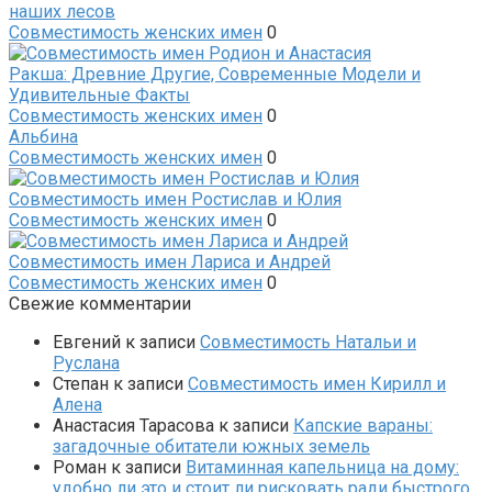
наших лесов
Совместимость женских имен
0
Ракша: Древние Другие, Современные Модели и
Удивительные Факты
Совместимость женских имен
0
Альбина
Совместимость женских имен
0
Совместимость имен Ростислав и Юлия
Совместимость женских имен
0
Совместимость имен Лариса и Андрей
Совместимость женских имен
0
Свежие комментарии
Евгений
к записи
Совместимость Натальи и
Руслана
Степан
к записи
Совместимость имен Кирилл и
Алена
Анастасия Тарасова
к записи
Капские вараны:
загадочные обитатели южных земель
Роман
к записи
Витаминная капельница на дому:
удобно ли это и стоит ли рисковать ради быстрого