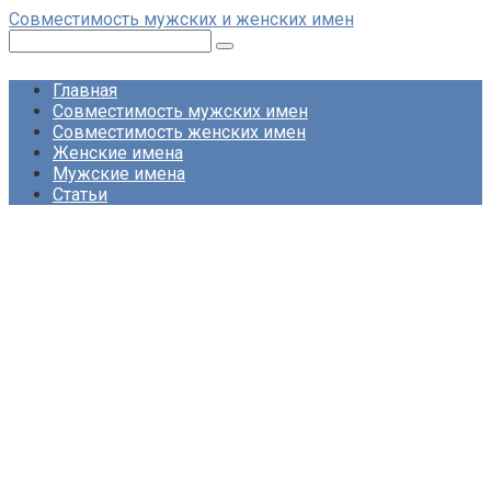
Перейти
Совместимость мужских и женских имен
к
Поиск:
контенту
Главная
Совместимость мужских имен
Совместимость женских имен
Женские имена
Мужские имена
Статьи