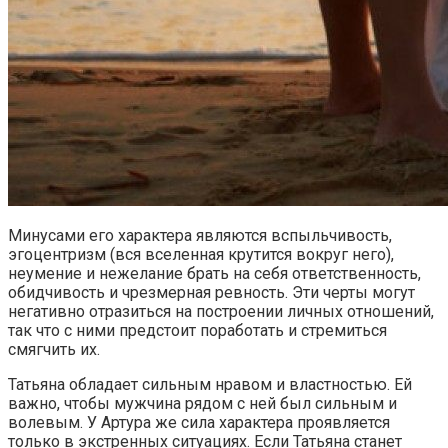
Минусами его характера являются вспыльчивость,
эгоцентризм (вся вселенная крутится вокруг него),
неумение и нежелание брать на себя ответственность,
обидчивость и чрезмерная ревность. Эти черты могут
негативно отразиться на построении личных отношений,
так что с ними предстоит поработать и стремиться
смягчить их.
Татьяна обладает сильным нравом и властностью. Ей
важно, чтобы мужчина рядом с ней был сильным и
волевым. У Артура же сила характера проявляется
только в экстренных ситуациях. Если Татьяна станет