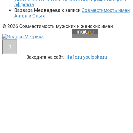
эффекта
Варвара Медведева
к записи
Совместимость имен
Антон и Ольга
© 2026 Совместимость мужских и женских имен
Заходите на сайт:
life1c.ru
youlooks.ru