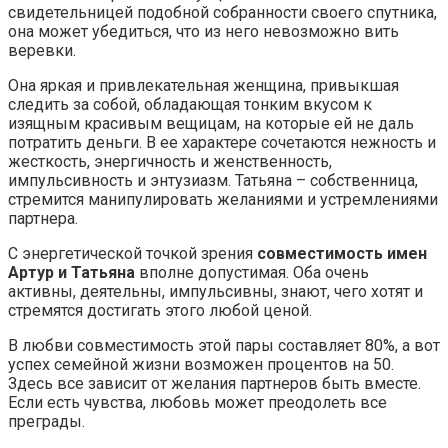
свидетельницей подобной собранности своего спутника,
она может убедиться, что из него невозможно вить
веревки.
Она яркая и привлекательная женщина, привыкшая
следить за собой, обладающая тонким вкусом к
изящным красивым вещицам, на которые ей не даль
потратить деньги. В ее характере сочетаются нежность и
жесткость, энергичность и женственность,
импульсивность и энтузиазм. Татьяна – собственница,
стремится манипулировать желаниями и устремлениями
партнера.
С энергетической точкой зрения
совместимость имен
Артур и Татьяна
вполне допустимая. Оба очень
активны, деятельны, импульсивны, знают, чего хотят и
стремятся достигать этого любой ценой.
В любви совместимость этой пары составляет 80%, а вот
успех семейной жизни возможен процентов на 50.
Здесь все зависит от желания партнеров быть вместе.
Если есть чувства, любовь может преодолеть все
преграды.