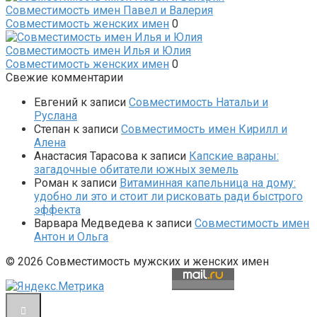
Совместимость имен Павел и Валерия
Совместимость женских имен
0
Совместимость имен Илья и Юлия
Совместимость женских имен
0
Свежие комментарии
Евгений
к записи
Совместимость Натальи и
Руслана
Степан
к записи
Совместимость имен Кирилл и
Алена
Анастасия Тарасова
к записи
Капские вараны:
загадочные обитатели южных земель
Роман
к записи
Витаминная капельница на дому:
удобно ли это и стоит ли рисковать ради быстрого
эффекта
Варвара Медведева
к записи
Совместимость имен
Антон и Ольга
© 2026 Совместимость мужских и женских имен