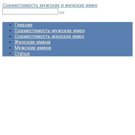
Перейти
Совместимость мужских и женских имен
к
Поиск:
контенту
Главная
Совместимость мужских имен
Совместимость женских имен
Женские имена
Мужские имена
Статьи