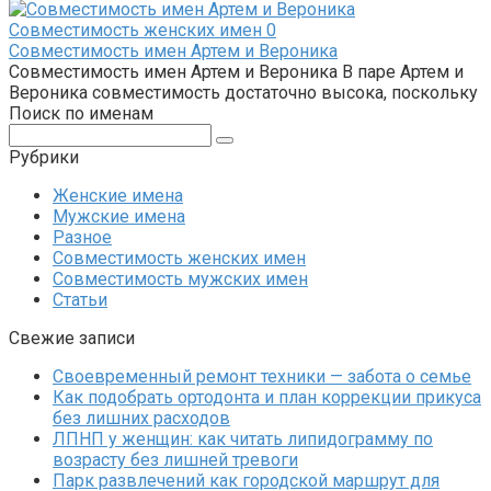
Совместимость женских имен
0
Совместимость имен Артем и Вероника
Совместимость имен Артем и Вероника В паре Артем и
Вероника совместимость достаточно высока, поскольку
Поиск по именам
Поиск:
Рубрики
Женские имена
Мужские имена
Разное
Совместимость женских имен
Совместимость мужских имен
Статьи
Свежие записи
Своевременный ремонт техники — забота о семье
Как подобрать ортодонта и план коррекции прикуса
без лишних расходов
ЛПНП у женщин: как читать липидограмму по
возрасту без лишней тревоги
Парк развлечений как городской маршрут для