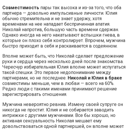
Совместимость
пары так высока и из-за того, что оба
партнера — довольно импульсивные личности. Юлия
обычно стремительна и не знает удержу, хотя
временами на нее нападает беспричинная апатия.
Николай напротив, большую часть времени сдержан.
Однако иногда на него накатывают вспышки гнева, в
которые он плохо себя контролирует. Впрочем, мужчина
быстро приходит в себя и раскаивается в содеянном.
Вполне может быть, что Николай сделает предложение
руки и сердца через несколько дней после знакомства.
Чересчур избирательная Юлия вполне может испугаться
такой спешки. Это первое недопонимание между
партнерами, но не последнее.
Николай и Юлия в браке
совместимы меньше, чем в любви — всего на 60%.
Редко люди с такими именами принимают решение
зарегистрировать отношения.
Мужчина невероятно ревнив. Измену своей супруге он
никогда не простит. Юлия и не собирается заводить
интрижки с другими мужчинами. Все бы хорошо, но
активная сексуальность Николая мешает ему
довольствоваться одной партнершей, он вполне может