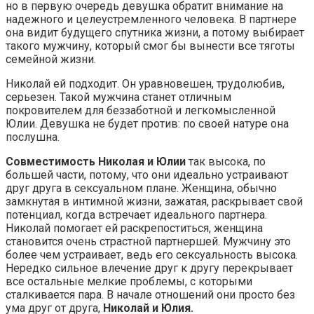
но в первую очередь девушка обратит внимание на
надежного и целеустремленного человека. В партнере
она видит будущего спутника жизни, а потому выбирает
такого мужчину, который смог бы вынести все тяготы
семейной жизни.
Николай ей подходит. Он уравновешен, трудолюбив,
серьезен. Такой мужчина станет отличным
покровителем для беззаботной и легкомысленной
Юлии. Девушка не будет против: по своей натуре она
послушна.
Совместимость Николая и Юлии
так высока, по
большей части, потому, что они идеально устраивают
друг друга в сексуальном плане. Женщина, обычно
замкнутая в интимной жизни, зажатая, раскрывает свой
потенциал, когда встречает идеального партнера.
Николай помогает ей раскрепоститься, женщина
становится очень страстной партнершей. Мужчину это
более чем устраивает, ведь его сексуальность высока.
Нередко сильное влечение друг к другу перекрывает
все остальные мелкие проблемы, с которыми
сталкивается пара. В начале отношений они просто без
ума друг от друга,
Николай и Юлия.