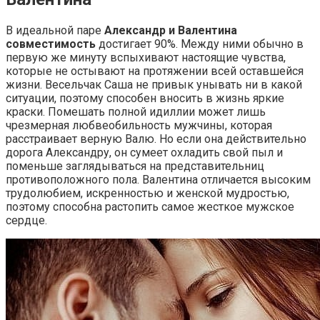
В идеальной паре
Александр и Валентина
совместимость
достигает 90%. Между ними обычно в
первую же минуту вспыхивают настоящие чувства,
которые не остывают на протяжении всей оставшейся
жизни. Весельчак Саша не привык унывать ни в какой
ситуации, поэтому способен вносить в жизнь яркие
краски. Помешать полной идиллии может лишь
чрезмерная любвеобильность мужчины, которая
расстраивает верную Валю. Но если она действительно
дорога Александру, он сумеет охладить свой пыл и
поменьше заглядываться на представительниц
противоположного пола. Валентина отличается высоким
трудолюбием, искренностью и женской мудростью,
поэтому способна растопить самое жесткое мужское
сердце.