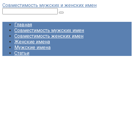
Перейти
Совместимость мужских и женских имен
к
Поиск:
контенту
Главная
Совместимость мужских имен
Совместимость женских имен
Женские имена
Мужские имена
Статьи