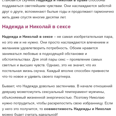
поддаваться светлейшим чувствам. Они наслаждаются заботой
друг о друге, вспоминают былые годы и продолжают гармонично
жить даже спустя многие десятки лет.
Надежда и Николай в сексе
Надежда и Николай в сексе
– не самая изобретательная пара,
но это им и не нужно. Они просто наслаждаются влечением и
желанием удовлетворить потребность. Обоим нравится
заниматься любовью в подходящей обстановке и
обстоятельствах. Для этой пары секс – проявление самых
светлых и высших чувств. Однако, это не значит, что их
постельная жизнь скучна. Каждый вполне способен привнести
что-то новое и удивить своего партнера.
Бывает, что Надежда довольно застенчива. В начале отношений
девушку можетсмутить сексуальный темперамент мужчины,
объясняемый жизненной энергичностью. Поэтому Николаю
нужно потрудиться, чтобы раскрепостить свою избранницу. Если
у него это получится, то
совместимость Надежды и Николая
можно будет считать идеальной!