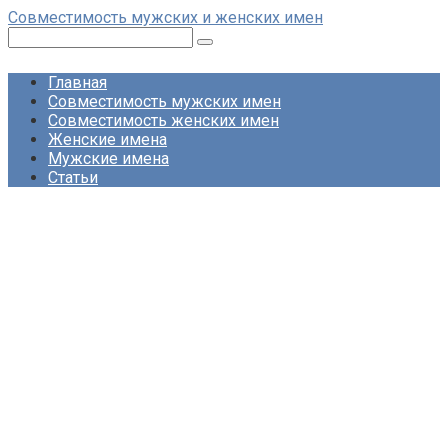
Перейти
Совместимость мужских и женских имен
к
Поиск:
контенту
Главная
Совместимость мужских имен
Совместимость женских имен
Женские имена
Мужские имена
Статьи