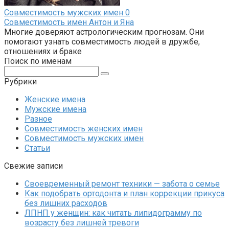
Совместимость мужских имен
0
Совместимость имен Антон и Яна
Многие доверяют астрологическим прогнозам. Они
помогают узнать совместимость людей в дружбе,
отношениях и браке
Поиск по именам
Поиск:
Рубрики
Женские имена
Мужские имена
Разное
Совместимость женских имен
Совместимость мужских имен
Статьи
Свежие записи
Своевременный ремонт техники — забота о семье
Как подобрать ортодонта и план коррекции прикуса
без лишних расходов
ЛПНП у женщин: как читать липидограмму по
возрасту без лишней тревоги