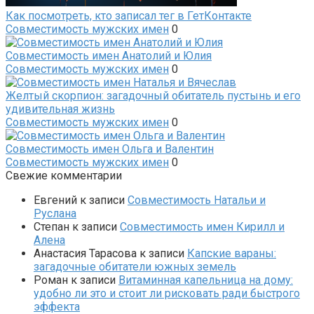
Как посмотреть, кто записал тег в ГетКонтакте
Совместимость мужских имен
0
Совместимость имен Анатолий и Юлия
Совместимость мужских имен
0
Желтый скорпион: загадочный обитатель пустынь и его
удивительная жизнь
Совместимость мужских имен
0
Совместимость имен Ольга и Валентин
Совместимость мужских имен
0
Свежие комментарии
Евгений
к записи
Совместимость Натальи и
Руслана
Степан
к записи
Совместимость имен Кирилл и
Алена
Анастасия Тарасова
к записи
Капские вараны:
загадочные обитатели южных земель
Роман
к записи
Витаминная капельница на дому:
удобно ли это и стоит ли рисковать ради быстрого
эффекта