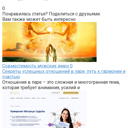
0
Понравилась статья? Поделиться с друзьями:
Вам также может быть интересно
Совместимость мужских имен
0
Секреты успешных отношений в паре: путь к гармонии и
счастью
Отношения в паре – это сложная и многогранная тема,
которая требует внимания, усилий и