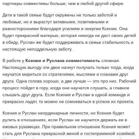
партнеры совместимы больше, чем в любой другой сфере.
Дети в такой семье будут окружены не только заботой и
любовью, но и вырастут активными, позитивными и
разносторонними благодаря усилиям и энергии Ксении. Она
будет прекрасной матерью, которая никогда не даст своих детей
в обиду, Руслан же будет поддерживать в семье стабильность и
настоящую неподдельную заботу.
В работе у
Ксении и Руслана совместимость
сложная.
Настоящую выгоду эти двое начнут получать только тогда, когда
научатся мириться со стратегиями, мыслями и планами друг
друга. Одна голова хорошо, а две лучше — это про них. Рабочий
процесс пойдет в гору, когда они научатся слушать, а главное
слышать друг друга. Если Ксения и Руслан в одной команде и
прекрасно ладят, то можно не сомневаться в успехе их проекта.
Ксения и Руслан неординарные личности, но Ксения будет
рулить в отношениях, если Руслан не научится держать ее в
ежовых рукавицах. При правильном отношении Ксения может
стать для Руслана прекрасной женой и гостеприимной хозяйкой.