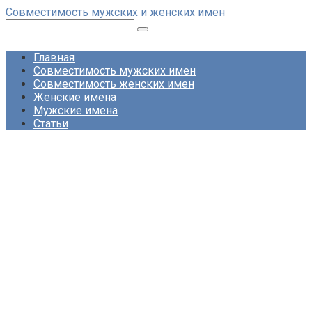
Перейти
Совместимость мужских и женских имен
к
Поиск:
контенту
Главная
Совместимость мужских имен
Совместимость женских имен
Женские имена
Мужские имена
Статьи