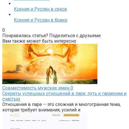
Ксения и Руслан в сексе
Ксения и Руслан в браке
0
Понравилась статья? Поделиться с друзьями:
Вам также может быть интересно
Совместимость мужских имен
0
Секреты успешных отношений в паре: путь к гармонии и
счастью
Отношения в паре – это сложная и многогранная тема,
которая требует внимания, усилий и