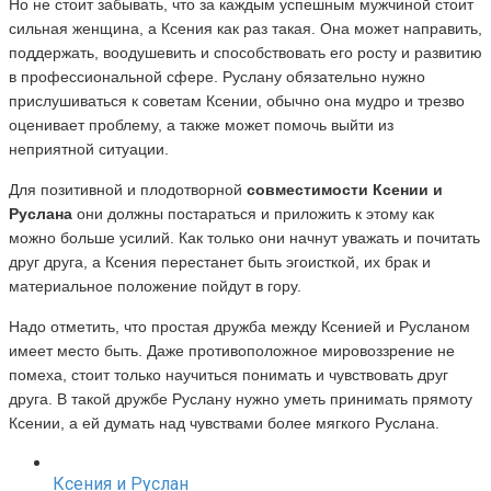
Но не стоит забывать, что за каждым успешным мужчиной стоит
сильная женщина, а Ксения как раз такая. Она может направить,
поддержать, воодушевить и способствовать его росту и развитию
в профессиональной сфере. Руслану обязательно нужно
прислушиваться к советам Ксении, обычно она мудро и трезво
оценивает проблему, а также может помочь выйти из
неприятной ситуации.
Для позитивной и плодотворной
совместимости Ксении и
Руслана
они должны постараться и приложить к этому как
можно больше усилий. Как только они начнут уважать и почитать
друг друга, а Ксения перестанет быть эгоисткой, их брак и
материальное положение пойдут в гору.
Надо отметить, что простая дружба между Ксенией и Русланом
имеет место быть. Даже противоположное мировоззрение не
помеха, стоит только научиться понимать и чувствовать друг
друга. В такой дружбе Руслану нужно уметь принимать прямоту
Ксении, а ей думать над чувствами более мягкого Руслана.
Ксения и Руслан