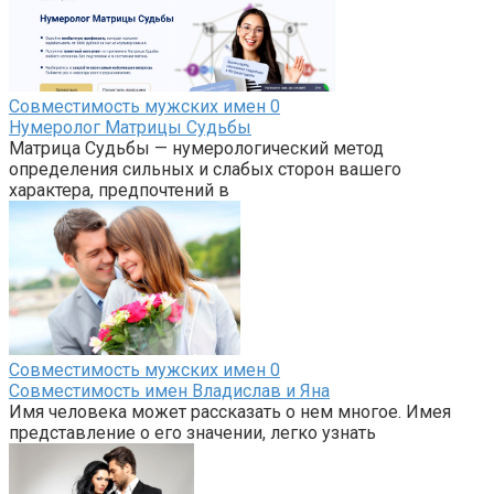
Совместимость мужских имен
0
Нумеролог Матрицы Судьбы
Матрица Судьбы — нумерологический метод
определения сильных и слабых сторон вашего
характера, предпочтений в
Совместимость мужских имен
0
Совместимость имен Владислав и Яна
Имя человека может рассказать о нем многое. Имея
представление о его значении, легко узнать