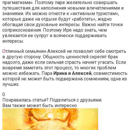
прагматизма». Поэтому паре желательно совершать
путешествия для наполнения новыми впечатлениями и
знаниями. Их можно отнести к «активным туристам»,
которые даже на отдыхе будут «работать», жадно
обогащая свои духовные интересы. Важно найти точки
соприкосновения. Поэтому Ире надо знать, чем
увлекается ее супруг и всячески поддерживать
интересы.
О
тличный семьянин Алексей не позволит себе смотреть
в другую сторону. Общность ценностей скрепят брак
надолго, даже если сильная страсть начнет угасать. Если
вовремя заметить этот процесс, то многих проблем
можно избежать. Пара
Ирина и Алексей
, совместимость
которой не может быть подвержена сомнениям, одна из
лучших.
0
Понравилась статья? Поделиться с друзьями:
Вам также может быть интересно