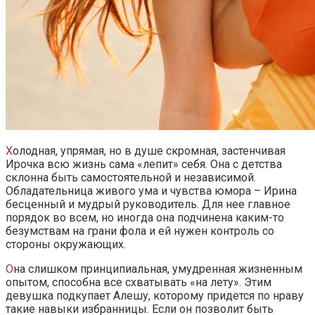
Х
олодная, упрямая, но в душе скромная, застенчивая
Ирочка всю жизнь сама «лепит» себя. Она с детства
склонна быть самостоятельной и независимой.
Обладательница живого ума и чувства юмора – Ирина
бесценный и мудрый руководитель. Для нее главное
порядок во всем, но иногда она подчинена каким-то
безумствам на грани фола и ей нужен контроль со
стороны окружающих.
О
на слишком принципиальная, умудренная жизненным
опытом, способна все схватывать «на лету». Этим
девушка подкупает Алешу, которому придется по нраву
такие навыки избранницы. Если он позволит быть