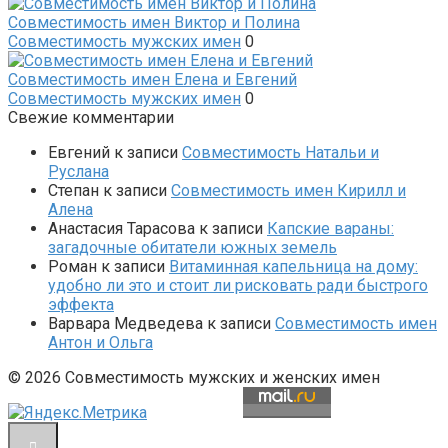
Совместимость имен Виктор и Полина
Совместимость мужских имен
0
Совместимость имен Елена и Евгений
Совместимость мужских имен
0
Свежие комментарии
Евгений
к записи
Совместимость Натальи и
Руслана
Степан
к записи
Совместимость имен Кирилл и
Алена
Анастасия Тарасова
к записи
Капские вараны:
загадочные обитатели южных земель
Роман
к записи
Витаминная капельница на дому:
удобно ли это и стоит ли рисковать ради быстрого
эффекта
Варвара Медведева
к записи
Совместимость имен
Антон и Ольга
© 2026 Совместимость мужских и женских имен