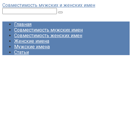
Перейти
Совместимость мужских и женских имен
к
Поиск:
контенту
Главная
Совместимость мужских имен
Совместимость женских имен
Женские имена
Мужские имена
Статьи