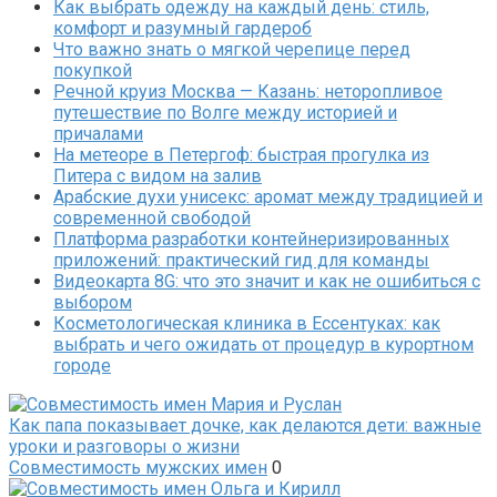
Как выбрать одежду на каждый день: стиль,
комфорт и разумный гардероб
Что важно знать о мягкой черепице перед
покупкой
Речной круиз Москва — Казань: неторопливое
путешествие по Волге между историей и
причалами
На метеоре в Петергоф: быстрая прогулка из
Питера с видом на залив
Арабские духи унисекс: аромат между традицией и
современной свободой
Платформа разработки контейнеризированных
приложений: практический гид для команды
Видеокарта 8G: что это значит и как не ошибиться с
выбором
Косметологическая клиника в Ессентуках: как
выбрать и чего ожидать от процедур в курортном
городе
Как папа показывает дочке, как делаются дети: важные
уроки и разговоры о жизни
Совместимость мужских имен
0