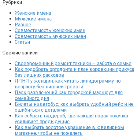
Рубрики
Женские имена
Мужские имена
Разное
Совместимость женских имен
Совместимость мужских имен
Статьи
Свежие записи
Своевременный ремонт техники — забота о семье
Как подобрать ортодонта и план коррекции прикуса
без лишних расходов
ЛПНП у женщин: как читать липидограмму по
возрасту без лишней тревоги
Парк развлечений как городской маршрут для
семейного дня
Билеты на автобус: как выбрать удобный рейс и не
ошибиться с деталями
Как собрать гардероб, где каждая новая покупка
усиливает предыдущие
Как выбрать золотое украшение в ювелирном
магазине, чтобы не пожалеть