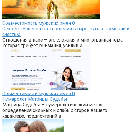
Совместимость мужских имен
0
Секреты успешных отношений в паре: путь к гармонии и
счастью
Отношения в паре – это сложная и многогранная тема,
которая требует внимания, усилий и
Совместимость мужских имен
0
Нумеролог Матрицы Судьбы
Матрица Судьбы — нумерологический метод
определения сильных и слабых сторон вашего
характера, предпочтений в