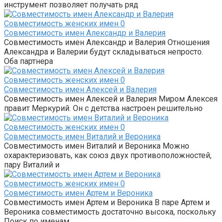
инструмент позволяет получать ряд
Совместимость женских имен
0
Совместимость имен Александр и Валерия
Совместимость имен Александр и Валерия Отношения
Александра и Валерии будут складываться непросто.
Оба партнера
Совместимость женских имен
0
Совместимость имен Алексей и Валерия
Совместимость имен Алексей и Валерия Миром Алексея
правит Меркурий. Он с детства настроен решительно
Совместимость женских имен
0
Совместимость имен Виталий и Вероника
Совместимость имен Виталий и Вероника Можно
охарактеризовать, как союз двух противоположностей,
пару Виталий и
Совместимость женских имен
0
Совместимость имен Артем и Вероника
Совместимость имен Артем и Вероника В паре Артем и
Вероника совместимость достаточно высока, поскольку
Поиск по именам