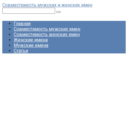
Перейти
Совместимость мужских и женских имен
к
Поиск:
контенту
Главная
Совместимость мужских имен
Совместимость женских имен
Женские имена
Мужские имена
Статьи