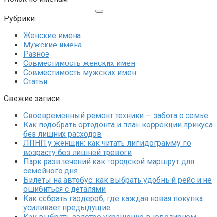
Поиск:
Рубрики
Женские имена
Мужские имена
Разное
Совместимость женских имен
Совместимость мужских имен
Статьи
Свежие записи
Своевременный ремонт техники — забота о семье
Как подобрать ортодонта и план коррекции прикуса
без лишних расходов
ЛПНП у женщин: как читать липидограмму по
возрасту без лишней тревоги
Парк развлечений как городской маршрут для
семейного дня
Билеты на автобус: как выбрать удобный рейс и не
ошибиться с деталями
Как собрать гардероб, где каждая новая покупка
усиливает предыдущие
Как выбрать золотое украшение в ювелирном