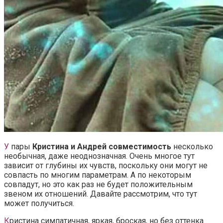
У
пары
Кристина и Андрей совместимость
несколько
необычная, даже неоднозначная. Очень многое тут
зависит от глубины их чувств, поскольку они могут не
совпасть по многим параметрам. А по некоторым
совпадут, но это как раз не будет положительным
звеном их отношений. Давайте рассмотрим, что тут
может получиться.
К
ристина симпатичная, яркая, броская, но без оттенка