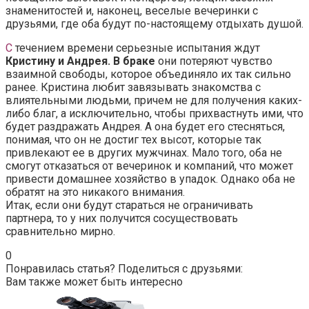
знаменитостей и, наконец, веселые вечеринки с
друзьями, где оба будут по-настоящему отдыхать душой.
С
течением времени серьезные испытания ждут
Кристину и Андрея. В браке
они потеряют чувство
взаимной свободы, которое объединяло их так сильно
ранее. Кристина любит завязывать знакомства с
влиятельными людьми, причем не для получения каких-
либо благ, а исключительно, чтобы прихвастнуть ими, что
будет раздражать Андрея. А она будет его стесняться,
понимая, что он не достиг тех высот, которые так
привлекают ее в других мужчинах. Мало того, оба не
смогут отказаться от вечеринок и компаний, что может
привести домашнее хозяйство в упадок. Однако оба не
обратят на это никакого внимания.
Итак, если они будут стараться не ограничивать
партнера, то у них получится сосуществовать
сравнительно мирно.
0
Понравилась статья? Поделиться с друзьями:
Вам также может быть интересно