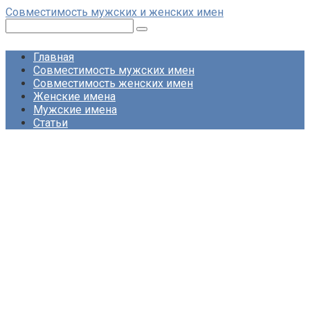
Перейти
Совместимость мужских и женских имен
к
Поиск:
контенту
Главная
Совместимость мужских имен
Совместимость женских имен
Женские имена
Мужские имена
Статьи