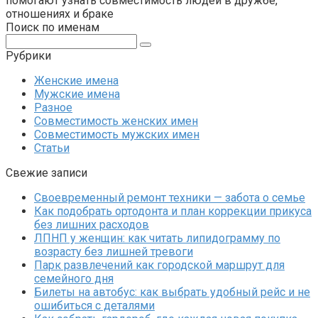
помогают узнать совместимость людей в дружбе,
отношениях и браке
Поиск по именам
Поиск:
Рубрики
Женские имена
Мужские имена
Разное
Совместимость женских имен
Совместимость мужских имен
Статьи
Свежие записи
Своевременный ремонт техники — забота о семье
Как подобрать ортодонта и план коррекции прикуса
без лишних расходов
ЛПНП у женщин: как читать липидограмму по
возрасту без лишней тревоги
Парк развлечений как городской маршрут для
семейного дня
Билеты на автобус: как выбрать удобный рейс и не
ошибиться с деталями