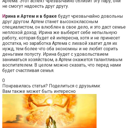
Артема. Этот аспект чрезвычайно сблизит эту пару, они
не смогут надоесть друг другу.
И
рина и Артем и в браке
будут чрезвычайно довольны
друг другом. Артем станет высококлассным
специалистом, он влюблен в свое дело, и это даст семье
неплохой доход. Ирина же выберет себе непыльную
работу, которая будет ей интересна, хотя и не принесет
достатка, но заработка Артема с лихвой хватит для их
нужд, тем более что оба экономны и не любят сорить
деньгами попусту. Ирина будет с удовольствием
заниматься хозяйством, а Артем окажется талантливым
воспитателем. В целом можно сказать, что перед нами
будет счастливая семья.
0
Понравилась статья? Поделиться с друзьями:
Вам также может быть интересно