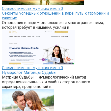
Совместимость мужских имен
0
Секреты успешных отношений в паре: путь к гармонии и
счастью
Отношения в паре – это сложная и многогранная тема,
которая требует внимания, усилий и
Совместимость мужских имен
0
Нумеролог Матрицы Судьбы
Матрица Судьбы — нумерологический метод
определения сильных и слабых сторон вашего
характера, предпочтений в