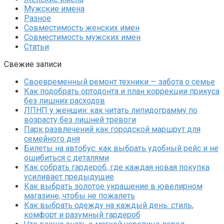
Мужские имена
Разное
Совместимость женских имен
Совместимость мужских имен
Статьи
Свежие записи
Своевременный ремонт техники — забота о семье
Как подобрать ортодонта и план коррекции прикуса
без лишних расходов
ЛПНП у женщин: как читать липидограмму по
возрасту без лишней тревоги
Парк развлечений как городской маршрут для
семейного дня
Билеты на автобус: как выбрать удобный рейс и не
ошибиться с деталями
Как собрать гардероб, где каждая новая покупка
усиливает предыдущие
Как выбрать золотое украшение в ювелирном
магазине, чтобы не пожалеть
Как выбрать одежду на каждый день: стиль,
комфорт и разумный гардероб