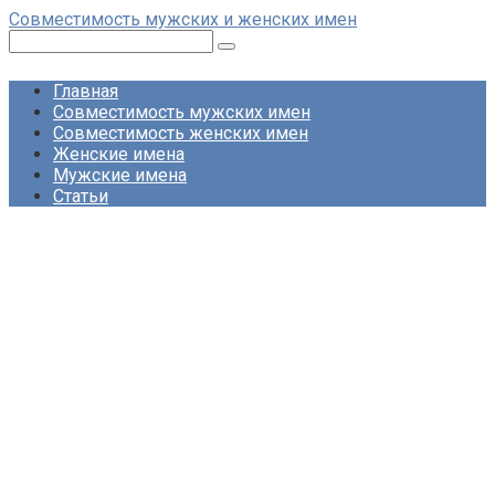
Перейти
Совместимость мужских и женских имен
к
Поиск:
контенту
Главная
Совместимость мужских имен
Совместимость женских имен
Женские имена
Мужские имена
Статьи