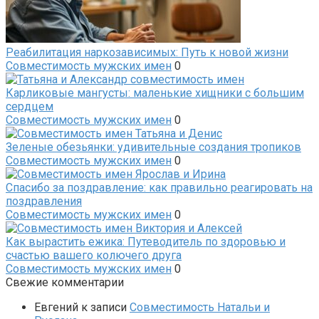
Реабилитация наркозависимых: Путь к новой жизни
Совместимость мужских имен
0
Карликовые мангусты: маленькие хищники с большим
сердцем
Совместимость мужских имен
0
Зеленые обезьянки: удивительные создания тропиков
Совместимость мужских имен
0
Спасибо за поздравление: как правильно реагировать на
поздравления
Совместимость мужских имен
0
Как вырастить ежика: Путеводитель по здоровью и
счастью вашего колючего друга
Совместимость мужских имен
0
Свежие комментарии
Евгений
к записи
Совместимость Натальи и