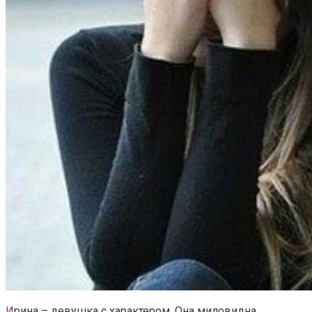
И
рина – девушка с характером. Она миловидна,