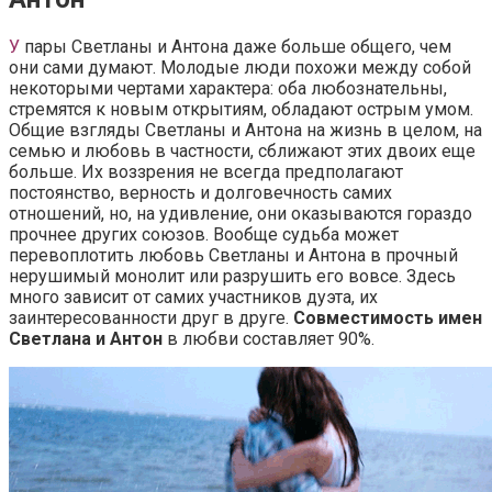
У
пары Светланы и Антона даже больше общего, чем
они сами думают. Молодые люди похожи между собой
некоторыми чертами характера: оба любознательны,
стремятся к новым открытиям, обладают острым умом.
Общие взгляды Светланы и Антона на жизнь в целом, на
семью и любовь в частности, сближают этих двоих еще
больше. Их воззрения не всегда предполагают
постоянство, верность и долговечность самих
отношений, но, на удивление, они оказываются гораздо
прочнее других союзов. Вообще судьба может
перевоплотить любовь Светланы и Антона в прочный
нерушимый монолит или разрушить его вовсе. Здесь
много зависит от самих участников дуэта, их
заинтересованности друг в друге.
Совместимость имен
Светлана и Антон
в любви составляет 90%.