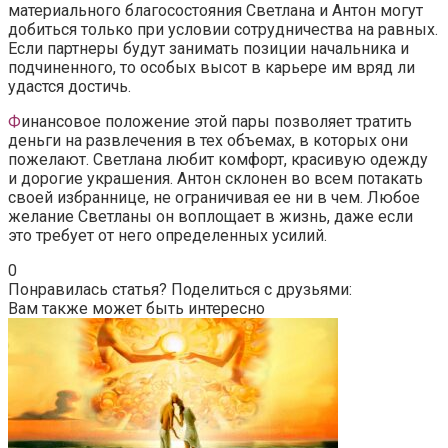
материального благосостояния Светлана и Антон могут
добиться только при условии сотрудничества на равных.
Если партнеры будут занимать позиции начальника и
подчиненного, то особых высот в карьере им вряд ли
удастся достичь.
Ф
инансовое положение этой пары позволяет тратить
деньги на развлечения в тех объемах, в которых они
пожелают. Светлана любит комфорт, красивую одежду
и дорогие украшения. Антон склонен во всем потакать
своей избраннице, не ограничивая ее ни в чем. Любое
желание Светланы он воплощает в жизнь, даже если
это требует от него определенных усилий.
0
Понравилась статья? Поделиться с друзьями:
Вам также может быть интересно