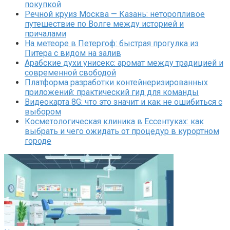
покупкой
Речной круиз Москва — Казань: неторопливое
путешествие по Волге между историей и
причалами
На метеоре в Петергоф: быстрая прогулка из
Питера с видом на залив
Арабские духи унисекс: аромат между традицией и
современной свободой
Платформа разработки контейнеризированных
приложений: практический гид для команды
Видеокарта 8G: что это значит и как не ошибиться с
выбором
Косметологическая клиника в Ессентуках: как
выбрать и чего ожидать от процедур в курортном
городе