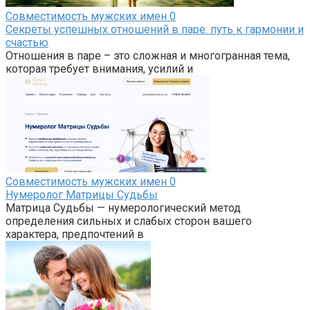
Совместимость мужских имен
0
Секреты успешных отношений в паре: путь к гармонии и
счастью
Отношения в паре – это сложная и многогранная тема,
которая требует внимания, усилий и
Совместимость мужских имен
0
Нумеролог Матрицы Судьбы
Матрица Судьбы — нумерологический метод
определения сильных и слабых сторон вашего
характера, предпочтений в