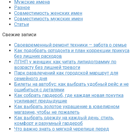
Мужские имена
Разное
Совместимость женских имен
Совместимость мужских имен
Статьи
Свежие записи
Своевременный ремонт техники — забота о семье
Как подобрать ортодонта и план коррекции прикуса
без лишних расходов
ЛПНП у женщин: как читать липидограмму по
возрасту без лишней тревоги
Парк развлечений как городской маршрут для
семейного дня
Билеты на автобус: как выбрать удобный рейс и не
ошибиться с деталями
Как собрать гардероб, где каждая новая покупка
усиливает предыдущие
Как выбрать золотое украшение в ювелирном
магазине, чтобы не пожалеть
Как выбрать одежду на каждый день: стиль,
комфорт и разумный гардероб
Что важно знать о мягкой черепице перед