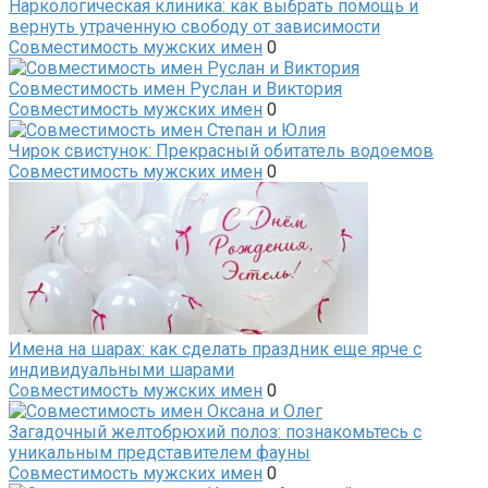
Наркологическая клиника: как выбрать помощь и
вернуть утраченную свободу от зависимости
Совместимость мужских имен
0
Совместимость имен Руслан и Виктория
Совместимость мужских имен
0
Чирок свистунок: Прекрасный обитатель водоемов
Совместимость мужских имен
0
Имена на шарах: как сделать праздник еще ярче с
индивидуальными шарами
Совместимость мужских имен
0
Загадочный желтобрюхий полоз: познакомьтесь с
уникальным представителем фауны
Совместимость мужских имен
0