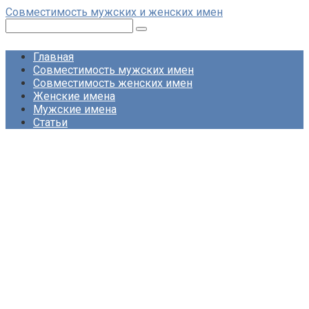
Перейти
Совместимость мужских и женских имен
к
Поиск:
контенту
Главная
Совместимость мужских имен
Совместимость женских имен
Женские имена
Мужские имена
Статьи