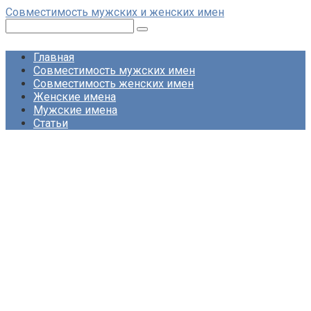
Перейти
Совместимость мужских и женских имен
к
Поиск:
контенту
Главная
Совместимость мужских имен
Совместимость женских имен
Женские имена
Мужские имена
Статьи