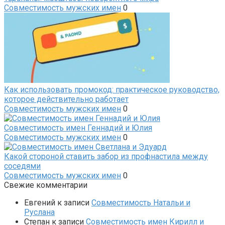
Совместимость мужских имен
0
Как использовать промокод: практическое руководство,
которое действительно работает
Совместимость мужских имен
0
Совместимость имен Геннадий и Юлия
Совместимость мужских имен
0
Какой стороной ставить забор из профнастила между
соседями
Совместимость мужских имен
0
Свежие комментарии
Евгений
к записи
Совместимость Натальи и
Руслана
Степан
к записи
Совместимость имен Кирилл и