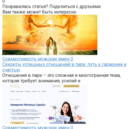
0
Понравилась статья? Поделиться с друзьями:
Вам также может быть интересно
Совместимость мужских имен
0
Секреты успешных отношений в паре: путь к гармонии и
счастью
Отношения в паре – это сложная и многогранная тема,
которая требует внимания, усилий и
Совместимость мужских имен
0