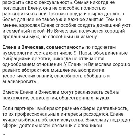
раскрыть свою сексуальность. Семья никогда не
поглощает Елену, она не способна полностью
раствориться в ней. Грязная посуда и стирка детского
белья для нее не такое уж и важное занятие. Тем не
менее, взрослая Елена способна создать домашний уют
и семейный покой. Из Вячеслава получается хороший
преданный муж, не способный на измену.
Елена и Вячеслав, совместимость
по подсчетам
нумерологии составляет число 9. Пары, объединенные
вибрациями девятки, никогда не отличаются
однообразием отношений. У Елены и Вячеслава хорошо
развито абстрактное мышление, восприятие
теоретических знаний, способность обобщать и
анализировать.
Вместе Елена и Вячеслав могут реализовать себя в
психологии, социологии, общественных науках.
Если партнеры выбирают разные сферы деятельность,
то их профессиональные интересы расходятся. Елене
лучше выбирать области искусства. Вячеславу подходят
сферы деятельности, связанные с техникой.