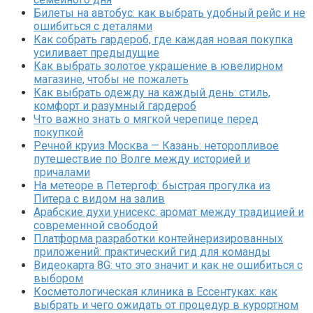
Билеты на автобус: как выбрать удобный рейс и не
ошибиться с деталями
Как собрать гардероб, где каждая новая покупка
усиливает предыдущие
Как выбрать золотое украшение в ювелирном
магазине, чтобы не пожалеть
Как выбрать одежду на каждый день: стиль,
комфорт и разумный гардероб
Что важно знать о мягкой черепице перед
покупкой
Речной круиз Москва — Казань: неторопливое
путешествие по Волге между историей и
причалами
На метеоре в Петергоф: быстрая прогулка из
Питера с видом на залив
Арабские духи унисекс: аромат между традицией и
современной свободой
Платформа разработки контейнеризированных
приложений: практический гид для команды
Видеокарта 8G: что это значит и как не ошибиться с
выбором
Косметологическая клиника в Ессентуках: как
выбрать и чего ожидать от процедур в курортном