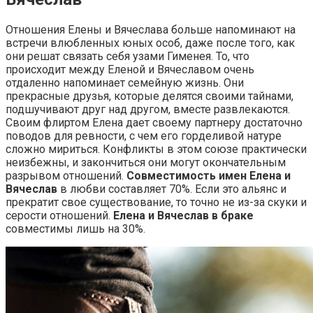
Отношения Елены и Вячеслава больше напоминают на
встречи влюбленных юных особ, даже после того, как
они решат связать себя узами Гименея. То, что
происходит между Еленой и Вячеславом очень
отдаленно напоминает семейную жизнь. Они
прекрасные друзья, которые делятся своими тайнами,
подшучивают друг над другом, вместе развлекаются.
Своим флиртом Елена дает своему партнеру достаточно
поводов для ревности, с чем его горделивой натуре
сложно мириться. Конфликты в этом союзе практически
неизбежны, и закончиться они могут окончательным
разрывом отношений.
Совместимость имен Елена и
Вячеслав
в любви составляет 70%. Если это альянс и
прекратит свое существование, то точно не из-за скуки и
серости отношений.
Елена и Вячеслав в браке
совместимы лишь на 30%.