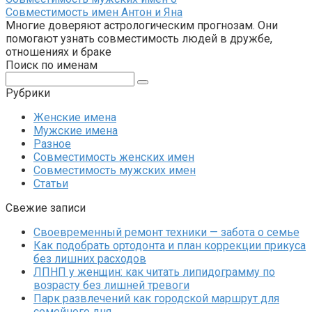
Совместимость имен Антон и Яна
Многие доверяют астрологическим прогнозам. Они
помогают узнать совместимость людей в дружбе,
отношениях и браке
Поиск по именам
Поиск:
Рубрики
Женские имена
Мужские имена
Разное
Совместимость женских имен
Совместимость мужских имен
Статьи
Свежие записи
Своевременный ремонт техники — забота о семье
Как подобрать ортодонта и план коррекции прикуса
без лишних расходов
ЛПНП у женщин: как читать липидограмму по
возрасту без лишней тревоги
Парк развлечений как городской маршрут для
семейного дня