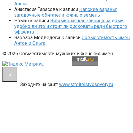
Алена
Анастасия Тарасова
к записи
Капские вараны:
загадочные обитатели южных земель
Роман
к записи
Витаминная капельница на дому:
удобно ли это и стоит ли рисковать ради быстрого
эффекта
Варвара Медведева
к записи
Совместимость имен
Антон и Ольга
© 2026 Совместимость мужских и женских имен
Заходите на сайт:
www.stroitelstvosovety.ru