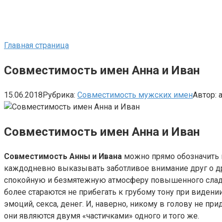
Главная страница
Совместимость имен Анна и Иван
15.06.2018
Рубрика:
Совместимость мужских имен
Автор:
Совместимость имен Анна и Иван
Совместимость Анны и Ивана
можно прямо обозначить к
каждодневно выказывать заботливое внимание друг о д
спокойную и безмятежную атмосферу повышенного сладос
более стараются не прибегать к грубому тону при видении 
эмоций, секса, денег. И, наверно, никому в голову не при
они являются двумя «частичками» одного и того же.