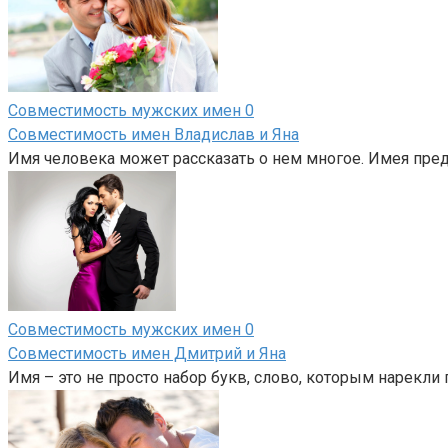
Совместимость мужских имен
0
Совместимость имен Владислав и Яна
Имя человека может рассказать о нем многое. Имея предс
Совместимость мужских имен
0
Совместимость имен Дмитрий и Яна
Имя – это не просто набор букв, слово, которым нарекли