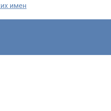
ких имен