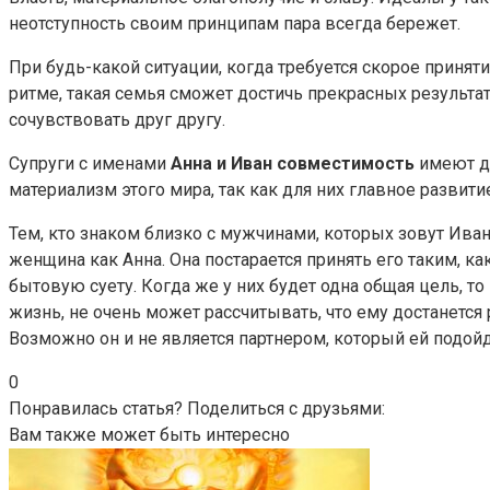
неотступность своим принципам пара всегда бережет.
При будь-какой ситуации, когда требуется скорое приня
ритме, такая семья сможет достичь прекрасных результат
сочувствовать друг другу.
Супруги с именами
Анна и Иван совместимость
имеют до
материализм этого мира, так как для них главное развит
Тем, кто знаком близко с мужчинами, которых зовут Иван
женщина как Анна. Она постарается принять его таким, к
бытовую суету. Когда же у них будет одна общая цель, т
жизнь, не очень может рассчитывать, что ему достанется 
Возможно он и не является партнером, который ей подойде
0
Понравилась статья? Поделиться с друзьями:
Вам также может быть интересно