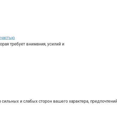
счастью
орая требует внимания, усилий и
сильных и слабых сторон вашего характера, предпочтений