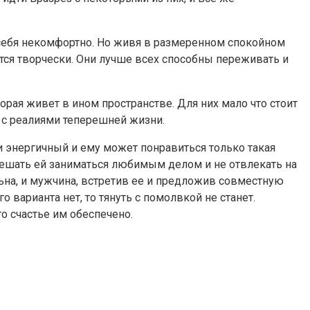
ь себя некомфортно. Но живя в размеренном спокойном
ятся творчески. Они лучше всех способны переживать и
рая живет в ином пространстве. Для них мало что стоит
я с реалиями теперешней жизни.
и энергичный и ему может понравиться только такая
 мешать ей заниматься любимым делом и не отвлекать на
льна, и мужчина, встретив ее и предложив совместную
 варианта нет, то тянуть с помолвкой не станет.
то счастье им обеспечено.