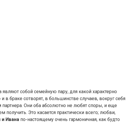
 являют собой семейную пару, для какой характерно
 в браке сотворят, в большинстве случаев, вокруг себя
партнера. Они оба абсолютно не любят споры, и еще
ем получить. Это касается практически всего; любви,
 и Ивана
по-настоящему очень гармоничная, как будто