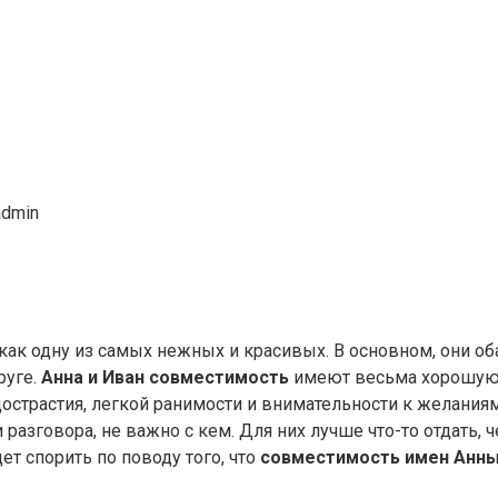
admin
ак одну из самых нежных и красивых. В основном, они оба
руге.
Анна и Иван совместимость
имеют весьма хорошую и
трастия, легкой ранимости и внимательности к желаниям 
разговора, не важно с кем. Для них лучше что-то отдать, ч
дет спорить по поводу того, что
совместимость имен Анны