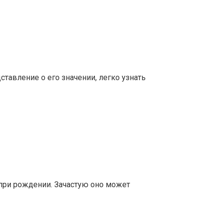
тавление о его значении, легко узнать
 при рождении. Зачастую оно может