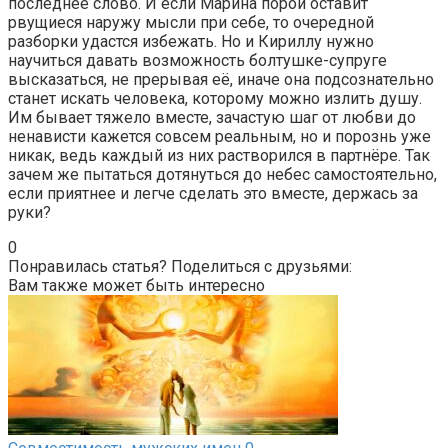
последнее слово. И если Марина порой оставит
рвущиеся наружу мысли при себе, то очередной
разборки удастся избежать. Но и Кириллу нужно
научиться давать возможность болтушке-супруге
высказаться, не прерывая её, иначе она подсознательно
станет искать человека, которому можно излить душу.
Им бывает тяжело вместе, зачастую шаг от любви до
ненависти кажется совсем реальным, но и порознь уже
никак, ведь каждый из них растворился в партнёре. Так
зачем же пытаться дотянуться до небес самостоятельно,
если приятнее и легче сделать это вместе, держась за
руки?
0
Понравилась статья? Поделиться с друзьями:
Вам также может быть интересно