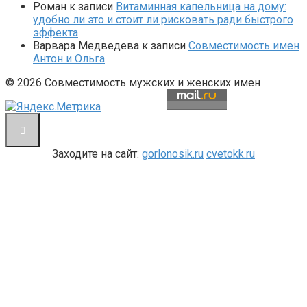
Роман
к записи
Витаминная капельница на дому:
удобно ли это и стоит ли рисковать ради быстрого
эффекта
Варвара Медведева
к записи
Совместимость имен
Антон и Ольга
© 2026 Совместимость мужских и женских имен
Заходите на сайт:
gorlonosik.ru
cvetokk.ru