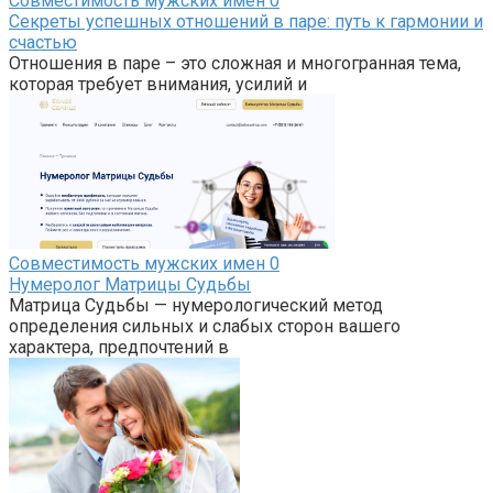
Совместимость мужских имен
0
Секреты успешных отношений в паре: путь к гармонии и
счастью
Отношения в паре – это сложная и многогранная тема,
которая требует внимания, усилий и
Совместимость мужских имен
0
Нумеролог Матрицы Судьбы
Матрица Судьбы — нумерологический метод
определения сильных и слабых сторон вашего
характера, предпочтений в