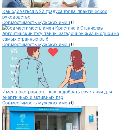
Как одеваться в 22 градуса тепла: практическое
руководство
Совместимость мужских имен
0
Аргентинский тегу: тайны загадочной жизни одной из
самых странных рыб
Совместимость мужских имен
0
Имена-экстраверты: как подобрать сочетания для
энергичных и активных пар
Совместимость мужских имен
0