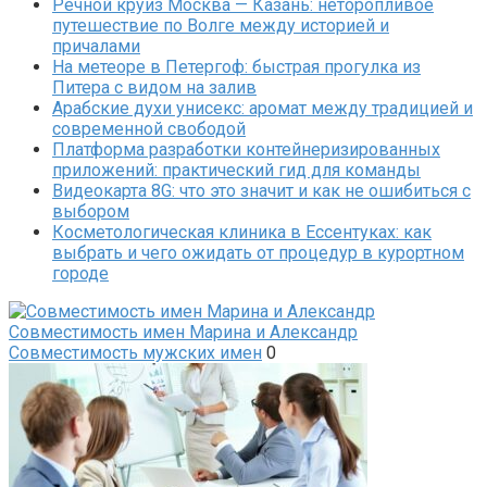
Речной круиз Москва — Казань: неторопливое
путешествие по Волге между историей и
причалами
На метеоре в Петергоф: быстрая прогулка из
Питера с видом на залив
Арабские духи унисекс: аромат между традицией и
современной свободой
Платформа разработки контейнеризированных
приложений: практический гид для команды
Видеокарта 8G: что это значит и как не ошибиться с
выбором
Косметологическая клиника в Ессентуках: как
выбрать и чего ожидать от процедур в курортном
городе
Совместимость имен Марина и Александр
Совместимость мужских имен
0