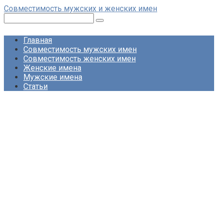
Перейти
Совместимость мужских и женских имен
к
Поиск:
контенту
Главная
Совместимость мужских имен
Совместимость женских имен
Женские имена
Мужские имена
Статьи