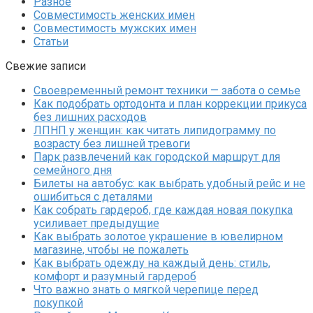
Разное
Совместимость женских имен
Совместимость мужских имен
Статьи
Свежие записи
Своевременный ремонт техники — забота о семье
Как подобрать ортодонта и план коррекции прикуса
без лишних расходов
ЛПНП у женщин: как читать липидограмму по
возрасту без лишней тревоги
Парк развлечений как городской маршрут для
семейного дня
Билеты на автобус: как выбрать удобный рейс и не
ошибиться с деталями
Как собрать гардероб, где каждая новая покупка
усиливает предыдущие
Как выбрать золотое украшение в ювелирном
магазине, чтобы не пожалеть
Как выбрать одежду на каждый день: стиль,
комфорт и разумный гардероб
Что важно знать о мягкой черепице перед
покупкой