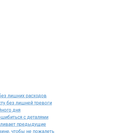
 без лишних расходов
ту без лишней тревоги
йного дня
ошибиться с деталями
силивает предыдущие
ине, чтобы не пожалеть