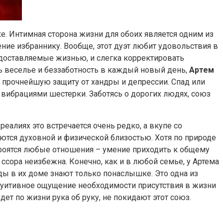
. Интимная сторона жизни для обоих является одним из
ние избраннику. Вообще, этот дуэт любит удовольствия в
едоставляемые жизнью, и слегка корректировать
ь веселье и беззаботность в каждый новый день,
Артем
 прочнейшую защиту от хандры и депрессии. Спад или
вибрациями шестерки. Заботясь о дорогих людях, союз
еалиях это встречается очень редко, а вкупе со
ются духовной и физической близостью. Хотя по природе
строятся любые отношения – умение приходить к общему
 ссора неизбежна. Конечно, как и в любой семье, у Артема
ы в их доме знают только понаслышке. Это одна из
нтуитивное ощущение необходимости присутствия в жизни
дет по жизни рука об руку, не покидают этот союз.