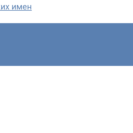
ких имен