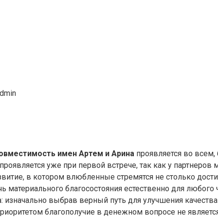
dmin
овместимость имен Артем и Арина
проявляется во всем,
 проявляется уже при первой встрече, так как у партнеров
витие, в котором влюбленные стремятся не столько достич
чь материального благосостояния естественно для любого 
: изначально выбрав верный путь для улучшения качеств
риоритетом благополучие в денежном вопросе не являетс