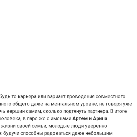
 будь то карьера или вариант проведения совместного
 много общего даже на ментальном уровне, не говоря уже
ь вершин самим, сколько подтянуть партнера. В итоге
человека, в паре же с именами
Артем и Арина
а жизни своей семьи, молодые люди уверенно
я: будучи способны радоваться даже небольшим