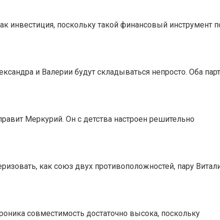
ак инвестиция, поскольку такой финансовый инструмент п
ксандра и Валерии будут складываться непросто. Оба пар
равит Меркурий. Он с детства настроен решительно
изовать, как союз двух противоположностей, пару Витал
ероника совместимость достаточно высока, поскольку