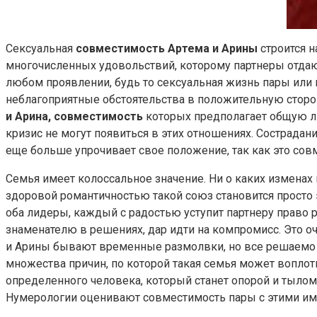
Сексуальная
совместимость Артема и Арины
строится 
многочисленных удовольствий, которому партнеры отдают
любом проявлении, будь то сексуальная жизнь пары или
неблагоприятные обстоятельства в положительную сторо
и Арина, совместимость
которых предполагает общую лю
кризис не могут появиться в этих отношениях. Сострада
еще больше упрочивает свое положение, так как это совм
Семья имеет колоссальное значение. Ни о каких изменах 
здоровой романтичностью такой союз становится просто
оба лидеры, каждый с радостью уступит партнеру право 
знаменателю в решениях, дар идти на компромисс. Это оче
и Арины бывают временные размолвки, но все решаемо за
множества причин, по которой такая семья может воплот
определенного человека, который станет опорой и тылом, 
Нумерологии оценивают совместимость пары с этими им