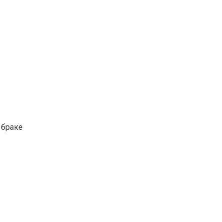
 браке