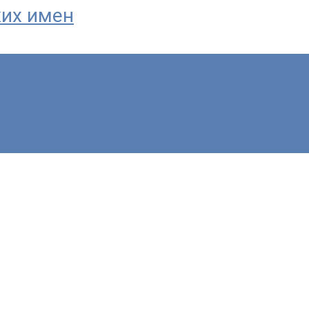
ких имен