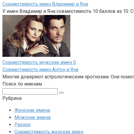
Совместимость имен Владимир и Яна
У имен Владимир и Яна совместимость 10 баллов из 10. С
Совместимость мужских имен
0
Совместимость имен Антон и Яна
Многие доверяют астрологическим прогнозам. Они помог
Поиск по именам
Поиск:
Рубрики
Женские имена
Мужские имена
Разное
Совместимость женских имен