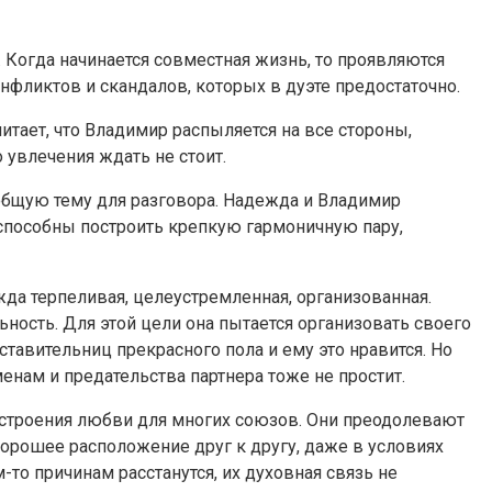
 Когда начинается совместная жизнь, то проявляются
нфликтов и скандалов, которых в дуэте предостаточно.
итает, что Владимир распыляется на все стороны,
о увлечения ждать не стоит.
 общую тему для разговора. Надежда и Владимир
 способны построить крепкую гармоничную пару,
да терпеливая, целеустремленная, организованная.
ость. Для этой цели она пытается организовать своего
ставительниц прекрасного пола и ему это нравится. Но
енам и предательства партнера тоже не простит.
остроения любви для многих союзов. Они преодолевают
орошее расположение друг к другу, даже в условиях
то причинам расстанутся, их духовная связь не