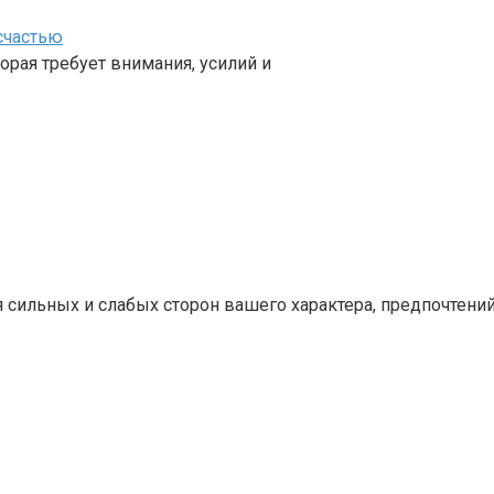
счастью
орая требует внимания, усилий и
сильных и слабых сторон вашего характера, предпочтений