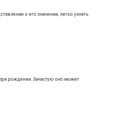
тавление о его значении, легко узнать
 при рождении. Зачастую оно может