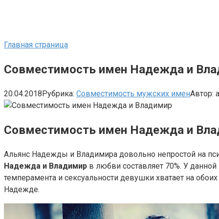
Главная страница
Совместимость имен Надежда и Вл
20.04.2018
Рубрика:
Совместимость мужских имен
Автор:
Совместимость имен Надежда и Вл
Альянс Надежды и Владимира довольно непростой на пс
Надежда и Владимир
в любви составляет 70%. У данной
темперамента и сексуальности девушки хватает на обоих
Надежде.