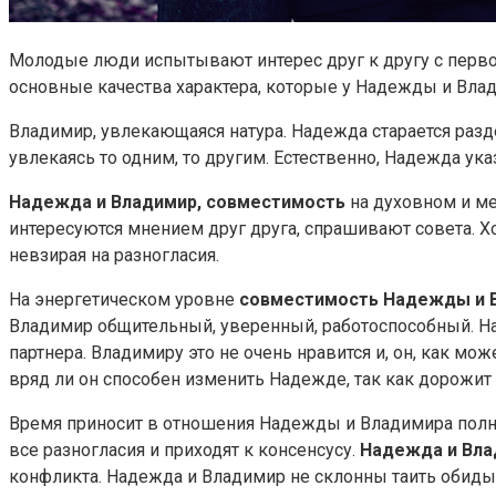
Молодые люди испытывают интерес друг к другу с первой
основные качества характера, которые у Надежды и Влади
Владимир, увлекающаяся натура. Надежда старается разде
увлекаясь то одним, то другим. Естественно, Надежда ука
Надежда и Владимир, совместимость
на духовном и м
интересуются мнением друг друга, спрашивают совета. Х
невзирая на разногласия.
На энергетическом уровне
совместимость Надежды и 
Владимир общительный, уверенный, работоспособный. Над
партнера. Владимиру это не очень нравится и, он, как мо
вряд ли он способен изменить Надежде, так как дорожит
Время приносит в отношения Надежды и Владимира полно
все разногласия и приходят к консенсусу.
Надежда и Вла
конфликта. Надежда и Владимир не склонны таить обиды 