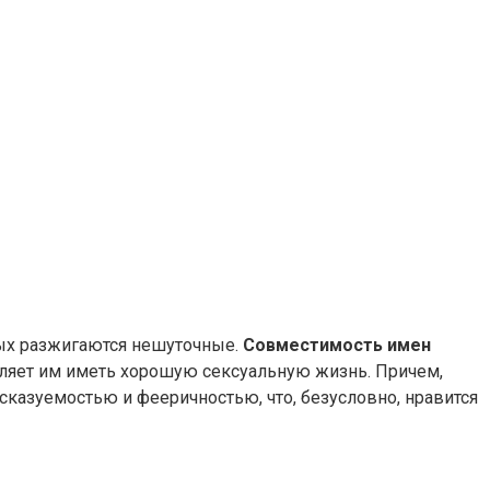
ых разжигаются нешуточные.
Совместимость имен
оляет им иметь хорошую сексуальную жизнь. Причем,
сказуемостью и фееричностью, что, безусловно, нравится