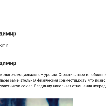
адимир
admin
адимир
ихолого-эмоциональном уровне. Страсти в паре влюбленн
 пары замечательная физическая совместимость, что позв
 участников союза. Владимир наполняет отношения непред