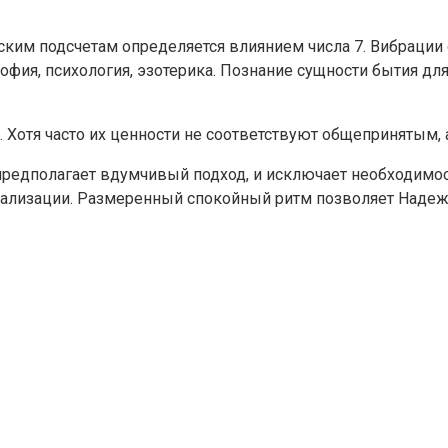
ким подсчетам определяется влиянием числа 7. Вибрации
ия, психология, эзотерика. Познание сущности бытия для 
отя часто их ценности не соответствуют общепринятым, а 
предполагает вдумчивый подход, и исключает необходимос
еализации. Размеренный спокойный ритм позволяет Надеж