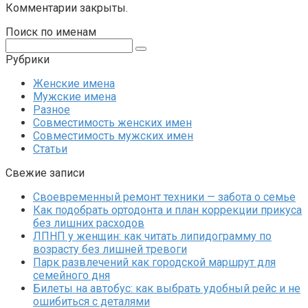
Комментарии закрыты.
Поиск по именам
Поиск:
Рубрики
Женские имена
Мужские имена
Разное
Совместимость женских имен
Совместимость мужских имен
Статьи
Свежие записи
Своевременный ремонт техники — забота о семье
Как подобрать ортодонта и план коррекции прикуса
без лишних расходов
ЛПНП у женщин: как читать липидограмму по
возрасту без лишней тревоги
Парк развлечений как городской маршрут для
семейного дня
Билеты на автобус: как выбрать удобный рейс и не
ошибиться с деталями