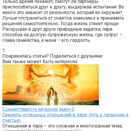
Только время покажет, смогут ли партнеры
приспособиться друг к другу, выдержав испытания. Во
много это зависит от реальности, которая их окружает.
Лучше отстраниться от советов знакомых и принимать
решения самостоятельно. Тогда жизнь станет проще.
Раскрывая в друг друге природные задатки, пара
способна на долгую супружескую жизнь, где супруг –
глава семейства, а жена – его гордость.
1
Понравилась статья? Поделиться с друзьями:
Вам также может быть интересно
Совместимость мужских имен
0
Секреты успешных отношений в паре: путь к гармонии и
счастью
Отношения в паре – это сложная и многогранная тема,