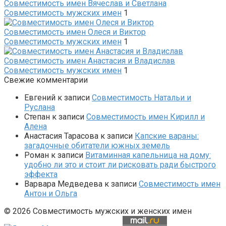
Совместимость имен Вячеслав и Светлана
Совместимость мужских имен
1
Совместимость имен Олеся и Виктор
Совместимость мужских имен
1
Совместимость имен Анастасия и Владислав
Совместимость мужских имен
1
Свежие комментарии
Евгений
к записи
Совместимость Натальи и
Руслана
Степан
к записи
Совместимость имен Кирилл и
Алена
Анастасия Тарасова
к записи
Капские вараны:
загадочные обитатели южных земель
Роман
к записи
Витаминная капельница на дому:
удобно ли это и стоит ли рисковать ради быстрого
эффекта
Варвара Медведева
к записи
Совместимость имен
Антон и Ольга
© 2026 Совместимость мужских и женских имен