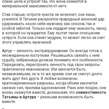
плане цели и устроит так, что жена окажется в
материальной зависимости от него.
Став старше, острота чувств не исчезнет, она лишь
усилится. В Татьяне раскроется природный женский дар
удерживать около себя мужчину как сексом, так и
особой заботой. Только она подарит ему нежность, ласку,
в которой он нуждается. Ему льстит такое отношение
супруги. Если она станет мудрее, то может легко за счет
этого управлять мужчиной.
Артур – личность экстраординарная. Он всегда готов к
неожиданным поступкам. Решившись связать с ним
судьбу, избранница должна понимать его особенности.
Переделать, перестроить личность под свои запросы
практически невозможно. Им захочется быть
независимыми, но в то же время, они не смогут долго
жить друг без друга. В любви возможны
кратковременные разрывы, когда обоим захочется
свежих сил, прилива вдохновения. Рано или поздно, они
вновь окажутся вместе, доказывая, что
совместимость
Татьяны и Артура
– реальная возможность быть
вместе.