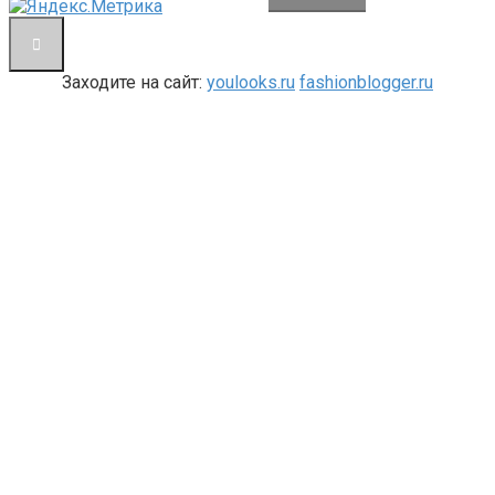
Заходите на сайт:
youlooks.ru
fashionblogger.ru