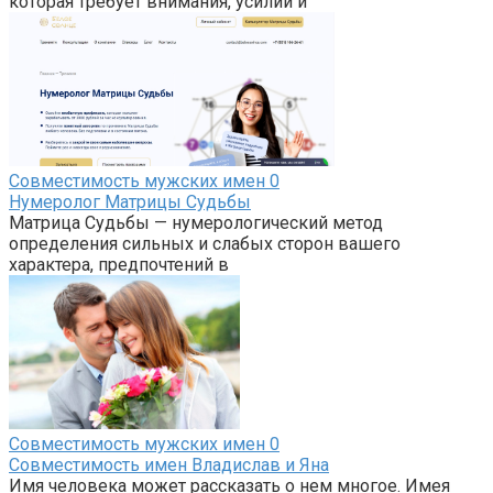
которая требует внимания, усилий и
Совместимость мужских имен
0
Нумеролог Матрицы Судьбы
Матрица Судьбы — нумерологический метод
определения сильных и слабых сторон вашего
характера, предпочтений в
Совместимость мужских имен
0
Совместимость имен Владислав и Яна
Имя человека может рассказать о нем многое. Имея