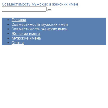
Перейти
Совместимость мужских и женских имен
к
Поиск:
контенту
Главная
Совместимость мужских имен
Совместимость женских имен
Женские имена
Мужские имена
Статьи