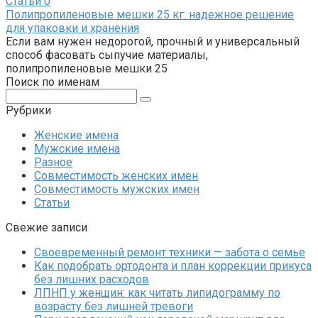
Статьи
0
Полипропиленовые мешки 25 кг: надежное решение
для упаковки и хранения
Если вам нужен недорогой, прочный и универсальный
способ фасовать сыпучие материалы,
полипропиленовые мешки 25
Поиск по именам
Поиск:
Рубрики
Женские имена
Мужские имена
Разное
Совместимость женских имен
Совместимость мужских имен
Статьи
Свежие записи
Своевременный ремонт техники — забота о семье
Как подобрать ортодонта и план коррекции прикуса
без лишних расходов
ЛПНП у женщин: как читать липидограмму по
возрасту без лишней тревоги