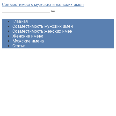
Перейти
Совместимость мужских и женских имен
к
Поиск:
контенту
Главная
Совместимость мужских имен
Совместимость женских имен
Женские имена
Мужские имена
Статьи