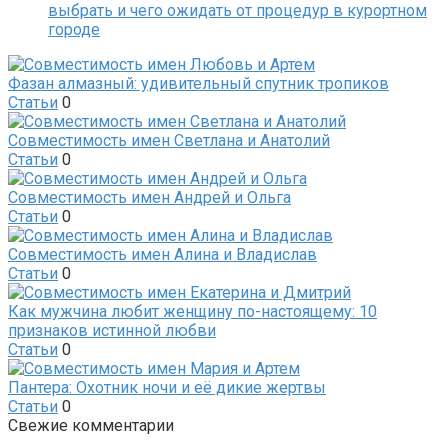
выбрать и чего ожидать от процедур в курортном
городе
Фазан алмазный: удивительный спутник тропиков
Статьи
0
Совместимость имен Светлана и Анатолий
Статьи
0
Совместимость имен Андрей и Ольга
Статьи
0
Совместимость имен Алина и Владислав
Статьи
0
Как мужчина любит женщину по-настоящему: 10
признаков истинной любви
Статьи
0
Пантера: Охотник ночи и её дикие жертвы
Статьи
0
Свежие комментарии