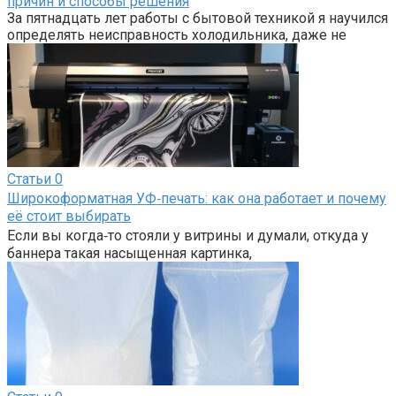
причин и способы решения
За пятнадцать лет работы с бытовой техникой я научился
определять неисправность холодильника, даже не
Статьи
0
Широкоформатная УФ‑печать: как она работает и почему
её стоит выбирать
Если вы когда‑то стояли у витрины и думали, откуда у
баннера такая насыщенная картинка,