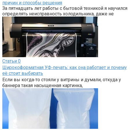
причин и способы решения
За пятнадцать лет работы с бытовой техникой я научился
определять неисправность холодильника, даже не
Статьи
0
Широкоформатная УФ‑печать: как она работает и почему
её стоит выбирать
Если вы когда‑то стояли у витрины и думали, откуда у
баннера такая насыщенная картинка,