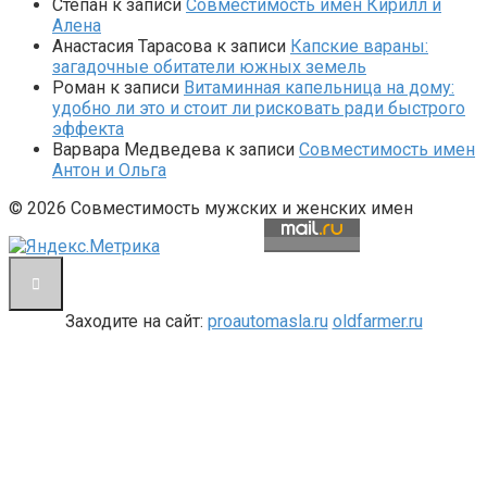
Степан
к записи
Совместимость имен Кирилл и
Алена
Анастасия Тарасова
к записи
Капские вараны:
загадочные обитатели южных земель
Роман
к записи
Витаминная капельница на дому:
удобно ли это и стоит ли рисковать ради быстрого
эффекта
Варвара Медведева
к записи
Совместимость имен
Антон и Ольга
© 2026 Совместимость мужских и женских имен
Заходите на сайт:
proautomasla.ru
oldfarmer.ru