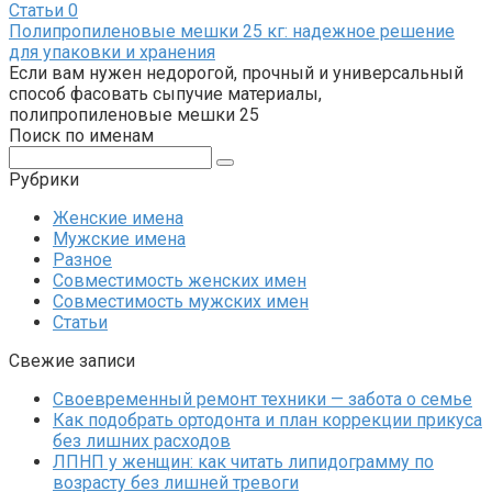
Статьи
0
Полипропиленовые мешки 25 кг: надежное решение
для упаковки и хранения
Если вам нужен недорогой, прочный и универсальный
способ фасовать сыпучие материалы,
полипропиленовые мешки 25
Поиск по именам
Поиск:
Рубрики
Женские имена
Мужские имена
Разное
Совместимость женских имен
Совместимость мужских имен
Статьи
Свежие записи
Своевременный ремонт техники — забота о семье
Как подобрать ортодонта и план коррекции прикуса
без лишних расходов
ЛПНП у женщин: как читать липидограмму по
возрасту без лишней тревоги