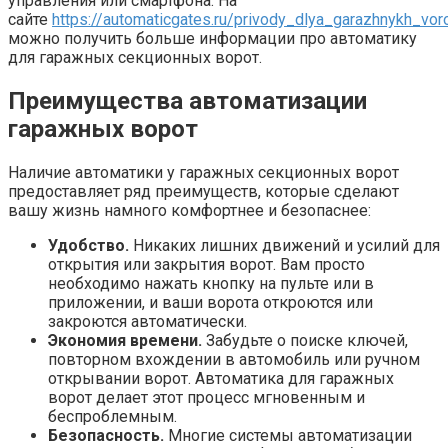
управления или смартфона. На
сайте
https://automaticgates.ru/privody_dlya_garazhnykh_vor
можно получить больше информации про автоматику
для гаражных секционных ворот.
Преимущества автоматизации
гаражных ворот
Наличие автоматики у гаражных секционных ворот
предоставляет ряд преимуществ, которые сделают
вашу жизнь намного комфортнее и безопаснее:
Удобство.
Никаких лишних движений и усилий для
открытия или закрытия ворот. Вам просто
необходимо нажать кнопку на пульте или в
приложении, и ваши ворота откроются или
закроются автоматически.
Экономия времени.
Забудьте о поиске ключей,
повторном вхождении в автомобиль или ручном
открывании ворот. Автоматика для гаражных
ворот делает этот процесс мгновенным и
беспроблемным.
Безопасность.
Многие системы автоматизации