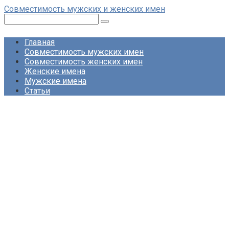
Перейти
Совместимость мужских и женских имен
к
Поиск:
контенту
Главная
Совместимость мужских имен
Совместимость женских имен
Женские имена
Мужские имена
Статьи