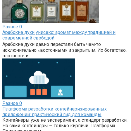
Разное
0
Арабские духи унисекс: аромат между традицией и
современной свободой
Арабские духи давно перестали быть чем‑то
исключительно «восточным» и закрытым. Их богатство,
плотность и
Разное
0
Платформа разработки контейнеризированных
приложений: практический гид для команды
Контейнеры уже не эксперимент, а стандарт разработки.
Но сами контейнеры — только кирпичи. Платформа