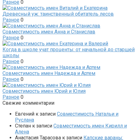
Разное
0
Древесный уж: таинственный обитатель лесов
Разное
0
Совместимость имен Анна и Станислав
Разное
0
Когда в школе учат проценты: от начальной до старшей
школы
Разное
0
Совместимость имен Надежда и Артем
Разное
0
Совместимость имен Юрий и Юлия
Разное
0
Свежие комментарии
Евгений
к записи
Совместимость Натальи и
Руслана
Степан
к записи
Совместимость имен Кирилл и
Алена
Анастасия Тарасова
к записи
Капские вараны: