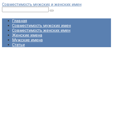
Перейти
Совместимость мужских и женских имен
к
Поиск:
контенту
Главная
Совместимость мужских имен
Совместимость женских имен
Женские имена
Мужские имена
Статьи