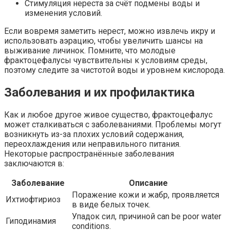
Стимуляция нереста за счёт подмены воды и
изменения условий.
Если вовремя заметить нерест, можно извлечь икру и
использовать аэрацию, чтобы увеличить шансы на
выживание личинок. Помните, что молодые
фрактоцефалусы чувствительны к условиям среды,
поэтому следите за чистотой воды и уровнем кислорода.
Заболевания и их профилактика
Как и любое другое живое существо, фрактоцефалус
может сталкиваться с заболеваниями. Проблемы могут
возникнуть из-за плохих условий содержания,
переохлаждения или неправильного питания.
Некоторые распространённые заболевания
заключаются в:
Заболевание
Описание
Поражение кожи и жабр, проявляется
Ихтиофтириоз
в виде белых точек.
Упадок сил, причиной can be poor water
Гиподинамия
conditions.