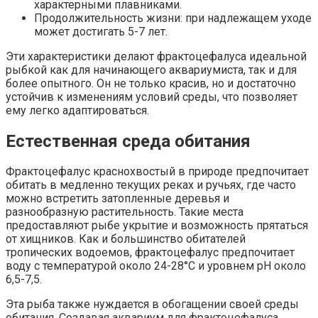
характерными плавниками.
Продолжительность жизни: при надлежащем уходе
может достигать 5-7 лет.
Эти характеристики делают фрактоцефалуса идеальной
рыбкой как для начинающего аквариумиста, так и для
более опытного. Он не только красив, но и достаточно
устойчив к изменениям условий среды, что позволяет
ему легко адаптироваться.
Естественная среда обитания
Фрактоцефалус краснохвостый в природе предпочитает
обитать в медленно текущих реках и ручьях, где часто
можно встретить затопленные деревья и
разнообразную растительность. Такие места
предоставляют рыбе укрытие и возможность прятаться
от хищников. Как и большинство обитателей
тропических водоемов, фрактоцефалус предпочитает
воду с температурой около 24-28°C и уровнем pH около
6,5-7,5.
Эта рыба также нуждается в обогащении своей среды
обитания. Создавая аквариум для фрактоцефалуса,