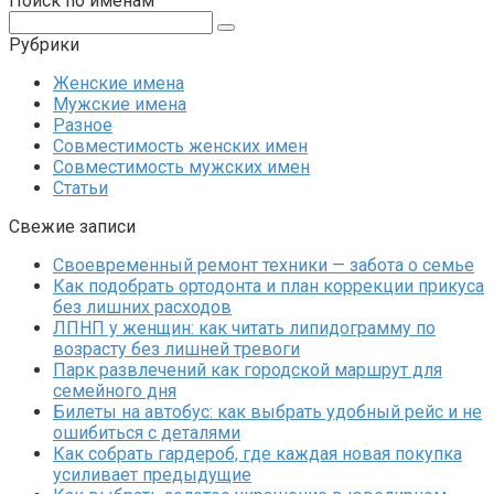
Поиск по именам
Поиск:
Рубрики
Женские имена
Мужские имена
Разное
Совместимость женских имен
Совместимость мужских имен
Статьи
Свежие записи
Своевременный ремонт техники — забота о семье
Как подобрать ортодонта и план коррекции прикуса
без лишних расходов
ЛПНП у женщин: как читать липидограмму по
возрасту без лишней тревоги
Парк развлечений как городской маршрут для
семейного дня
Билеты на автобус: как выбрать удобный рейс и не
ошибиться с деталями
Как собрать гардероб, где каждая новая покупка
усиливает предыдущие