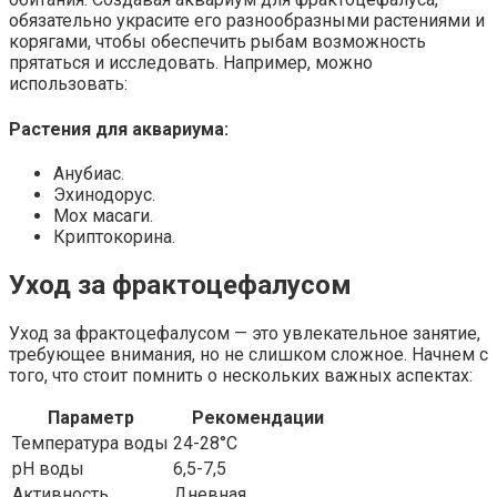
обязательно украсите его разнообразными растениями и
корягами, чтобы обеспечить рыбам возможность
прятаться и исследовать. Например, можно
использовать:
Растения для аквариума:
Анубиас.
Эхинодорус.
Мох масаги.
Криптокорина.
Уход за фрактоцефалусом
Уход за фрактоцефалусом — это увлекательное занятие,
требующее внимания, но не слишком сложное. Начнем с
того, что стоит помнить о нескольких важных аспектах:
Параметр
Рекомендации
Температура воды
24-28°C
pH воды
6,5-7,5
Активность
Дневная