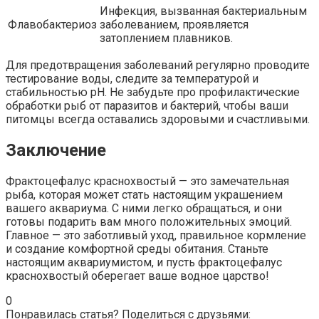
Инфекция, вызванная бактериальным
Флавобактериоз
заболеванием, проявляется
затоплением плавников.
Для предотвращения заболеваний регулярно проводите
тестирование воды, следите за температурой и
стабильностью pH. Не забудьте про профилактические
обработки рыб от паразитов и бактерий, чтобы ваши
питомцы всегда оставались здоровыми и счастливыми.
Заключение
Фрактоцефалус краснохвостый — это замечательная
рыба, которая может стать настоящим украшением
вашего аквариума. С ними легко обращаться, и они
готовы подарить вам много положительных эмоций.
Главное — это заботливый уход, правильное кормление
и создание комфортной среды обитания. Станьте
настоящим аквариумистом, и пусть фрактоцефалус
краснохвостый оберегает ваше водное царство!
0
Понравилась статья? Поделиться с друзьями: