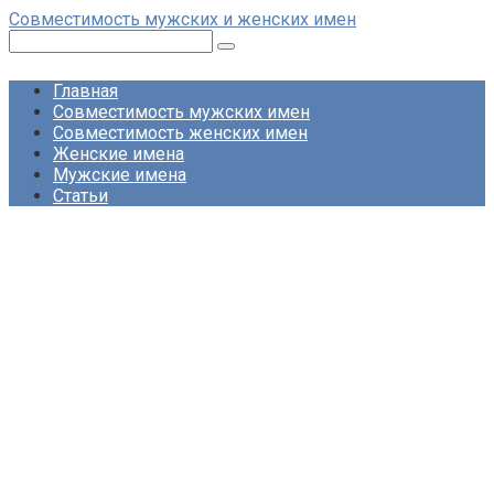
Перейти
Совместимость мужских и женских имен
к
Поиск:
контенту
Главная
Совместимость мужских имен
Совместимость женских имен
Женские имена
Мужские имена
Статьи