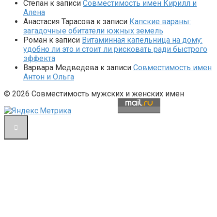
Степан
к записи
Совместимость имен Кирилл и
Алена
Анастасия Тарасова
к записи
Капские вараны:
загадочные обитатели южных земель
Роман
к записи
Витаминная капельница на дому:
удобно ли это и стоит ли рисковать ради быстрого
эффекта
Варвара Медведева
к записи
Совместимость имен
Антон и Ольга
© 2026 Совместимость мужских и женских имен