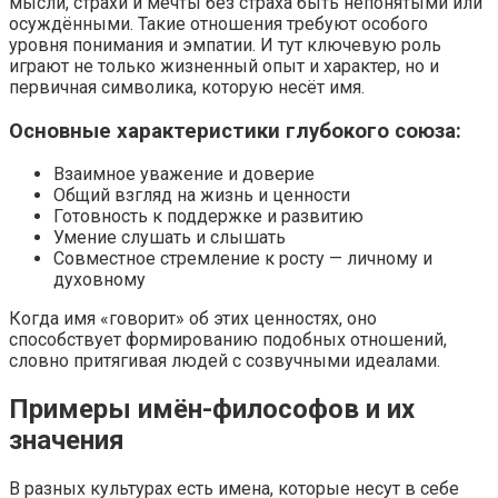
мысли, страхи и мечты без страха быть непонятыми или
осуждёнными. Такие отношения требуют особого
уровня понимания и эмпатии. И тут ключевую роль
играют не только жизненный опыт и характер, но и
первичная символика, которую несёт имя.
Основные характеристики глубокого союза:
Взаимное уважение и доверие
Общий взгляд на жизнь и ценности
Готовность к поддержке и развитию
Умение слушать и слышать
Совместное стремление к росту — личному и
духовному
Когда имя «говорит» об этих ценностях, оно
способствует формированию подобных отношений,
словно притягивая людей с созвучными идеалами.
Примеры имён-философов и их
значения
В разных культурах есть имена, которые несут в себе