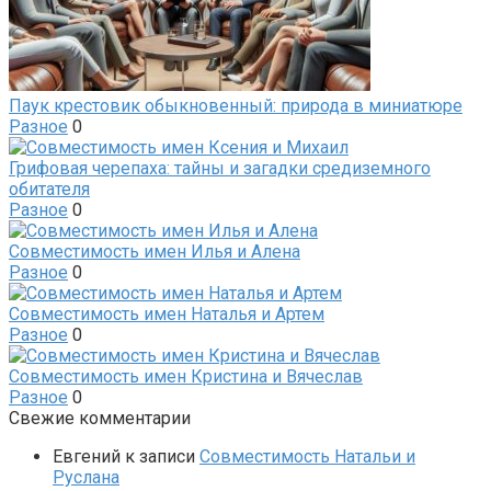
Паук крестовик обыкновенный: природа в миниатюре
Разное
0
Грифовая черепаха: тайны и загадки средиземного
обитателя
Разное
0
Совместимость имен Илья и Алена
Разное
0
Совместимость имен Наталья и Артем
Разное
0
Совместимость имен Кристина и Вячеслав
Разное
0
Свежие комментарии
Евгений
к записи
Совместимость Натальи и
Руслана