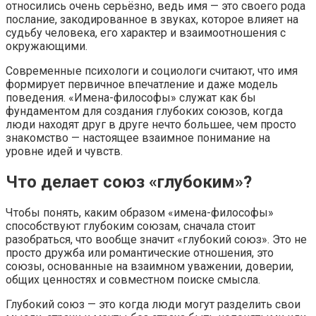
относились очень серьёзно, ведь имя — это своего рода
послание, закодированное в звуках, которое влияет на
судьбу человека, его характер и взаимоотношения с
окружающими.
Современные психологи и социологи считают, что имя
формирует первичное впечатление и даже модель
поведения. «Имена-философы» служат как бы
фундаментом для создания глубоких союзов, когда
люди находят друг в друге нечто большее, чем просто
знакомство — настоящее взаимное понимание на
уровне идей и чувств.
Что делает союз «глубоким»?
Чтобы понять, каким образом «имена-философы»
способствуют глубоким союзам, сначала стоит
разобраться, что вообще значит «глубокий союз». Это не
просто дружба или романтические отношения, это
союзы, основанные на взаимном уважении, доверии,
общих ценностях и совместном поиске смысла.
Глубокий союз — это когда люди могут разделить свои