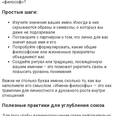
«философ»?
Простые шаги:
Изучите значения ваших имён. Иногда в них
скрываются образы и символы, о которых вы
даже не подозревали.
Поговорите с партнёром о том, что лично для вас
значит ваше имя и его
Попробуйте сформулировать, какие общие
философские или жизненные приоритеты
объединяют вас
Создайте ритуал или традицию, посвящённую
вашим именам – это поможет укрепить связь и
повысить уровень понимания
Важна не столько буква имени, сколько то, как вы
наполняете его смыслом. «Имена-философы» — это как
трамплин для личностного и духовного роста внутри
отношений.
Полезные практики для углубления союза
Для того чтобы взаимоотношения стали действительно