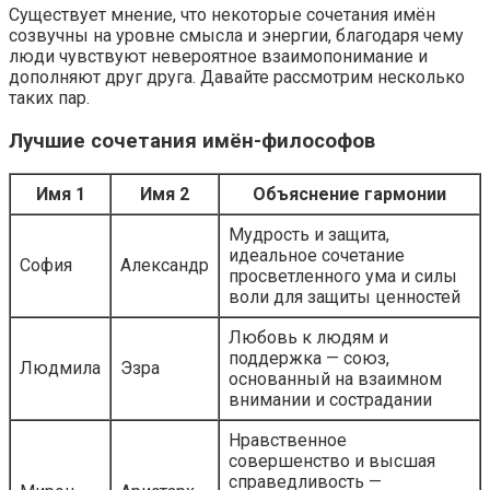
Существует мнение, что некоторые сочетания имён
созвучны на уровне смысла и энергии, благодаря чему
люди чувствуют невероятное взаимопонимание и
дополняют друг друга. Давайте рассмотрим несколько
таких пар.
Лучшие сочетания имён-философов
Имя 1
Имя 2
Объяснение гармонии
Мудрость и защита,
идеальное сочетание
София
Александр
просветленного ума и силы
воли для защиты ценностей
Любовь к людям и
поддержка — союз,
Людмила
Эзра
основанный на взаимном
внимании и сострадании
Нравственное
совершенство и высшая
справедливость —