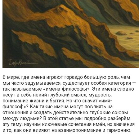
В мире, где имена играют гораздо большую роль, чем
мы часто задумываемся, существует особая категория —
так называемые «имена-философы». Эти имена словно
несут в себе некий глубокий смысл, мудрость,
понимание жизни и бытия. Но что значит «имя-
философ»? Как такие имена могут повлиять на
отношения и создать действительно глубокие союзы
между людьми? В этой статье мы подробно разберём
эту тему, изучим ключевые сочетания имён, их значения
и то, как они влияют на взаимопонимание и гармонию.