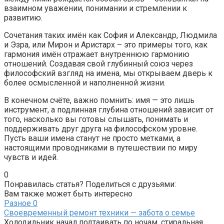
взаимном уважении, понимании и стремлении к
развитию.
Сочетания таких имён как София и Александр, Людмила
и Эзра, или Мирон и Аристарх – это примеры того, как
гармония имён отражает внутреннюю гармонию
отношений. Создавая свой глубинный союз через
философский взгляд на имена, мы открываем дверь к
более осмысленной и наполненной жизни.
В конечном счёте, важно помнить: имя — это лишь
инструмент, а подлинная глубина отношений зависит от
того, насколько вы готовы слышать, понимать и
поддерживать друг друга на философском уровне.
Пусть ваши имена станут не просто метками, а
настоящими проводниками в путешествии по миру
чувств и идей.
0
Понравилась статья? Поделиться с друзьями:
Вам также может быть интересно
Разное
0
Своевременный ремонт техники — забота о семье
Холодильник начал подтаивать по ночам, стиральная