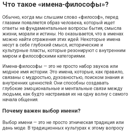
Что такое «имена-философы»?
Обычно, когда мы слышим слово «философ», перед
глазами появляется образ человека, который ищет
ответы на фундаментальные вопросы бытия, смысла
жизни, морали и истины. Но оказывается, что в именах
можно найти отражения этих идей. Некоторые имена
несут в себе глубокий смысл, исторические и
культурные пласты, которые резонируют с внутренним
миром и философскими категориями.
Имена-философы — это не просто набор звуков или
модное имя истории. Это имена, которые, как правило,
связаны с мудростью, духовностью, поиском знания и
внутренних ценностей. Они способны создавать
глубокие эмоциональные и ментальные связи между
людьми, как будто настраивая их на одну волну с самого
начала общения.
Почему важен выбор имени?
Выбор имени — это не просто этническая традиция или
дань моде. В традиционных культурах к этому вопросу