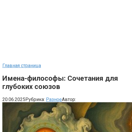
Главная страница
Имена-философы: Сочетания для
глубоких союзов
20.06.2025
Рубрика:
Разное
Автор: