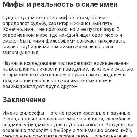
Мифы и реальность о силе имён
Существует множество мифов о том, что имя
определяет судьбу, характер и жизненный путь.
Конечно, имя — не приговор, но и не пустой звук. В
современном мире, где каждый ищет свое место и
смысл, быть «имя-философом» означает налаживать
связь с глубинными пластами своей личности и
мироощущения.
Научные исследования подтверждают влияние имени
на восприятие личности и поведение, но ключ к счастью
и гармонии всё же остаётся в руках самих людей — в
том, как они наполняют свои имена смыслом и
взаимодействуют друг с другом.
Заключение
Имена-философы — это не просто красивые и звучные
слова, а целые вселенные смыслов и идей, способных
создавать фундамент для глубоких союзов. Когда люди
осознанно подходят к выбору и пониманию своих имён,
между ними рождается особая связь — основанная на