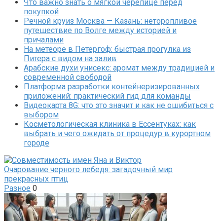
Что важно знать о мягкой черепице перед
покупкой
Речной круиз Москва — Казань: неторопливое
путешествие по Волге между историей и
причалами
На метеоре в Петергоф: быстрая прогулка из
Питера с видом на залив
Арабские духи унисекс: аромат между традицией и
современной свободой
Платформа разработки контейнеризированных
приложений: практический гид для команды
Видеокарта 8G: что это значит и как не ошибиться с
выбором
Косметологическая клиника в Ессентуках: как
выбрать и чего ожидать от процедур в курортном
городе
Очарование черного лебедя: загадочный мир
прекрасных птиц
Разное
0