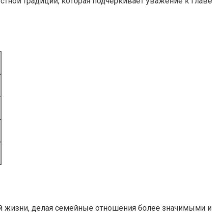
тной традиции, которая подчёркивает уважение к главе
ой жизни, делая семейные отношения более значимыми и