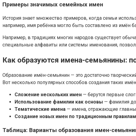
Примеры значимых семейных имен
История знает множество примеров, когда семьи использ
например, имя ребёнка могло быть составлено из имён 
Например, в традициях многих народов существует обыча
специальные алфавиты или системы именования, позволя
Как образуются имена-семьянины: п
Образование имён-семьянин — это достаточно творческий
Вот несколько популярных способов создания таких имён
Сложение нескольких имен
— берутся первые слог
Использование фамилии как основы
— фамилия до
Тематические имена
— имена, отражающие главные
Создание новых имен по традиционным правилам
Таблица: Варианты образования имен-семьяни