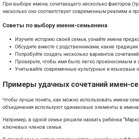
При выборе имени, сочетающего несколько факторов (тра
насколько оно соответствует современным реалиям и при
Советы по выбору имени-семьянина
Изучите историю своей семьи, узнайте имена предко
Обсудите вместе с родственниками, какие традиции
Попробуйте создать несколько вариантов сочетаний
Проверьте, чтобы имя было легко произносимым и
Учитывайте современные культурные и языковые о
Примеры удачных сочетаний имен-се
Чтобы лучше понять, как можно использовать имена-сем
объединения используют одинаковые элементы в именах
Например, в одной семье решили назвать ребёнка “Маркос
ключевых членов семьи.