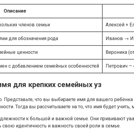
Описание
кольких членов семьи
Алексей + Е
ии для обозначения рода
Иванов → И
мейные ценности
Вероника (о
мен с добавлением семейных особенностей
Петрович — 
имя для крепких семейных уз
Представьте, что вы выбираете имя для вашего ребёнка ил
ости. Тогда вы рассчитываете на то, что имя будет учить,
лежности к большой и важной семье. Они прививают уваж
 свою идентичность и важность своей роли в семье.