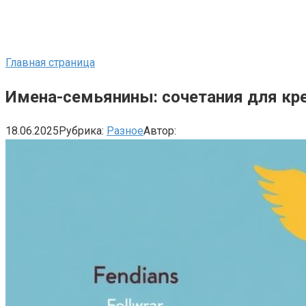
Главная страница
Имена-семьянины: сочетания для кр
18.06.2025
Рубрика:
Разное
Автор: