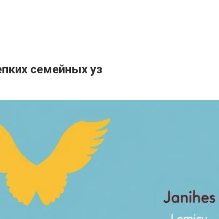
епких семейных уз