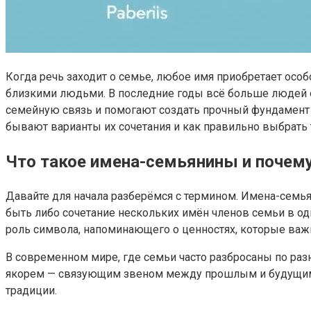
Когда речь заходит о семье, любое имя приобретает особ
близкими людьми. В последние годы всё больше людей 
семейную связь и помогают создать прочный фундамент д
бывают варианты их сочетания и как правильно выбрать 
Что такое имена-семьянины и почем
Давайте для начала разберёмся с термином. Имена-семья
быть либо сочетание нескольких имён членов семьи в одн
роль символа, напоминающего о ценностях, которые важ
В современном мире, где семьи часто разбросаны по ра
якорем — связующим звеном между прошлым и будущим. 
традиции.