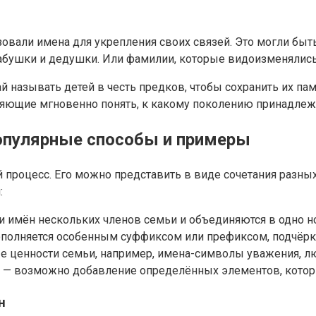
овали имена для укрепления своих связей. Это могли быть
бабушки и дедушки. Или фамилии, которые видоизменялись
й называть детей в честь предков, чтобы сохранить их па
ющие мгновенно понять, к какому поколению принадлежит
опулярные способы и примеры
 процесс. Его можно представить в виде сочетания разны
:
и имён нескольких членов семьи и объединяются в одно н
полняется особенным суффиксом или префиксом, подчёр
 ценности семьи, например, имена-символы уважения, лю
— возможно добавление определённых элементов, которы
н