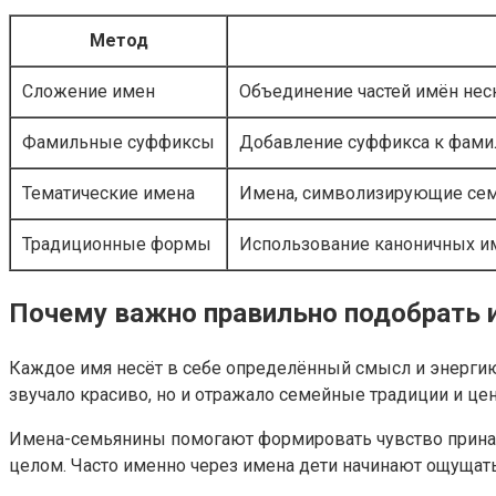
Метод
Сложение имен
Объединение частей имён нес
Фамильные суффиксы
Добавление суффикса к фамил
Тематические имена
Имена, символизирующие се
Традиционные формы
Использование каноничных и
Почему важно правильно подобрать 
Каждое имя несёт в себе определённый смысл и энергию. 
звучало красиво, но и отражало семейные традиции и ценн
Имена-семьянины помогают формировать чувство принад
целом. Часто именно через имена дети начинают ощущать