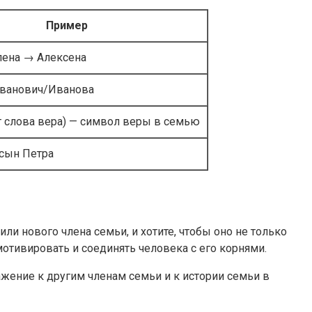
Пример
лена → Алексена
ванович/Иванова
т слова вера) — символ веры в семью
сын Петра
и нового члена семьи, и хотите, чтобы оно не только
 мотивировать и соединять человека с его корнями.
ение к другим членам семьи и к истории семьи в