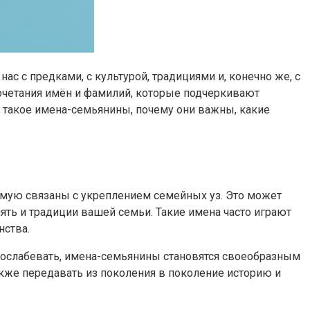
ас с предками, с культурой, традициями и, конечно же, с
четания имён и фамилий, которые подчеркивают
о такое имена-семьянины, почему они важны, какие
рямую связаны с укреплением семейных уз. Это может
мять и традиции вашей семьи. Такие имена часто играют
нства.
т ослабевать, имена-семьянины становятся своеобразным
же передавать из поколения в поколение историю и