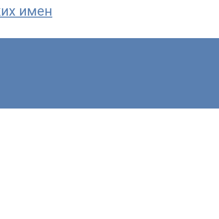
ких имен