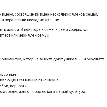
 имена, состоящие из имён нескольких членов семьи,
 и переносили наследие дальше.
мять живой. В некоторых семьях даже создаются
 тот или иной член семьи.
х элементов, которые вместе дают уникальный результат.
овое имя.
кивающим семейные отношения.
бви, верности.
е традиционно передаются в вашей культуре.