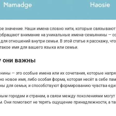
ое значение. Наши имена словно нити, которые связывают н
обращают внимание на уникальные имена-семьянины — со
ля отношений внутри семьи. В этой статье я расскажу, чт
такое имя для вашего языка или семьи.
у они важны
нины — это особые имена или их сочетания, которые нап
о новое имя, либо особая форма, которая несёт в себе па
ны для семьи, и способствуют формированию чувства еди
зным городам и странам, а связи между поколениями могу
Они помогают не терять ощущение принадлежности, а так