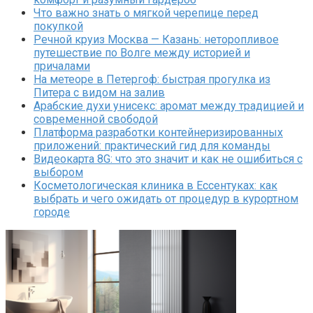
Что важно знать о мягкой черепице перед
покупкой
Речной круиз Москва — Казань: неторопливое
путешествие по Волге между историей и
причалами
На метеоре в Петергоф: быстрая прогулка из
Питера с видом на залив
Арабские духи унисекс: аромат между традицией и
современной свободой
Платформа разработки контейнеризированных
приложений: практический гид для команды
Видеокарта 8G: что это значит и как не ошибиться с
выбором
Косметологическая клиника в Ессентуках: как
выбрать и чего ожидать от процедур в курортном
городе