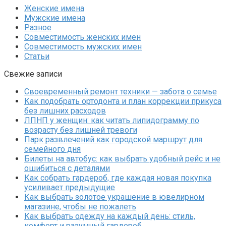
Женские имена
Мужские имена
Разное
Совместимость женских имен
Совместимость мужских имен
Статьи
Свежие записи
Своевременный ремонт техники — забота о семье
Как подобрать ортодонта и план коррекции прикуса
без лишних расходов
ЛПНП у женщин: как читать липидограмму по
возрасту без лишней тревоги
Парк развлечений как городской маршрут для
семейного дня
Билеты на автобус: как выбрать удобный рейс и не
ошибиться с деталями
Как собрать гардероб, где каждая новая покупка
усиливает предыдущие
Как выбрать золотое украшение в ювелирном
магазине, чтобы не пожалеть
Как выбрать одежду на каждый день: стиль,
комфорт и разумный гардероб