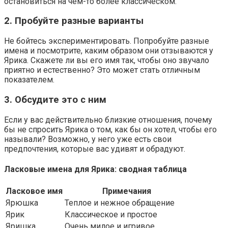
остановиться на чем-то более классическом.
2. Пробуйте разные варианты
Не бойтесь экспериментировать. Попробуйте разные
имена и посмотрите, каким образом они отзываются у
Ярика. Скажете ли вы его имя так, чтобы оно звучало
приятно и естественно? Это может стать отличным
показателем.
3. Обсудите это с ним
Если у вас действительно близкие отношения, почему
бы не спросить Ярика о том, как бы он хотел, чтобы его
называли? Возможно, у него уже есть свои
предпочтения, которые вас удивят и обрадуют.
Ласковые имена для Ярика: сводная таблица
Ласковое имя
Примечания
Ярюшка
Теплое и нежное обращение
Ярик
Классическое и простое
Яришка
Очень милое и игривое