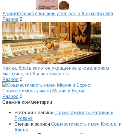
Удивительная японская утка: все о Aix galericulata
Разное
0
Как выбрать золотое украшение в ювелирном
магазине, чтобы не пожалеть
Разное
0
Совместимость имен Мария и Борис
Разное
0
Свежие комментарии
Евгений
к записи
Совместимость Натальи и
Руслана
Степан
к записи
Совместимость имен Кирилл и
Алена