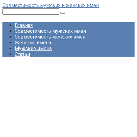
Перейти
Совместимость мужских и женских имен
к
Поиск:
контенту
Главная
Совместимость мужских имен
Совместимость женских имен
Женские имена
Мужские имена
Статьи