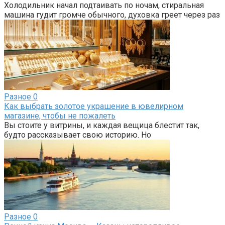
Холодильник начал подтаивать по ночам, стиральная
машина гудит громче обычного, духовка греет через раз
Разное
0
Как выбрать золотое украшение в ювелирном
магазине, чтобы не пожалеть
Вы стоите у витрины, и каждая вещица блестит так,
будто рассказывает свою историю. Но
Разное
0