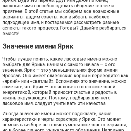
Ярики. Будь это парень, друг или даже питомец —
ласковое имя способно сделать общение теплее и
приятнее. В этой статье мы соберем все возможные
варианты, дадим советы, как выбрать наиболее
подходящее имя, и постараемся рассмотреть разные
аспекты такого процесса. Готовы? Давайте разбираться
вместе!
Значение имени Ярик
Чтобы лучше понять, какие ласковые имена можно
выбрать для Ярика, начнем с самого начала — с его
значения. Ярик — это уменьшительная форма имени
Ярослав. Оно имеет славянские корни и переводится как
«яркий» или «светлый». Вспоминая это значение, можно
заметить, что Ярик — это человек с положительной
энергетикой, который приносит счастье и радость в
жизнь окружающих. Поэтому, подбирая для него
ласковое имя, следует учитывать эти качества.
Иногда значение имени может подсказать, какие
характеристики и черты характера у Ярика. Это может
помочь в выборе не только уменьшительного варианта,
но и более личного, уникального обращения. Например,