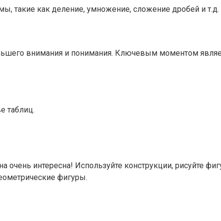
ы, такие как деление, умножение, сложение дробей и т.д.
ольшего внимания и понимания. Ключевым моментом являе
е таблиц.
на очень интересна! Используйте конструкции, рисуйте фиг
еометрические фигуры.