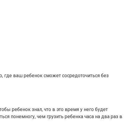
о, где ваш ребенок сможет сосредоточиться без
обы ребенок знал, что в это время у него будет
ься понемногу, чем грузить ребенка часа на два раз в