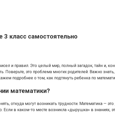
е 3 класс самостоятельно
чисел и правил. Это целый мир, полный загадок, тайн и, к
ь. Поверьте, это проблема многих родителей. Важно знать,
ажем подробнее о том, как подтянуть ребенка по математи
нии математики?
ять, откуда могут возникать трудности. Математика — это
. Если в каком-то месте возникла «дырушка» в знаниях, 