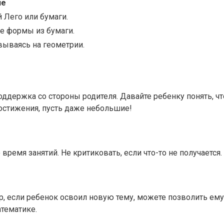
ие
 Лего или бумаги.
е формы из бумаги.
вываясь на геометрии.
ержка со стороны родителя. Давайте ребенку понять, что
достижения, пусть даже небольшие!
мя занятий. Не критиковать, если что-то не получается. 
р, если ребенок освоил новую тему, можете позволить ем
тематике.