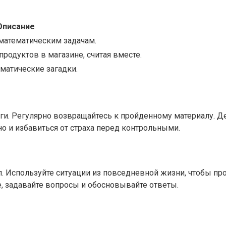
Описание
математическим задачам.
продуктов в магазине, считая вместе.
матические загадки.
тоги. Регулярно возвращайтесь к пройденному материалу. 
но и избавиться от страха перед контрольными.
 Используйте ситуации из повседневной жизни, чтобы прод
е, задавайте вопросы и обосновывайте ответы.