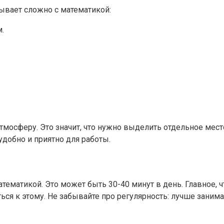
ывает сложно с математикой:
.
тмосферу. Это значит, что нужно выделить отдельное мест
удобно и приятно для работы.
ематикой. Это может быть 30-40 минут в день. Главное, чт
ся к этому. Не забывайте про регулярность: лучше занимат