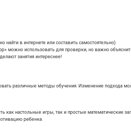
о найти в интернете или составить самостоятельно).
ор» можно использовать для проверки, но важно объяснить,
делают занятия интереснее!
овать различные методы обучения. Изменение подхода мож
ть как настольные игры, так и простые математические за
мотивацию ребенка.