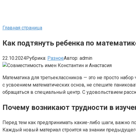
Главная страница
Как подтянуть ребенка по математик
22.10.2024
Рубрика:
Разное
Автор:
admin
Математика для третьеклассников — это не просто набор 
с усвоением математических основ, не спешите паниковат
обращаться в специальный центр. С удовольствием расск
Почему возникают трудности в изуче
Перед тем как предпринимать какие-либо шаги, важно пон
Каждый новый материал строится на знании предыдущего