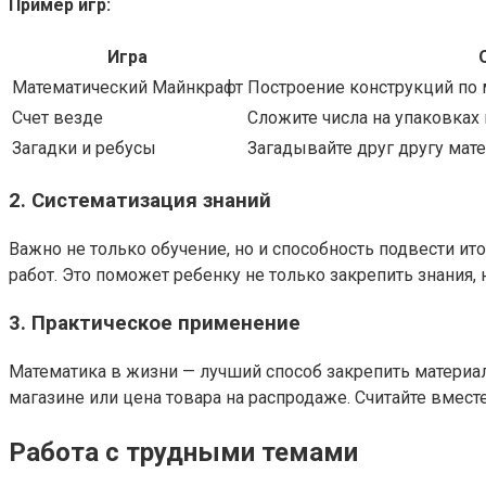
Пример игр:
Игра
Математический Майнкрафт
Построение конструкций по 
Счет везде
Сложите числа на упаковках 
Загадки и ребусы
Загадывайте друг другу мате
2. Систематизация знаний
Важно не только обучение, но и способность подвести и
работ. Это поможет ребенку не только закрепить знания, 
3. Практическое применение
Математика в жизни — лучший способ закрепить материал.
магазине или цена товара на распродаже. Считайте вмест
Работа с трудными темами