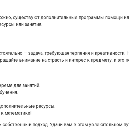
озможно, существуют дополнительные программы помощи ил
сурсы или занятия.
тоятельно — задача, требующая терпения и креативности. 
ащайте внимание на страсть и интерес к предмету, и это п
ремя для занятий.
бучения.
дополнительные ресурсы.
 к математике!
ь собственный подход. Удачи вам в этом увлекательном пу