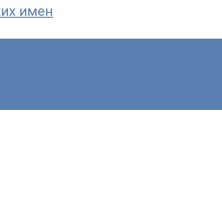
ких имен