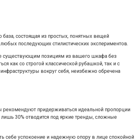
о база, состоящая из простых, понятных вещей
я любых последующих стилистических экспериментов.
уже существующим позициям из вашего шкафа без
ся как со строгой классической рубашкой, так и с
 инфраструктуры вокруг себя, неизбежно обречена
рты рекомендуют придерживаться идеальной пропорции
 лишь 30% отводится под яркие тренды, сложные
ить себе успокоение и надежную опору в лице спокойной