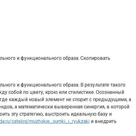
ильного и функционального образа. Скопировать
ьного и функционального образа. В результате такого
ду собой по цвету, крою или стилистике. Осознанный
, где каждый новый элемент не спорит с предыдущими, а
ндов, а математически выверенная синергия, в которой
ить эту стратегию, выстроить идеальную базу и
da.ru/catalog/muzhskie_sumki_i_ryukzaki
и внедрить