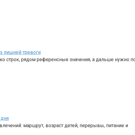
ез лишней тревоги
о строк, рядом референсные значения, а дальше нужно по
 дня
лечений: маршрут, возраст детей, перерывы, питание и