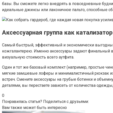
базы. Вы сможете легко внедрять в повседневные будни
идеальные джинсы или лаконичное пальто, способные сба
Аксессуарная группа как катализатор
Самый быстрый, эффективный и экономически выгодный 
кожгалантерею. Именно аксессуары задают финальный в
визуальную стоимость всего аутфита.
Один и тот же базовый комплект (например, простые чи
мягкие замшевые лоферы и минималистичный рюкзак из з
встреч. Смените аксессуары на грубые ботинки и объемн
деталями, вы перестаете зависеть от количества одежды,
0
Понравилась статья? Поделиться с друзьями:
Вам также может быть интересно