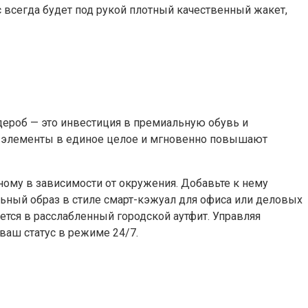
всегда будет под рукой плотный качественный жакет,
ероб — это инвестиция в премиальную обувь и
е элементы в единое целое и мгновенно повышают
ому в зависимости от окружения. Добавьте к нему
ьный образ в стиле смарт-кэжуал для офиса или деловых
тся в расслабленный городской аутфит. Управляя
ваш статус в режиме 24/7.