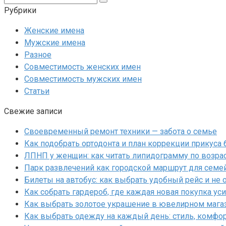
Рубрики
Женские имена
Мужские имена
Разное
Совместимость женских имен
Совместимость мужских имен
Статьи
Свежие записи
Своевременный ремонт техники — забота о семье
Как подобрать ортодонта и план коррекции прикуса
ЛПНП у женщин: как читать липидограмму по возрас
Парк развлечений как городской маршрут для семе
Билеты на автобус: как выбрать удобный рейс и не 
Как собрать гардероб, где каждая новая покупка у
Как выбрать золотое украшение в ювелирном магаз
Как выбрать одежду на каждый день: стиль, комфо