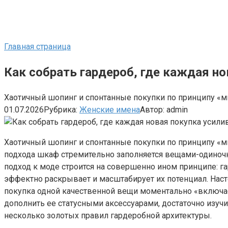
Главная страница
Как собрать гардероб, где каждая н
Хаотичный шопинг и спонтанные покупки по принципу «мн
01.07.2026
Рубрика:
Женские имена
Автор:
admin
Хаотичный шопинг и спонтанные покупки по принципу «мне
подхода шкаф стремительно заполняется вещами-одиночк
подход к моде строится на совершенно ином принципе: г
эффектно раскрывает и масштабирует их потенциал. Наст
покупка одной качественной вещи моментально «включае
дополнить ее статусными аксессуарами, достаточно изуч
несколько золотых правил гардеробной архитектуры.