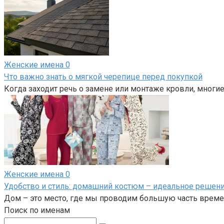
Женские имена
0
Что важно знать о мягкой черепице перед покупкой
Когда заходит речь о замене или монтаже кровли, многи
Женские имена
0
Удобство и стиль: домашний костюм – идеальное решени
Дом – это место, где мы проводим большую часть време
Поиск по именам
Поиск: