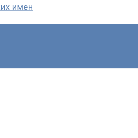
ких имен