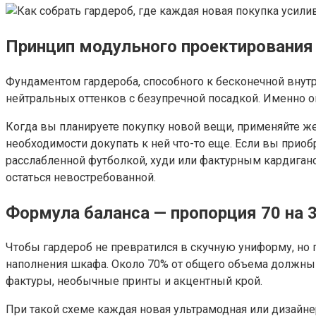
Принцип модульного проектирования
Фундаментом гардероба, способного к бесконечной внутре
нейтральных оттенков с безупречной посадкой. Именно
Когда вы планируете покупку новой вещи, применяйте ж
необходимости докупать к ней что-то еще. Если вы приоб
расслабленной футболкой, худи или фактурным кардигано
остаться невостребованной.
Формула баланса — пропорция 70 на 
Чтобы гардероб не превратился в скучную униформу, н
наполнения шкафа. Около 70% от общего объема должны 
фактуры, необычные принты и акцентный крой.
При такой схеме каждая новая ультрамодная или дизайне