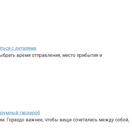
иться с деталями
выбрать время отправления, место прибытия и
разумный гардероб
. Гораздо важнее, чтобы вещи сочетались между собой,