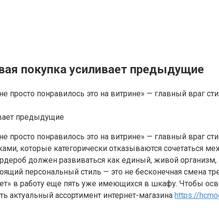
овая покупка усиливает предыдущие
е просто понравилось это на витрине» — главный враг ст
 просто понравилось это на витрине» — главный враг стил
ами, которые категорически отказываются сочетаться меж
ардероб должен развиваться как единый, живой организм
оящий персональный стиль — это не бесконечная смена тре
т» в работу еще пять уже имеющихся в шкафу. Чтобы осво
ить актуальный ассортимент интернет-магазина
https://hcmo