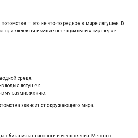
потомстве — это не что-то редкое в мире лягушек. В
и, привлекая внимание потенциальных партнеров.
водной среде.
молодых лягушек.
нному размножению.
отомства зависит от окружающего мира.
ды обитания и опасности исчезновения. Местные