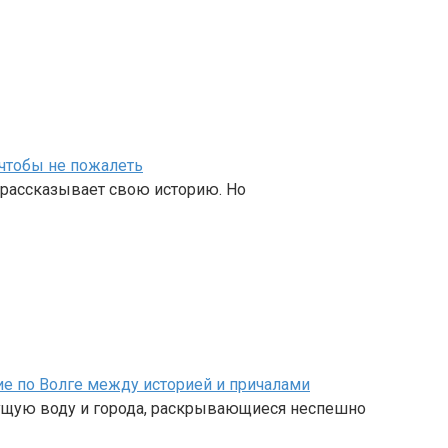
чтобы не пожалеть
о рассказывает свою историю. Но
ие по Волге между историей и причалами
ущую воду и города, раскрывающиеся неспешно