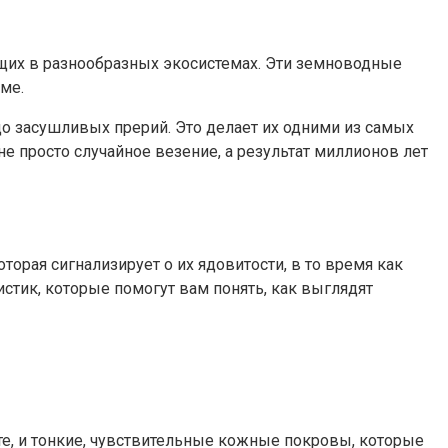
ющих в разнообразных экосистемах. Эти земноводные
ме.
о засушливых прерий. Это делает их одними из самых
 просто случайное везение, а результат миллионов лет
торая сигнализирует о их ядовитости, в то время как
стик, которые помогут вам понять, как выглядят
те, и тонкие, чувствительные кожные покровы, которые