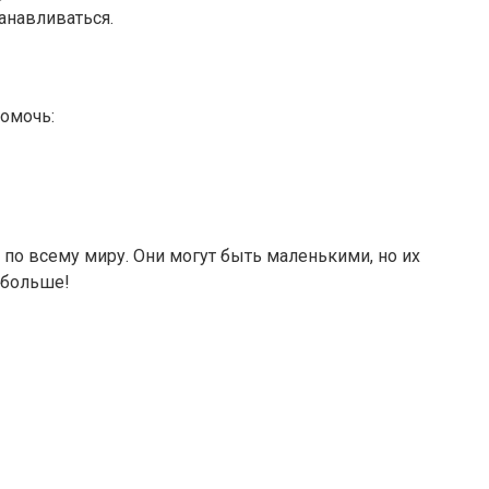
анавливаться.
помочь:
 по всему миру. Они могут быть маленькими, но их
 больше!