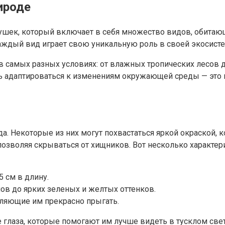
ироде
ягушек, который включает в себя множество видов, обита
каждый вид играет свою уникальную роль в своей экосисте
 самых разных условиях: от влажных тропических лесов д
 адаптироваться к изменениям окружающей среды — это не
. Некоторые из них могут похвастаться яркой окраской, ко
зволяя скрываться от хищников. Вот несколько характери
 см в длину.
ов до ярких зеленых и желтых оттенков.
оляющие им прекрасно прыгать.
 глаза, которые помогают им лучше видеть в тусклом све