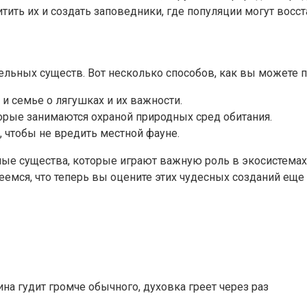
тить их и создать заповедники, где популяции могут восст
ельных существ. Вот несколько способов, как вы можете 
и семье о лягушках и их важности.
рые занимаются охраной природных сред обитания.
, чтобы не вредить местной фауне.
ьные существа, которые играют важную роль в экосистемах
еемся, что теперь вы оцените этих чудесных созданий еще
на гудит громче обычного, духовка греет через раз