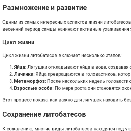
Размножение и развитие
Одним из самых интересных аспектов жизни литобатесов 
весенний период самцы начинают активные ухаживания з
Цикл жизни
Цикл жизни литобатесов включает несколько этапов:
Яйца:
Лягушки откладывают яйца в воде, создавая с
Личинки:
Яйца превращаются в головастиков, которы
Метаморфоз:
После нескольких недель головастик
Взрослые особи:
По мере роста они становятся ок
Этот процесс показа, как важно для лягушек находить б
Сохранение литобатесов
К сожалению, многие виды литобатесов находятся под уг