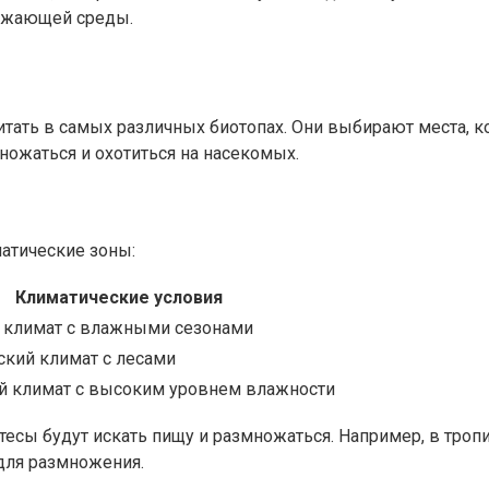
ужающей среды.
итать в самых различных биотопах. Они выбирают места, к
ножаться и охотиться на насекомых.
атические зоны:
Климатические условия
 климат с влажными сезонами
ский климат с лесами
й климат с высоким уровнем влажности
есы будут искать пищу и размножаться. Например, в тропич
 для размножения.