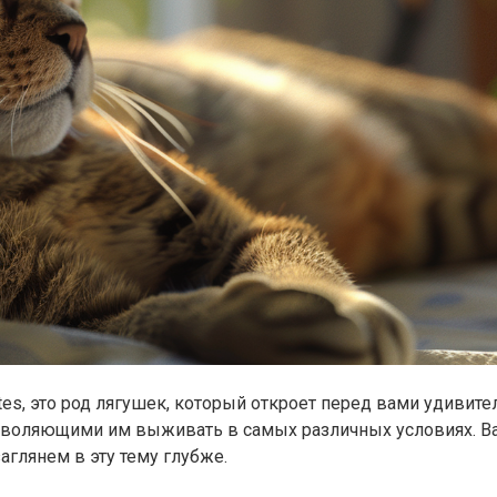
ates, это род лягушек, который откроет перед вами удивит
зволяющими им выживать в самых различных условиях. Ва
заглянем в эту тему глубже.