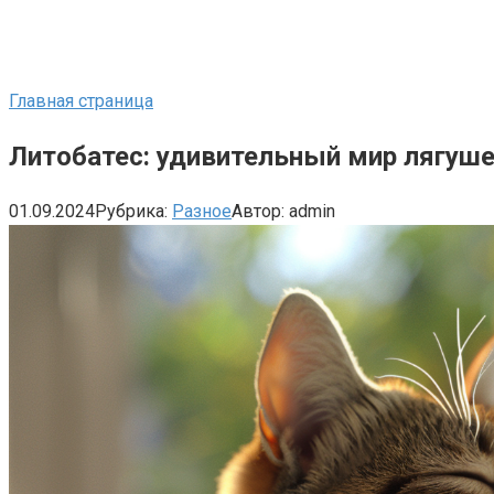
Главная страница
Литобатес: удивительный мир лягуше
01.09.2024
Рубрика:
Разное
Автор:
admin