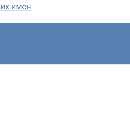
ких имен