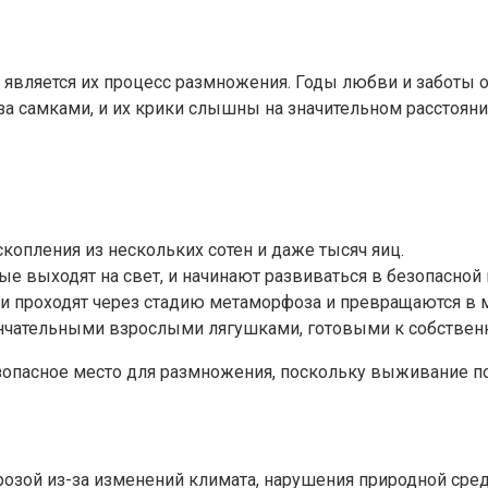
является их процесс размножения. Годы любви и заботы о 
а самками, и их крики слышны на значительном расстояни
копления из нескольких сотен и даже тысяч яиц.
е выходят на свет, и начинают развиваться в безопасной 
и проходят через стадию метаморфоза и превращаются в 
ончательными взрослыми лягушками, готовыми к собстве
езопасное место для размножения, поскольку выживание п
розой из-за изменений климата, нарушения природной сре