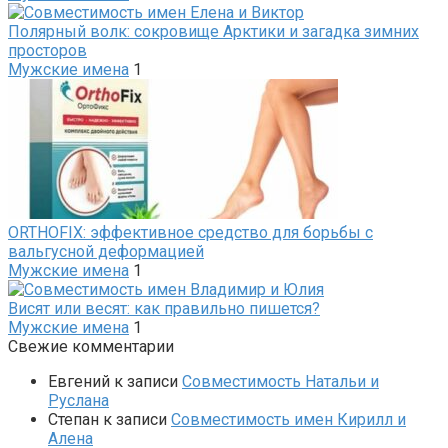
Полярный волк: сокровище Арктики и загадка зимних
просторов
Мужские имена
1
ORTHOFIX: эффективное средство для борьбы с
вальгусной деформацией
Мужские имена
1
Висят или весят: как правильно пишется?
Мужские имена
1
Свежие комментарии
Евгений
к записи
Совместимость Натальи и
Руслана
Степан
к записи
Совместимость имен Кирилл и
Алена