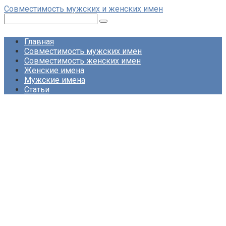
Перейти
Совместимость мужских и женских имен
к
Поиск:
контенту
Главная
Совместимость мужских имен
Совместимость женских имен
Женские имена
Мужские имена
Статьи