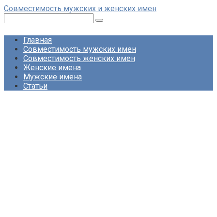
Перейти
Совместимость мужских и женских имен
к
Поиск:
контенту
Главная
Совместимость мужских имен
Совместимость женских имен
Женские имена
Мужские имена
Статьи