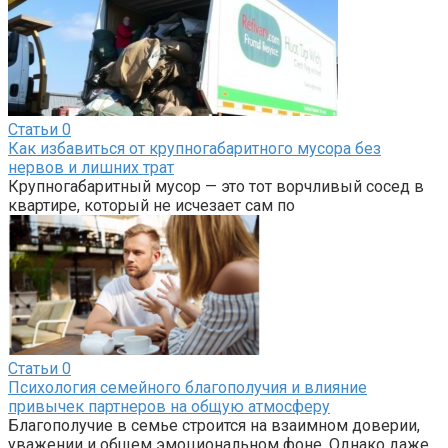
Статьи
0
Как избавиться от крупногабаритного мусора без
нервов и лишних трат
Крупногабаритный мусор — это тот ворчливый сосед в
квартире, который не исчезает сам по
Статьи
0
Психология семейного благополучия и влияние
привычек партнеров на общую атмосферу
Благополучие в семье строится на взаимном доверии,
уважении и общем эмоциональном фоне. Однако даже