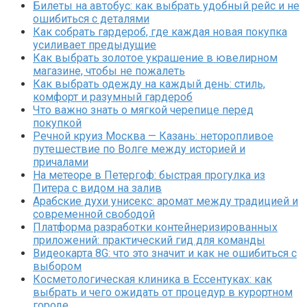
Билеты на автобус: как выбрать удобный рейс и не
ошибиться с деталями
Как собрать гардероб, где каждая новая покупка
усиливает предыдущие
Как выбрать золотое украшение в ювелирном
магазине, чтобы не пожалеть
Как выбрать одежду на каждый день: стиль,
комфорт и разумный гардероб
Что важно знать о мягкой черепице перед
покупкой
Речной круиз Москва — Казань: неторопливое
путешествие по Волге между историей и
причалами
На метеоре в Петергоф: быстрая прогулка из
Питера с видом на залив
Арабские духи унисекс: аромат между традицией и
современной свободой
Платформа разработки контейнеризированных
приложений: практический гид для команды
Видеокарта 8G: что это значит и как не ошибиться с
выбором
Косметологическая клиника в Ессентуках: как
выбрать и чего ожидать от процедур в курортном
городе