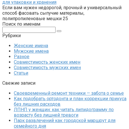
для упаковки и хранения
Если вам нужен недорогой, прочный и универсальный
способ фасовать сыпучие материалы,
полипропиленовые мешки 25
Поиск по именам
Поиск:
Рубрики
Женские имена
Мужские имена
Разное
Совместимость женских имен
Совместимость мужских имен
Статьи
Свежие записи
Своевременный ремонт техники — забота о семье
Как подобрать ортодонта и план коррекции прикуса
без лишних расходов
ЛПНП у женщин: как читать липидограмму по
возрасту без лишней тревоги
Парк развлечений как городской маршрут для
семейного дня