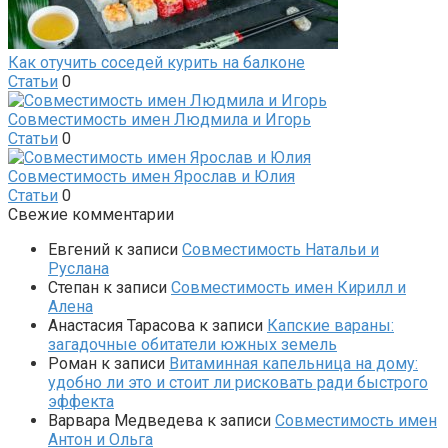
Как отучить соседей курить на балконе
Статьи
0
Совместимость имен Людмила и Игорь
Статьи
0
Совместимость имен Ярослав и Юлия
Статьи
0
Свежие комментарии
Евгений
к записи
Совместимость Натальи и
Руслана
Степан
к записи
Совместимость имен Кирилл и
Алена
Анастасия Тарасова
к записи
Капские вараны:
загадочные обитатели южных земель
Роман
к записи
Витаминная капельница на дому:
удобно ли это и стоит ли рисковать ради быстрого
эффекта
Варвара Медведева
к записи
Совместимость имен
Антон и Ольга