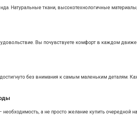
ренда. Натуральные ткани, высокотехнологичные материалы,
удовольствие. Вы почувствуете комфорт в каждом движен
достигнуто без внимания к самым маленьким деталям. К
моды
необходимость, а не просто желание купить очередной нар