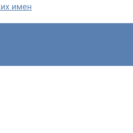
ких имен