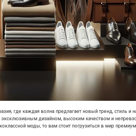
ия, где каждая волна предлагает новый тренд, стиль и на
м эксклюзивным дизайном, высоким качеством и непревз
оклассной моды, то вам стоит погрузиться в мир премиу