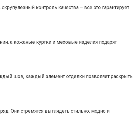
 скрупулезный контроль качества – все это гарантирует
ии, а кожаные куртки и меховые изделия подарят
аждый шов, каждый элемент отделки позволяет раскрыть
яд. Они стремятся выглядеть стильно, модно и