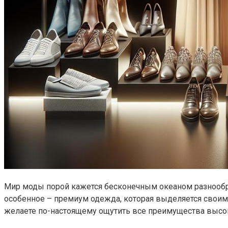
Мир моды порой кажется бесконечным океаном разнообраз
особенное – премиум одежда, которая выделяется свои
желаете по-настоящему ощутить все преимущества высок