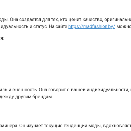
 Она создается для тех, кто ценит качество, оригинально
дуальность и статус. На сайте
https://madfashion.by/
можно 
я:
ль и внешность. Она говорит о вашей индивидуальности, 
дежду другим брендам.
зайнера. Он изучает текущие тенденции моды, вдохновляе