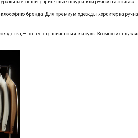
уральные ткани, раритетные шкуры или ручная вышивка.
илософию бренда. Для премиум одежды характерна ручная
зводства, – это ее ограниченный выпуск. Во многих случа