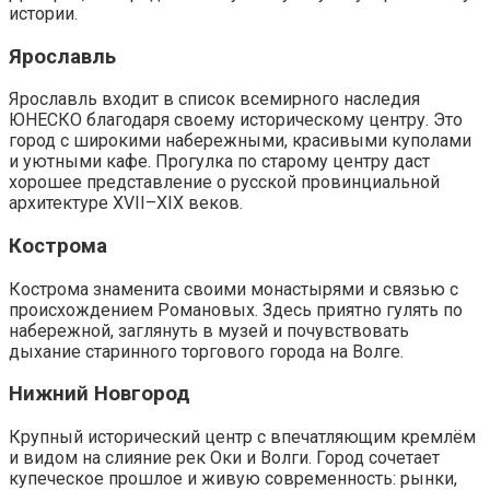
истории.
Ярославль
Ярославль входит в список всемирного наследия
ЮНЕСКО благодаря своему историческому центру. Это
город с широкими набережными, красивыми куполами
и уютными кафе. Прогулка по старому центру даст
хорошее представление о русской провинциальной
архитектуре XVII–XIX веков.
Кострома
Кострома знаменита своими монастырями и связью с
происхождением Романовых. Здесь приятно гулять по
набережной, заглянуть в музей и почувствовать
дыхание старинного торгового города на Волге.
Нижний Новгород
Крупный исторический центр с впечатляющим кремлём
и видом на слияние рек Оки и Волги. Город сочетает
купеческое прошлое и живую современность: рынки,