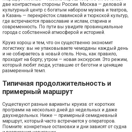
две контрастные стороны России. Москва — деловой и
культурный центр с богатым набором музеев и театров,
а Казань — перекрёсток славянской и тюркской культур,
где встречаются православие и ислам, старина и
современность. По пути вы увидите провинциальные
города с собственной атмосферой и историей.
Круиз хорош и тем, что он существенно экономит
логистику: вы не упаковываете чемоданы каждый день
и не собираетесь в новый отель. Ночь, как правило,
проходит на борту; утром — новая экскурсия. Это режим,
который любят люди, уставшие от беготни и ценящие
размеренный темп.
Типичная продолжительность и
примерный маршрут
Существуют разные варианты круиза: от коротких
программ на несколько дней до недельных и даже
двухнедельных. Ниже — примерный семидневный
маршрут, который часто встречается у операторов.
Помните: конкретные остановки и дни зависят от судна