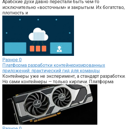
Арабские духи давно перестали быть чем‑то
исключительно «восточным» и закрытым. Их богатство,
плотность и
Разное
0
Платформа разработки контейнеризированных
приложений: практический гид для команды
Контейнеры уже не эксперимент, а стандарт разработки.
Но сами контейнеры — только кирпичи. Платформа
Разное
0