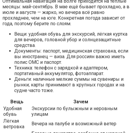
Оптимальная навигация на Волге приходится на тёплые
месяцы: май-сентябрь. В мае ещё бывает прохладно, а в
июле и августе — жарко, но вечера всё равно
прохладнее, чем на юге. Конкретная погода зависит от
года, поэтому берите по слоям.
Вещи: удобная обувь для экскурсий, лёгкая куртка
для вечеров, головной убор и солнцезащитные
средства.
Документы: паспорт, медицинская страховка, если
вы иностранец — виза. Для россиян важно иметь
полис ОМС и паспорт.
Техника: телефон с зарядкой и адаптером,
портативный аккумулятор, фотоаппарат.
Деньги: наличные мелкие суммы на сувениры и
рынки; карты принимают в крупных городах и на
судне часто тоже.
Вещь
Зачем
Удобная
Экскурсии по булыжным и неровным
обувь
улицам
Лёгкая
Вечера на палубе и возможный ветер
ветровка