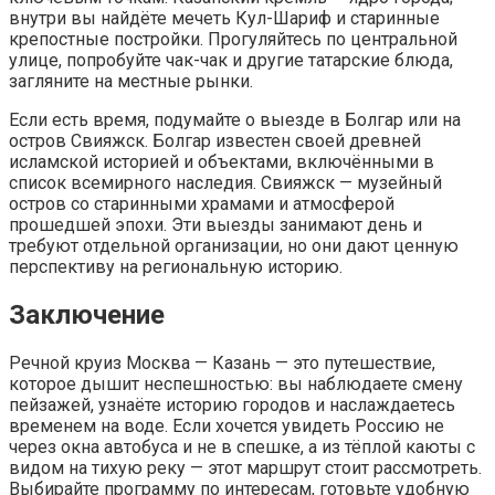
внутри вы найдёте мечеть Кул-Шариф и старинные
крепостные постройки. Прогуляйтесь по центральной
улице, попробуйте чак-чак и другие татарские блюда,
загляните на местные рынки.
Если есть время, подумайте о выезде в Болгар или на
остров Свияжск. Болгар известен своей древней
исламской историей и объектами, включёнными в
список всемирного наследия. Свияжск — музейный
остров со старинными храмами и атмосферой
прошедшей эпохи. Эти выезды занимают день и
требуют отдельной организации, но они дают ценную
перспективу на региональную историю.
Заключение
Речной круиз Москва — Казань — это путешествие,
которое дышит неспешностью: вы наблюдаете смену
пейзажей, узнаёте историю городов и наслаждаетесь
временем на воде. Если хочется увидеть Россию не
через окна автобуса и не в спешке, а из тёплой каюты с
видом на тихую реку — этот маршрут стоит рассмотреть.
Выбирайте программу по интересам, готовьте удобную