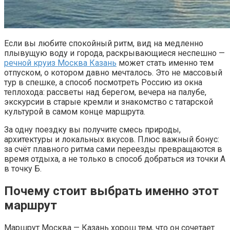
Если вы любите спокойный ритм, вид на медленно
плывущую воду и города, раскрывающиеся неспешно —
речной круиз Москва Казань
может стать именно тем
отпуском, о котором давно мечталось. Это не массовый
тур в спешке, а способ посмотреть Россию из окна
теплохода: рассветы над берегом, вечера на палубе,
экскурсии в старые кремли и знакомство с татарской
культурой в самом конце маршрута.
За одну поездку вы получите смесь природы,
архитектуры и локальных вкусов. Плюс важный бонус:
за счёт плавного ритма сами переезды превращаются в
время отдыха, а не только в способ добраться из точки А
в точку Б.
Почему стоит выбрать именно этот
маршрут
Маршрут Москва — Казань хорош тем, что он сочетает