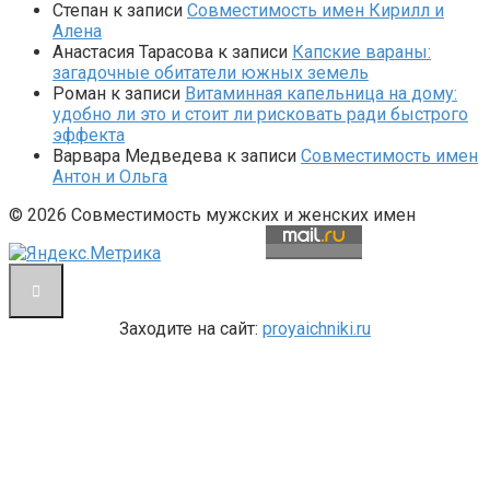
Степан
к записи
Совместимость имен Кирилл и
Алена
Анастасия Тарасова
к записи
Капские вараны:
загадочные обитатели южных земель
Роман
к записи
Витаминная капельница на дому:
удобно ли это и стоит ли рисковать ради быстрого
эффекта
Варвара Медведева
к записи
Совместимость имен
Антон и Ольга
© 2026 Совместимость мужских и женских имен
Заходите на сайт:
proyaichniki.ru