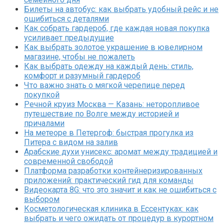
Билеты на автобус: как выбрать удобный рейс и не
ошибиться с деталями
Как собрать гардероб, где каждая новая покупка
усиливает предыдущие
Как выбрать золотое украшение в ювелирном
магазине, чтобы не пожалеть
Как выбрать одежду на каждый день: стиль,
комфорт и разумный гардероб
Что важно знать о мягкой черепице перед
покупкой
Речной круиз Москва — Казань: неторопливое
путешествие по Волге между историей и
причалами
На метеоре в Петергоф: быстрая прогулка из
Питера с видом на залив
Арабские духи унисекс: аромат между традицией и
современной свободой
Платформа разработки контейнеризированных
приложений: практический гид для команды
Видеокарта 8G: что это значит и как не ошибиться с
выбором
Косметологическая клиника в Ессентуках: как
выбрать и чего ожидать от процедур в курортном