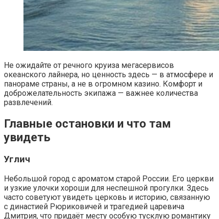
Не ожидайте от речного круиза мегасервисов
океанского лайнера, но ценность здесь — в атмосфере и
панораме страны, а не в огромном казино. Комфорт и
доброжелательность экипажа — важнее количества
развлечений.
Главные остановки и что там
увидеть
Углич
Небольшой город с ароматом старой России. Его церкви
и узкие улочки хороши для неспешной прогулки. Здесь
часто советуют увидеть церковь и историю, связанную
с династией Рюриковичей и трагедией царевича
Дмитрия, что придаёт месту особую тусклую романтику