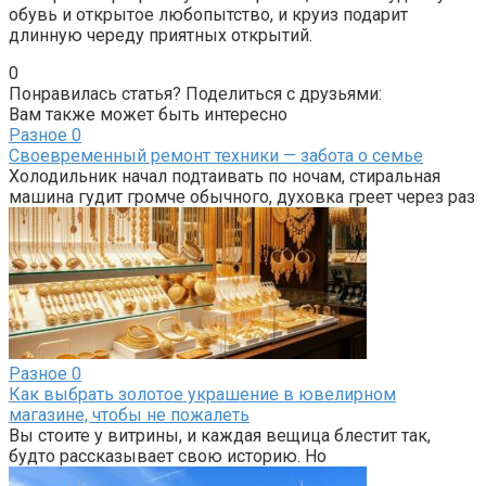
обувь и открытое любопытство, и круиз подарит
длинную череду приятных открытий.
0
Понравилась статья? Поделиться с друзьями:
Вам также может быть интересно
Разное
0
Своевременный ремонт техники — забота о семье
Холодильник начал подтаивать по ночам, стиральная
машина гудит громче обычного, духовка греет через раз
Разное
0
Как выбрать золотое украшение в ювелирном
магазине, чтобы не пожалеть
Вы стоите у витрины, и каждая вещица блестит так,
будто рассказывает свою историю. Но