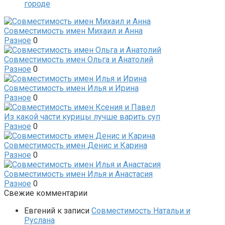
городе
Совместимость имен Михаил и Анна
Разное
0
Совместимость имен Ольга и Анатолий
Разное
0
Совместимость имен Илья и Ирина
Разное
0
Из какой части курицы лучше варить суп
Разное
0
Совместимость имен Денис и Карина
Разное
0
Совместимость имен Илья и Анастасия
Разное
0
Свежие комментарии
Евгений
к записи
Совместимость Натальи и
Руслана