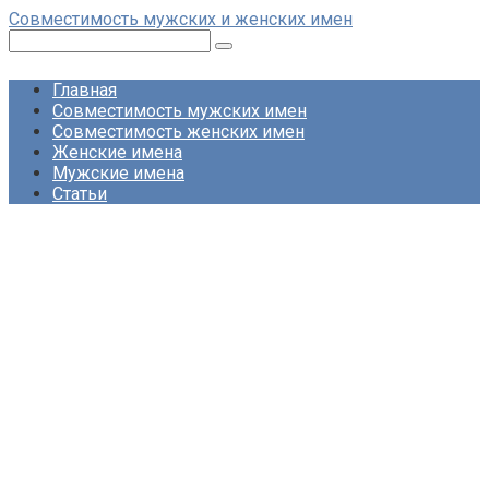
Перейти
Совместимость мужских и женских имен
к
Поиск:
контенту
Главная
Совместимость мужских имен
Совместимость женских имен
Женские имена
Мужские имена
Статьи