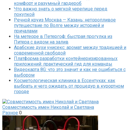
комфорт и разумный гардероб
Что важно знать о мягкой черепице перед
покупкой
Речной круиз Москва — Казань: неторопливое
путешествие по Волге между историей и
причалами
На метеоре в Петергоф: быстрая прогулка из
Питера с видом на залив
Арабские духи унисекс: аромат между традицией и
современной свободой
Платформа разработки контейнеризированных
приложений: практический гид для команды
Видеокарта 8G: что это значит и как не ошибиться с
выбором
Косметологическая клиника в Ессентуках: как
выбрать и чего ожидать от процедур в курортном
городе
Совместимость имен Николай и Светлана
Разное
0