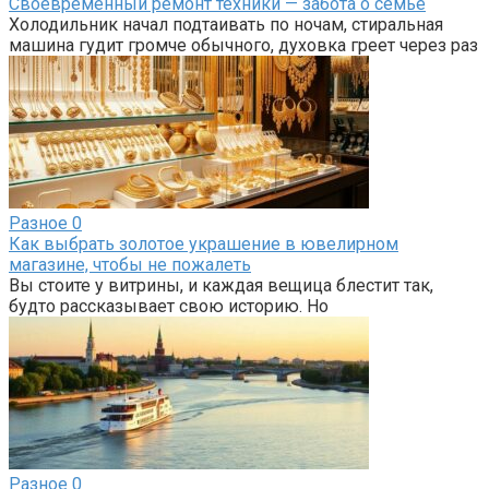
Своевременный ремонт техники — забота о семье
Холодильник начал подтаивать по ночам, стиральная
машина гудит громче обычного, духовка греет через раз
Разное
0
Как выбрать золотое украшение в ювелирном
магазине, чтобы не пожалеть
Вы стоите у витрины, и каждая вещица блестит так,
будто рассказывает свою историю. Но
Разное
0