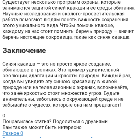
Существует несколько программ охраны, которые
занимаются защитой синей квакши и её среды обитания.
Научные исследования и эколого-просветительская
работа помогают людям понять важность сохранения
этого уникального вида. Чтобы помочь квакше,
каждому из нас стоит помнить: беречь природу — значит
беречь настоящие сокровища, такие как синяя квакша.
Заключение
Синяя квакша — это не просто яркое создание,
обитающее в тропиках. Это пример удивительной
эволюции, адаптации и красоты природы. Каждый раз,
когда вы увидите эту синюю красавицу в живой
природе или на телевизионных экранах, вспоминайте,
что за её яркостью стоят множество угроз. Будьте
внимательны, заботьтесь о окружающей среде и не
забывайте о чудесах, которые она нам предлагает!
0
Понравилась статья? Поделиться с друзьями:
Вам также может быть интересно
Разное
0