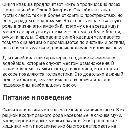
Синяя квакша предпочитает жить в тропических лесах
Центральной и Южной Америки. Она обитает как в
густых лесах, так и в более открытых пространствах, но
всегда рядом с водоёмами. Влажность играет важную
роль в жизни этих амфибий, поэтому они всегда ищут
места, где присутствует влага — это могут быть болота,
ручьи и пруды. Очарование синей квакши усиливается
тем, что она активно перемещается по листьям и ветвям,
легко используя свои длинные конечности для лазанья.
Для синей квакши характерно создание временных
водоёмов, которые служат местом размножения. В
такие водоёмы самки откладывают яйца, из которых
вскоре появляются головастики. Это довольно важный
этап в их жизни, так как именно на этом этапе они
подвержены наибольшему риску.
Питание и поведение
Синяя квакша является насекомоядным животным. В их
рацион входит разного рода насекомые, включая мухи,
моли, червей и даже мелких пауков. Эти крошечные
хищники могут поразительно быстро реагировать на