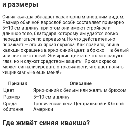
и размеры
Синяя квакша обладает характерным внешним видом.
Размер обычной взрослой особи составляет примерно
5–10 см в длину, при этом они имеют стройное и
длинное тело, благодаря которому им удаётся ловко
передвигаться по деревьям. Но что действительно
поражает — это их яркая окраска. Как правило, спина
квакши окрашена в ярко-синий цвет, а брюхо — в белый
или светло-жёлтый. Эти яркие цвета не только радуют
глаз, но и служат средством защиты. Яркая окраска
может сигнализировать о токсичности, что даёт понять
хищникам: «Не ешь меня!»
Признак
Описание
Цвет
Ярко-синий с белым или желтым брюхом
Размер
5–10 см в длину
Среда
Тропические леса Центральной и Южной
обитания
Америки
Где живёт синяя квакша?