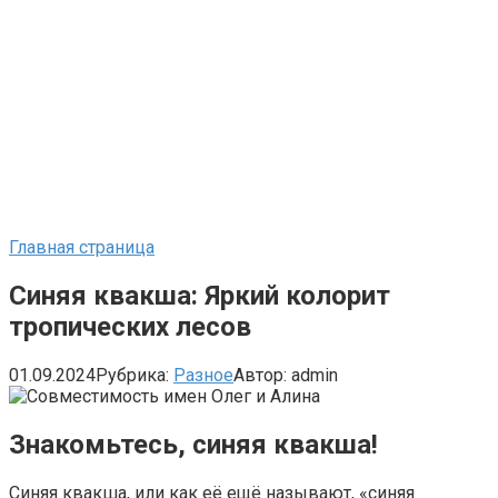
Главная страница
Синяя квакша: Яркий колорит
тропических лесов
01.09.2024
Рубрика:
Разное
Автор:
admin
Знакомьтесь, синяя квакша!
Синяя квакша, или как её ещё называют, «синяя