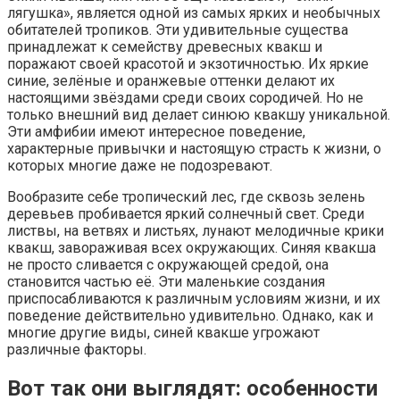
лягушка», является одной из самых ярких и необычных
обитателей тропиков. Эти удивительные существа
принадлежат к семейству древесных квакш и
поражают своей красотой и экзотичностью. Их яркие
синие, зелёные и оранжевые оттенки делают их
настоящими звёздами среди своих сородичей. Но не
только внешний вид делает синюю квакшу уникальной.
Эти амфибии имеют интересное поведение,
характерные привычки и настоящую страсть к жизни, о
которых многие даже не подозревают.
Вообразите себе тропический лес, где сквозь зелень
деревьев пробивается яркий солнечный свет. Среди
листвы, на ветвях и листьях, лунают мелодичные крики
квакш, завораживая всех окружающих. Синяя квакша
не просто сливается с окружающей средой, она
становится частью её. Эти маленькие создания
приспосабливаются к различным условиям жизни, и их
поведение действительно удивительно. Однако, как и
многие другие виды, синей квакше угрожают
различные факторы.
Вот так они выглядят: особенности