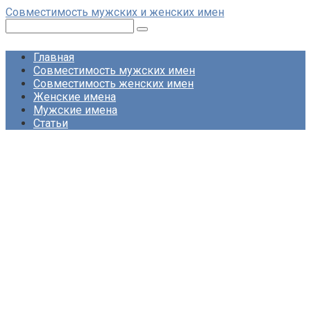
Перейти
Совместимость мужских и женских имен
к
Поиск:
контенту
Главная
Совместимость мужских имен
Совместимость женских имен
Женские имена
Мужские имена
Статьи