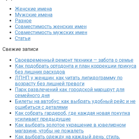
Женские имена
Мужские имена
Разное
Совместимость женских имен
Совместимость мужских имен
Статьи
Свежие записи
Своевременный ремонт техники — забота о семье
Как подобрать ортодонта и план коррекции прикуса
без лишних расходов
ЛПНП у женщин: как читать липидограмму по
возрасту без лишней тревоги
Парк развлечений как городской маршрут для
семейного дня
Билеты на автобус: как выбрать удобный рейс и не
ошибиться с деталями
Как собрать гардероб, где каждая новая покупка
усиливает предыдущие
Как выбрать золотое украшение в ювелирном
магазине, чтобы не пожалеть
Как выбрать одежду на каждый день: стиль,