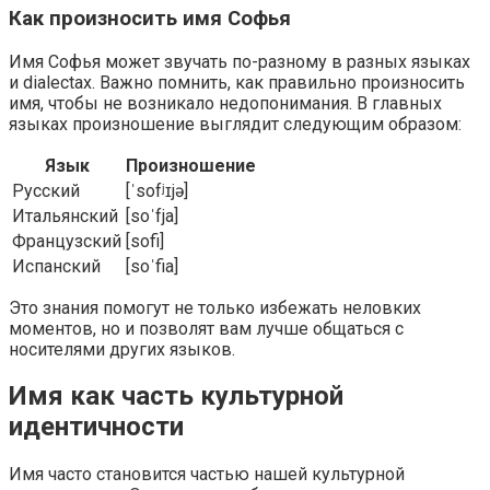
Как произносить имя Софья
Имя Софья может звучать по-разному в разных языках
и dialectах. Важно помнить, как правильно произносить
имя, чтобы не возникало недопонимания. В главных
языках произношение выглядит следующим образом:
Язык
Произношение
Русский
[ˈsofʲɪjə]
Итальянский
[soˈfja]
Французский
[sofi]
Испанский
[soˈfia]
Это знания помогут не только избежать неловких
моментов, но и позволят вам лучше общаться с
носителями других языков.
Имя как часть культурной
идентичности
Имя часто становится частью нашей культурной