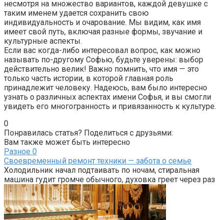
несмотря на множество вариантов, каждой девушке с
таким именем удается сохранить свою
индивидуальность и очарование. Мы видим, как имя
имеет свой путь, включая разные формы, звучание и
культурные аспекты.
Если вас когда-либо интересовал вопрос, как можно
называть по-другому Софью, будьте уверены: выбор
действительно велик! Важно помнить, что имя — это
только часть истории, в которой главная роль
принадлежит человеку. Надеюсь, вам было интересно
узнать о различных аспектах имени Софья, и вы смогли
увидеть его многогранность и привязанность к культуре.
0
Понравилась статья? Поделиться с друзьями:
Вам также может быть интересно
Разное
0
Своевременный ремонт техники — забота о семье
Холодильник начал подтаивать по ночам, стиральная
машина гудит громче обычного, духовка греет через раз