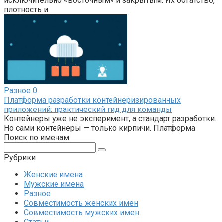
исключительно «восточным» и закрытым. Их богатство,
плотность и
Разное
0
Платформа разработки контейнеризированных
приложений: практический гид для команды
Контейнеры уже не эксперимент, а стандарт разработки.
Но сами контейнеры — только кирпичи. Платформа
Поиск по именам
Поиск:
Рубрики
Женские имена
Мужские имена
Разное
Совместимость женских имен
Совместимость мужских имен
Статьи