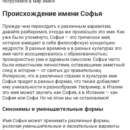
погрузимся в мир имен!
Происхождение имени Софья
Прежде чем переходить к различным вариантам,
давайте разберемся, откуда же произошло это имя. Как
уже было упомянуто, Софья — это греческое имя,
которое вмещает в себе философскую концепцию
мудрости. В разные времена и в разных культурах это
имя часто ассоциировалось с образованностью,
проворностью ума и здравым смыслом. Софьи часто
были известными личностями, оставившими заметный
след в истории — от святых до правительниц.
Интересно, что в различных странах и культурах имя
Софья придет в разных формах, что также добавляет
ему уникальности и разнообразия. Например, в Италии
это имя может звучать как София, а в Испании — как
София или Софи. Но на этом мы не остановимся!
Синонимы и уменьшительные формы
Имя Софья может принимать различные формы,
включая уменьшительные и ласкательные варианты.