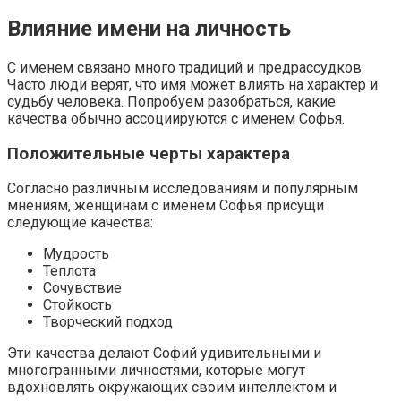
Влияние имени на личность
С именем связано много традиций и предрассудков.
Часто люди верят, что имя может влиять на характер и
судьбу человека. Попробуем разобраться, какие
качества обычно ассоциируются с именем Софья.
Положительные черты характера
Согласно различным исследованиям и популярным
мнениям, женщинам с именем Софья присущи
следующие качества:
Мудрость
Теплота
Сочувствие
Стойкость
Творческий подход
Эти качества делают Софий удивительными и
многогранными личностями, которые могут
вдохновлять окружающих своим интеллектом и