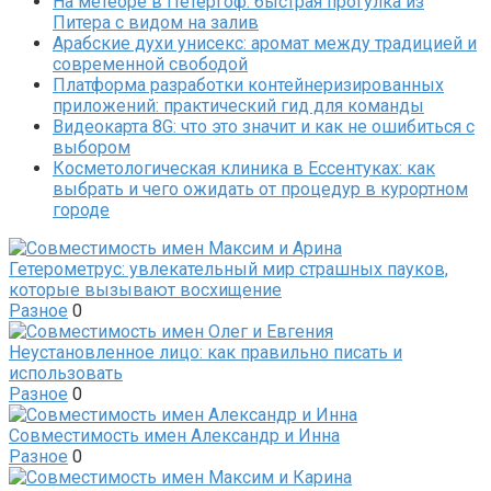
На метеоре в Петергоф: быстрая прогулка из
Питера с видом на залив
Арабские духи унисекс: аромат между традицией и
современной свободой
Платформа разработки контейнеризированных
приложений: практический гид для команды
Видеокарта 8G: что это значит и как не ошибиться с
выбором
Косметологическая клиника в Ессентуках: как
выбрать и чего ожидать от процедур в курортном
городе
Гетерометрус: увлекательный мир страшных пауков,
которые вызывают восхищение
Разное
0
Неустановленное лицо: как правильно писать и
использовать
Разное
0
Совместимость имен Александр и Инна
Разное
0