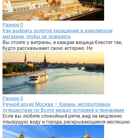
Разное
0
Как выбрать золотое украшение в ювелирном
магазине, чтобы не пожалеть
Вы стоите у витрины, и каждая вещица блестит так,
будто рассказывает свою историю. Но
Разное
0
Речной круиз Москва — Казань: неторопливое
путешествие по Волге между историей и причалами
Если вы любите спокойный ритм, вид на медленно
плывущую воду и города, раскрывающиеся неспешно