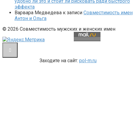
удобно ли это и стоит ли рисковать ради быстрого
эффекта
Варвара Медведева
к записи
Совместимость имен
Антон и Ольга
© 2026 Совместимость мужских и женских имен
Заходите на сайт:
pol-m.ru