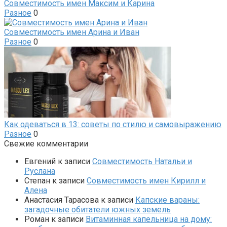
Совместимость имен Максим и Карина
Разное
0
Совместимость имен Арина и Иван
Разное
0
Как одеваться в 13: советы по стилю и самовыражению
Разное
0
Свежие комментарии
Евгений
к записи
Совместимость Натальи и
Руслана
Степан
к записи
Совместимость имен Кирилл и
Алена
Анастасия Тарасова
к записи
Капские вараны:
загадочные обитатели южных земель
Роман
к записи
Витаминная капельница на дому: