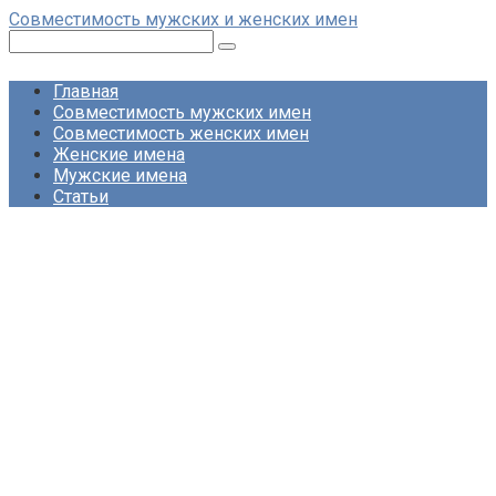
Перейти
Совместимость мужских и женских имен
к
Поиск:
контенту
Главная
Совместимость мужских имен
Совместимость женских имен
Женские имена
Мужские имена
Статьи