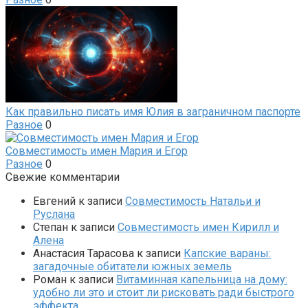
Как правильно писать имя Юлия в заграничном паспорте
Разное
0
Совместимость имен Мария и Егор
Разное
0
Свежие комментарии
Евгений
к записи
Совместимость Натальи и
Руслана
Степан
к записи
Совместимость имен Кирилл и
Алена
Анастасия Тарасова
к записи
Капские вараны:
загадочные обитатели южных земель
Роман
к записи
Витаминная капельница на дому:
удобно ли это и стоит ли рисковать ради быстрого
эффекта