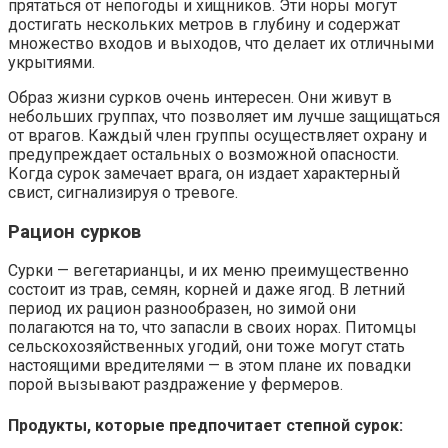
прятаться от непогоды и хищников. Эти норы могут
достигать нескольких метров в глубину и содержат
множество входов и выходов, что делает их отличными
укрытиями.
Образ жизни сурков очень интересен. Они живут в
небольших группах, что позволяет им лучше защищаться
от врагов. Каждый член группы осуществляет охрану и
предупреждает остальных о возможной опасности.
Когда сурок замечает врага, он издает характерный
свист, сигнализируя о тревоге.
Рацион сурков
Сурки — вегетарианцы, и их меню преимущественно
состоит из трав, семян, корней и даже ягод. В летний
период их рацион разнообразен, но зимой они
полагаются на то, что запасли в своих норах. Питомцы
сельскохозяйственных угодий, они тоже могут стать
настоящими вредителями — в этом плане их повадки
порой вызывают раздражение у фермеров.
Продукты, которые предпочитает степной сурок: