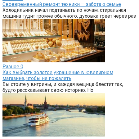
Своевременный ремонт техники — забота о семье
Холодильник начал подтаивать по ночам, стиральная
машина гудит громче обычного, духовка греет через раз
Разное
0
Как выбрать золотое украшение в ювелирном
магазине, чтобы не пожалеть
Вы стоите у витрины, и каждая вещица блестит так,
будто рассказывает свою историю. Но