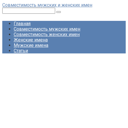
Перейти
Совместимость мужских и женских имен
к
Поиск:
контенту
Главная
Совместимость мужских имен
Совместимость женских имен
Женские имена
Мужские имена
Статьи