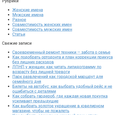
Рубрики
Женские имена
Мужские имена
Разное
Совместимость женских имен
Совместимость мужских имен
Статьи
Свежие записи
Своевременный ремонт техники — забота о семье
Как подобрать ортодонта и план коррекции прикуса
без лишних расходов
ЛПНП у женщин: как читать липидограмму по
возрасту без лишней тревоги
Парк развлечений как городской маршрут для
семейного дня
Билеты на автобус: как выбрать удобный рейс и не
ошибиться с деталями
Как собрать гардероб, где каждая новая покупка
усиливает предыдущие
Как выбрать золотое украшение в ювелирном
магазине, чтобы не пожалеть