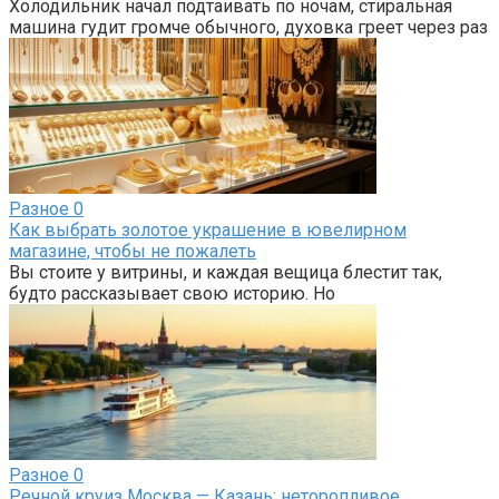
Холодильник начал подтаивать по ночам, стиральная
машина гудит громче обычного, духовка греет через раз
Разное
0
Как выбрать золотое украшение в ювелирном
магазине, чтобы не пожалеть
Вы стоите у витрины, и каждая вещица блестит так,
будто рассказывает свою историю. Но
Разное
0
Речной круиз Москва — Казань: неторопливое