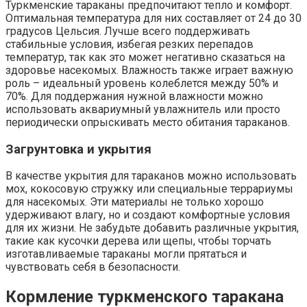
Туркменские тараканы предпочитают тепло и комфорт.
Оптимальная температура для них составляет от 24 до 30
градусов Цельсия. Лучше всего поддерживать
стабильные условия, избегая резких перепадов
температур, так как это может негативно сказаться на
здоровье насекомых. Влажность также играет важную
роль – идеальный уровень колеблется между 50% и
70%. Для поддержания нужной влажности можно
использовать аквариумный увлажнитель или просто
периодически опрыскивать место обитания тараканов.
Загрунтовка и укрытия
В качестве укрытия для тараканов можно использовать
мох, кокосовую стружку или специальные террариумы
для насекомых. Эти материалы не только хорошо
удерживают влагу, но и создают комфортные условия
для их жизни. Не забудьте добавить различные укрытия,
такие как кусочки дерева или щепы, чтобы торчать
изготавливаемые тараканы могли прятаться и
чувствовать себя в безопасности.
Кормление туркменского таракана