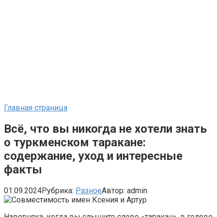
Главная страница
Всё, что вы никогда не хотели знать
о туркменском таракане:
содержание, уход и интересные
факты
01.09.2024
Рубрика:
Разное
Автор:
admin
Наверняка, когда вы слышите слово «таракан», в голове