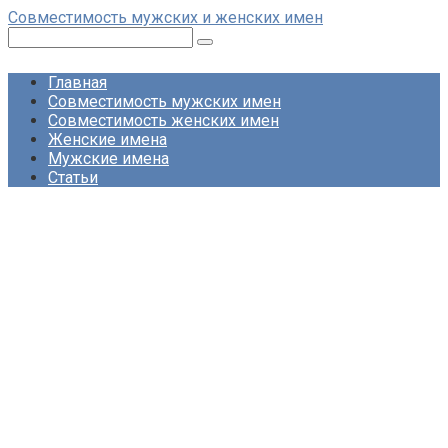
Перейти
Совместимость мужских и женских имен
к
Поиск:
контенту
Главная
Совместимость мужских имен
Совместимость женских имен
Женские имена
Мужские имена
Статьи