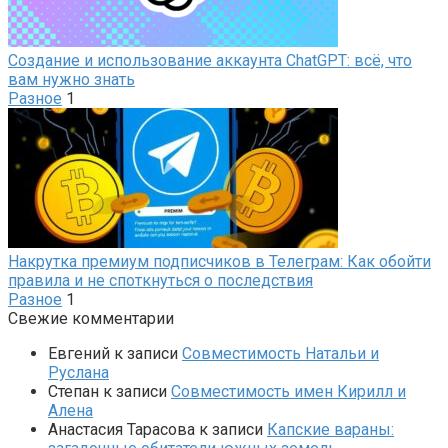
Создание и использование аккаунта ChatGPT: всё, что
вам нужно знать
Разное
1
Накрутка премиум подписчиков в Телеграм: Как обойти
правила и не споткнуться о последствия
Разное
1
Свежие комментарии
Евгений
к записи
Совместимость Натальи и
Руслана
Степан
к записи
Совместимость имен Кирилл и
Алена
Анастасия Тарасова
к записи
Капские вараны: