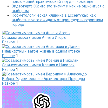
приложений: практический гид для команды
Видеокарта 8G: что это значит и как не ошибиться с
выбором
Косметологическая клиника в Ессентуках: как
выбрать и чего ожидать от процедур в курортном
городе
Совместимость имен Анна и Игорь
Разное
1
Плацкартный вагон: жизнь в одном отсеке
Разное
1
Совместимость имен Ксения и Николай
Разное
1
Бобры: Удивительные Архитекторы Природы
Разное
1