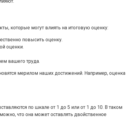
лияют.
ты, которые могут влиять на итоговую оценку:
щественно повысить оценку.
ой оценки.
ем вашего труда.
ановятся мерилом наших достижений. Например, оценка
авляются по шкале от 1 до 5 или от 1 до 10. В таком
озможно, что она может оставлять двойственное