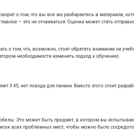
 говорит о том, что вы все же разбираетесь в материале, х
главное — это не отчаиваться. Оценка может стать отправ
ать о том, что, возможно, стоит обратить внимание на уче
атором необходимости изменить подход к обучению.
яет 3.45, нет повода для паники. Вместо этого стоит разр
пробелы. Это может быть предмет, в котором вы испытывае
писок всех проблемных мест, чтобы можно было сосредоточ