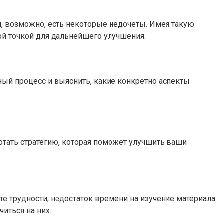
отя, возможно, есть некоторые недочеты. Имея такую
ной точкой для дальнейшего улучшения.
бный процесс и выяснить, какие конкретно аспекты
аботать стратегию, которая поможет улучшить ваши
те трудности, недостаток времени на изучение материала
иться на них.