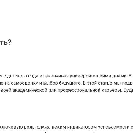
ить?
 с детского сада и заканчивая университетскими днями. В
 на самооценку и выбор будущего. В этой статье мы подроб
своей академической или профессиональной карьеры. Буд
ключевую роль, служа неким индикатором успеваемости ст