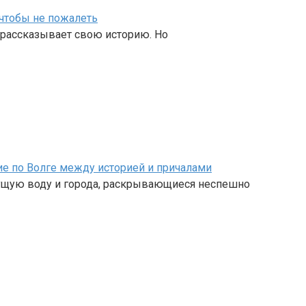
чтобы не пожалеть
о рассказывает свою историю. Но
ие по Волге между историей и причалами
ущую воду и города, раскрывающиеся неспешно