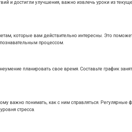
ствий и достигли улучшения, важно извлечь уроки из теку
етам, которые вам действительно интересны. Это поможет
 познавательным процессом.
 неумение планировать свое время. Составьте график зан
тому важно понимать, как с ним справляться. Регулярные 
уровня стресса.