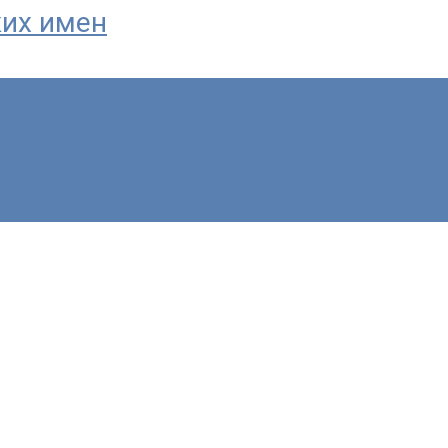
ких имен