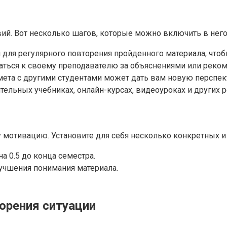
ий. Вот несколько шагов, которые можно включить в него
для регулярного повторения пройденного материала, чтоб
аться к своему преподавателю за объяснениями или реко
та с другими студентами может дать вам новую перспект
ельных учебниках, онлайн-курcах, видеоуроках и других р
мотивацию. Установите для себя несколько конкретных и 
а 0.5 до конца семестра.
учшения понимания материала.
торения ситуации