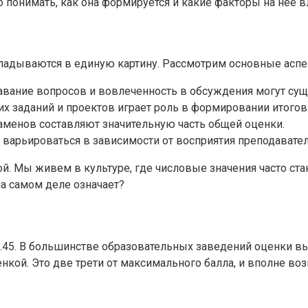
понимать, как она формируется и какие факторы на нее в
ладываются в единую картину. Рассмотрим основные аспек
давание вопросов и вовлеченность в обсуждения могут су
 заданий и проектов играет роль в формировании итогов
аменов составляют значительную часть общей оценки.
варьироваться в зависимости от восприятия преподавател
ой. Мы живем в культуре, где числовые значения часто ст
на самом деле означает?
45. В большинстве образовательных заведений оценки выст
енкой. Это две трети от максимального балла, и вполне в