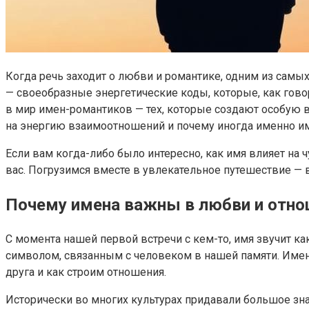
Когда речь заходит о любви и романтике, одним из самы
— своеобразные энергетические коды, которые, как говор
в мир имен-романтиков — тех, которые создают особую в
на энергию взаимоотношений и почему иногда именно имя
Если вам когда-либо было интересно, как имя влияет на ч
вас. Погрузимся вместе в увлекательное путешествие — 
Почему имена важны в любви и отно
С момента нашей первой встречи с кем-то, имя звучит к
символом, связанным с человеком в нашей памяти. Имена 
друга и как строим отношения.
Исторически во многих культурах придавали большое зна