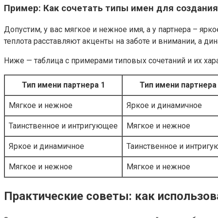
Пример: Как сочетать типы имен для создания
Допустим, у вас мягкое и нежное имя, а у партнера – ярк
теплота расставляют акценты на заботе и внимании, а ди
Ниже — таблица с примерами типовых сочетаний и их хар
Тип имени партнера 1
Тип имени партнера
Мягкое и нежное
Яркое и динамичное
Таинственное и интригующее
Мягкое и нежное
Яркое и динамичное
Таинственное и интриг
Мягкое и нежное
Мягкое и нежное
Практические советы: как использов