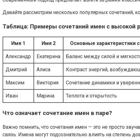
Давайте рассмотрим несколько популярных сочетаний, к
Таблица: Примеры сочетаний имен с высокой 
Имя 1
Имя 2
Основные характеристики 
Александр
Екатерина
Баланс между силой и мягкос
Дмитрий
Алиса
Контраст энергий, возбуждаю
Максим
Виктория
Сочетание динамики и уверенн
Иван
Марина
Теплота и открытость
Что означает сочетание имен в паре?
Важно помнить, что сочетания имен — это не просто звуч
связь. Имена могут подсознательно влиять на степень дов