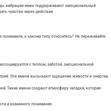
 ведь вибрации имен поддерживают эмоциональный
ать чувства через действия.
е понимаете, к какому типу относитесь? Не переживайте
 ассоциируются с теплом, заботой, эмоциональной
митрий. Эти имена вызывают ощущение живости и энергии,
фей. Такие имена создают атмосферу загадки, которая
сти и взаимного понимания.