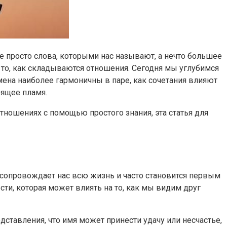
е просто слова, которыми нас называют, а нечто большее
а то, как складываются отношения. Сегодня мы углубимся
ена наиболее гармоничны в паре, как сочетания влияют
оящее пламя.
отношениях с помощью простого знания, эта статья для
о сопровождает нас всю жизнь и часто становится первым
сти, которая может влиять на то, как мы видим друг
ставления, что имя может принести удачу или несчастье,