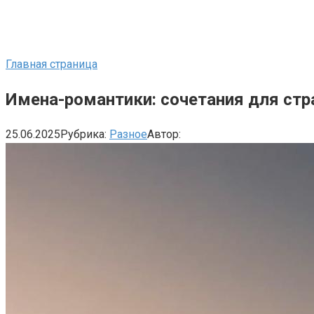
Главная страница
Имена-романтики: сочетания для ст
25.06.2025
Рубрика:
Разное
Автор: