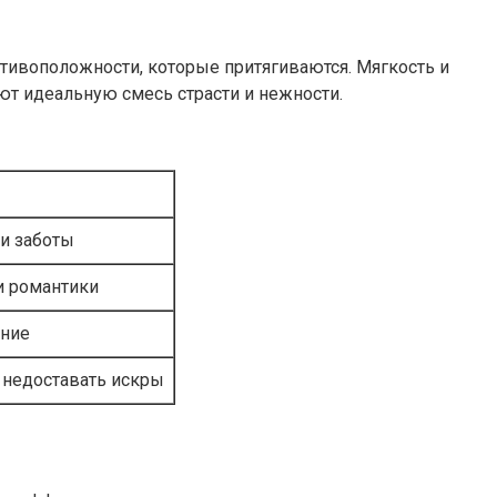
ротивоположности, которые притягиваются. Мягкость и
ают идеальную смесь страсти и нежности.
 и заботы
и романтики
ение
т недоставать искры