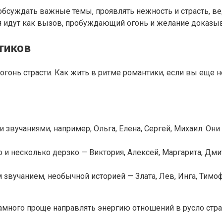
 обсуждать важные темы, проявлять нежность и страсть,
ия идут как вызов, пробуждающий огонь и желание доказыв
тиков
гонь страсти. Как жить в ритме романтики, если вы еще н
звучаниями, например, Ольга, Елена, Сергей, Михаил. Они
ро и несколько дерзко — Виктория, Алексей, Маргарита, Д
 звучанием, необычной историей — Злата, Лев, Инга, Тимо
намного проще направлять энергию отношений в русло стра