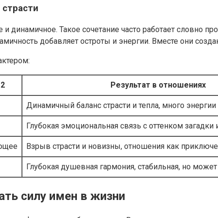
 страсти
ое и динамичное. Такое сочетание часто работает словно п
намичность добавляет остроты и энергии. Вместе они созд
актером:
 2
Результат в отношениях
Динамичный баланс страсти и тепла, много энергии
Глубокая эмоциональная связь с оттенком загадки 
ующее
Взрыв страсти и новизны, отношения как приключ
Глубокая душевная гармония, стабильная, но може
ать силу имен в жизни