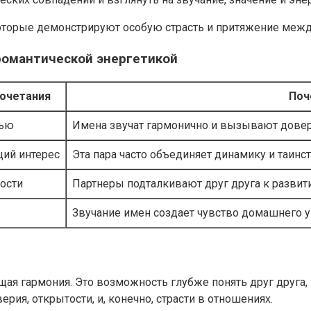
оторые демонстрируют особую страсть и притяжение межд
романтической энергетикой
сочетания
Поч
тью
Имена звучат гармонично и вызывают довер
щий интерес
Эта пара часто объединяет динамику и таинс
ости
Партнеры подталкивают друг друга к развит
Звучание имен создает чувство домашнего ую
ащая гармония. Это возможность глубже понять друг друга,
ерия, открытости, и, конечно, страсти в отношениях.