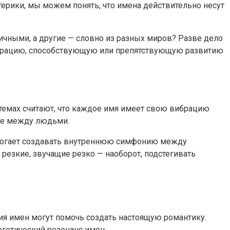
отерики, мы можем понять, что имена действительно несут
чными, а другие — словно из разных миров? Разве дело
 вибрацию, способствующую или препятствующую развитию
темах считают, что каждое имя имеет свою вибрацию
вие между людьми.
помогает создавать внутреннюю симфонию между
 резкие, звучащие резко — наоборот, подстегивать
ия имен могут помочь создать настоящую романтику.
ргетический резонанс имен.