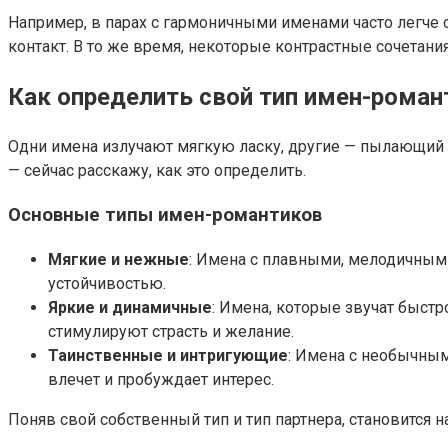
Например, в парах с гармоничными именами часто легче
контакт. В то же время, некоторые контрастные сочетан
Как определить свой тип имен-роман
Одни имена излучают мягкую ласку, другие — пылающий о
— сейчас расскажу, как это определить.
Основные типы имен-романтиков
Мягкие и нежные
: Имена с плавными, мелодичными 
устойчивостью.
Яркие и динамичные
: Имена, которые звучат быст
стимулируют страсть и желание.
Таинственные и интригующие
: Имена с необычным
влечет и пробуждает интерес.
Поняв свой собственный тип и тип партнера, становится 