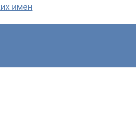
ких имен