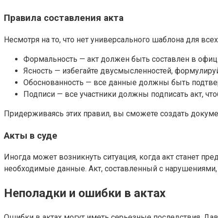
Правила составления акта
Несмотря на то, что нет универсального шаблона для все
Формальность — акт должен быть составлен в офиц
Ясность — избегайте двусмысленностей, формулируй
Обоснованность — все данные должны быть подтве
Подписи — все участники должны подписать акт, чт
Придерживаясь этих правил, вы сможете создать докуме
Акты в суде
Иногда может возникнуть ситуация, когда акт станет пр
необходимые данные. Акт, составленный с нарушениями, 
Неполадки и ошибки в актах
Ошибки в актах могут иметь серьезные последствия. Дав