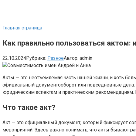
Главная страница
Как правильно пользоваться актом: 
22.10.2024
Рубрика:
Разное
Автор:
admin
Акты — это неотъемлемая часть нашей жизни, и хоть боль
официальный документооборот или повседневные дела. В э
юридическим аспектам и практическим рекомендациям. Г
Что такое акт?
Акт — это официальный документ, который фиксирует сов
мероприятий. Здесь важно понимать, что акты бывают р