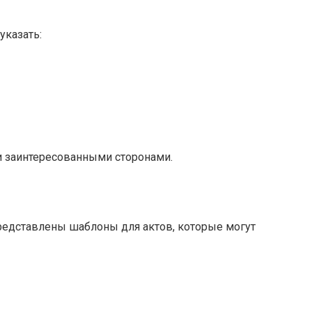
указать:
и заинтересованными сторонами.
представлены шаблоны для актов, которые могут