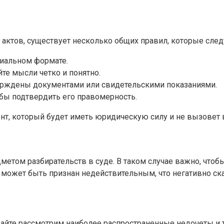
х актов, существует несколько общих правил, которые след
иальном формате.
те мысли четко и понятно.
рждены документами или свидетельскими показаниями.
обы подтвердить его правомерность.
нт, который будет иметь юридическую силу и не вызовет 
едметом разбирательств в суде. В таком случае важно, чт
может быть признан недействительным, что негативно ска
айте рассмотрим наиболее распространенные недочеты и то