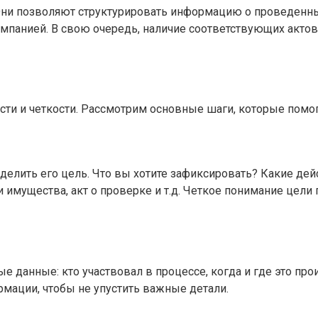
. Они позволяют структурировать информацию о проведенн
мпанией. В свою очередь, наличие соответствующих актов 
сти и четкости. Рассмотрим основные шаги, которые помог
ределить его цель. Что вы хотите зафиксировать? Какие д
 имущества, акт о проверке и т.д. Четкое понимание цел
е данные: кто участвовал в процессе, когда и где это пр
рмации, чтобы не упустить важные детали.