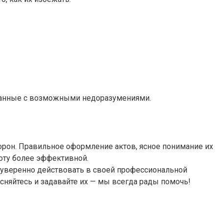
язанные с возможными недоразумениями.
орон. Правильное оформление актов, ясное понимание их
оту более эффективной.
е уверенно действовать в своей профессиональной
тесняйтесь и задавайте их — мы всегда рады помочь!