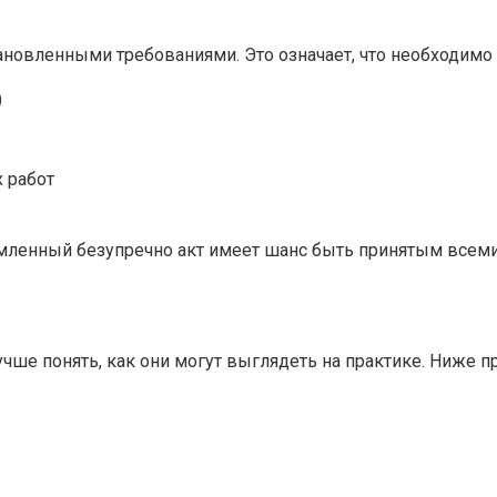
ановленными требованиями. Это означает, что необходимо 
)
 работ
рмленный безупречно акт имеет шанс быть принятым всем
чше понять, как они могут выглядеть на практике. Ниже 