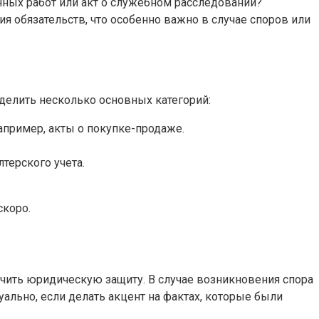
нных работ или акт о служебном расследовании?
 обязательств, что особенно важно в случае споров или
делить несколько основных категорий:
пример, акты о покупке-продаже.
терского учета.
скоро.
ечить юридическую защиту. В случае возникновения спора
ально, если делать акцент на фактах, которые были