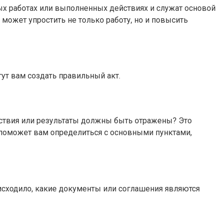
ых работах или выполненных действиях и служат основой
может упростить не только работу, но и повысить
ут вам создать правильный акт.
ействия или результаты должны быть отражены? Это
и поможет вам определиться с основными пунктами,
оисходило, какие документы или соглашения являются