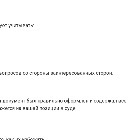
ует учитывать:
вопросов со стороны заинтересованных сторон.
обы документ был правильно оформлен и содержал все
жется на вашей позиции в суде.
, как их избежать.