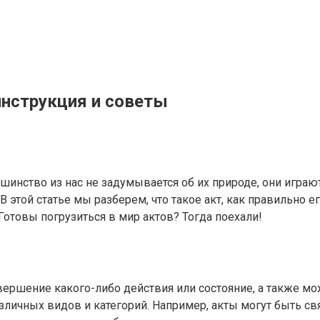
инструкция и советы
шинство из нас не задумывается об их природе, они играю
той статье мы разберем, что такое акт, как правильно ег
отовы погрузиться в мир актов? Тогда поехали!
ершение какого-либо действия или состояние, а также мо
азличных видов и категорий. Например, акты могут быть 