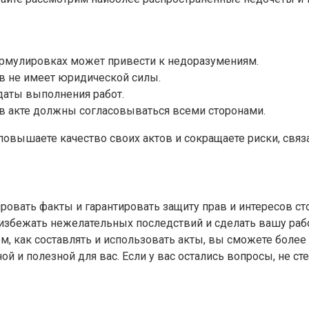
рмулировках может привести к недоразумениям.
ов не имеет юридической силы.
даты выполнения работ.
 акте должны согласовываться всеми сторонами.
 повышаете качество своих актов и сокращаете риски, св
овать факты и гарантировать защиту прав и интересов ст
избежать нежелательных последствий и сделать вашу раб
м, как составлять и использовать акты, вы сможете боле
ой и полезной для вас. Если у вас остались вопросы, не с