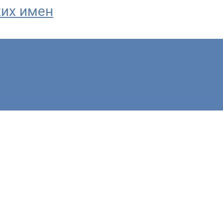
ких имен