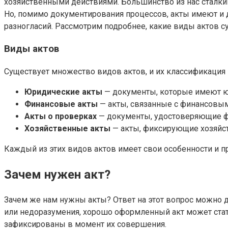
хозяйственными действиями. Большинство из нас сталкив
Но, помимо документирования процессов, акты имеют и 
разногласий. Рассмотрим подробнее, какие виды актов с
Виды актов
Существует множество видов актов, и их классификация
Юридические акты
— документы, которые имеют ю
Финансовые акты
— акты, связанные с финансовым
Акты о проверках
— документы, удостоверяющие фа
Хозяйственные акты
— акты, фиксирующие хозяйст
Каждый из этих видов актов имеет свои особенности и п
Зачем нужен акт?
Зачем же нам нужны акты? Ответ на этот вопрос можно д
или недоразумения, хорошо оформленный акт может стать
зафиксированы в момент их совершения.