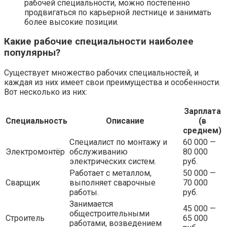
рабочей специальности, можно постепенно
продвигаться по карьерной лестнице и занимать
более высокие позиции.
Какие рабочие специальности наиболее
популярны?
Существует множество рабочих специальностей, и
каждая из них имеет свои преимущества и особенности.
Вот несколько из них:
Зарплата
Специальность
Описание
(в
среднем)
Специалист по монтажу и
60 000 —
Электромонтёр
обслуживанию
80 000
электрических систем.
руб.
Работает с металлом,
50 000 —
Сварщик
выполняет сварочные
70 000
работы.
руб.
Занимается
45 000 —
общестроительными
Строитель
65 000
работами, возведением