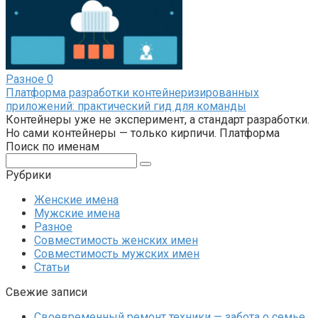
Разное
0
Платформа разработки контейнеризированных
приложений: практический гид для команды
Контейнеры уже не эксперимент, а стандарт разработки.
Но сами контейнеры — только кирпичи. Платформа
Поиск по именам
Поиск:
Рубрики
Женские имена
Мужские имена
Разное
Совместимость женских имен
Совместимость мужских имен
Статьи
Свежие записи
Своевременный ремонт техники — забота о семье