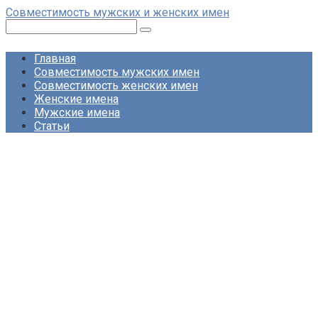
Перейти
Совместимость мужских и женских имен
к
Поиск:
контенту
Главная
Совместимость мужских имен
Совместимость женских имен
Женские имена
Мужские имена
Статьи