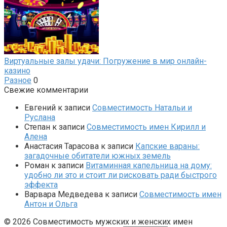
Виртуальные залы удачи: Погружение в мир онлайн-
казино
Разное
0
Свежие комментарии
Евгений
к записи
Совместимость Натальи и
Руслана
Степан
к записи
Совместимость имен Кирилл и
Алена
Анастасия Тарасова
к записи
Капские вараны:
загадочные обитатели южных земель
Роман
к записи
Витаминная капельница на дому:
удобно ли это и стоит ли рисковать ради быстрого
эффекта
Варвара Медведева
к записи
Совместимость имен
Антон и Ольга
© 2026 Совместимость мужских и женских имен