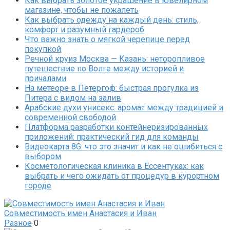
Как выбрать золотое украшение в ювелирном
магазине, чтобы не пожалеть
Как выбрать одежду на каждый день: стиль,
комфорт и разумный гардероб
Что важно знать о мягкой черепице перед
покупкой
Речной круиз Москва — Казань: неторопливое
путешествие по Волге между историей и
причалами
На метеоре в Петергоф: быстрая прогулка из
Питера с видом на залив
Арабские духи унисекс: аромат между традицией и
современной свободой
Платформа разработки контейнеризированных
приложений: практический гид для команды
Видеокарта 8G: что это значит и как не ошибиться с
выбором
Косметологическая клиника в Ессентуках: как
выбрать и чего ожидать от процедур в курортном
городе
Совместимость имен Анастасия и Иван
Разное
0