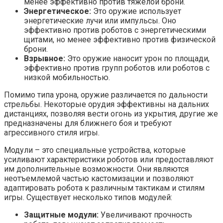
менее эффективно против тяжелой брони.
Энергетическое:
Это оружие использует
энергетические лучи или импульсы. Оно
эффективно против роботов с энергетическими
щитами, но менее эффективно против физической
брони.
Взрывное:
Это оружие наносит урон по площади,
эффективно против групп роботов или роботов с
низкой мобильностью.
Помимо типа урона, оружие различается по дальности
стрельбы. Некоторые орудия эффективны на дальних
дистанциях, позволяя вести огонь из укрытия, другие же
предназначены для ближнего боя и требуют
агрессивного стиля игры.
Модули – это специальные устройства, которые
усиливают характеристики роботов или предоставляют
им дополнительные возможности. Они являются
неотъемлемой частью кастомизации и позволяют
адаптировать робота к различным тактикам и стилям
игры. Существует несколько типов модулей:
Защитные модули:
Увеличивают прочность