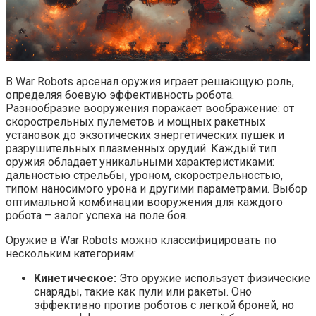
В War Robots арсенал оружия играет решающую роль,
определяя боевую эффективность робота.
Разнообразие вооружения поражает воображение: от
скорострельных пулеметов и мощных ракетных
установок до экзотических энергетических пушек и
разрушительных плазменных орудий. Каждый тип
оружия обладает уникальными характеристиками:
дальностью стрельбы, уроном, скорострельностью,
типом наносимого урона и другими параметрами. Выбор
оптимальной комбинации вооружения для каждого
робота – залог успеха на поле боя.
Оружие в War Robots можно классифицировать по
нескольким категориям:
Кинетическое:
Это оружие использует физические
снаряды, такие как пули или ракеты. Оно
эффективно против роботов с легкой броней, но