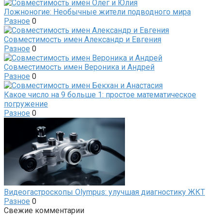
Ложноногие: Необычные жители подводного мира
Разное
0
Совместимость имен Александр и Евгения
Разное
0
Совместимость имен Вероника и Андрей
Разное
0
Какое число на 9 больше 1: простое математическое
погружение
Разное
0
Видеогастроскопы Olympus: улучшая диагностику ЖКТ
Разное
0
Свежие комментарии