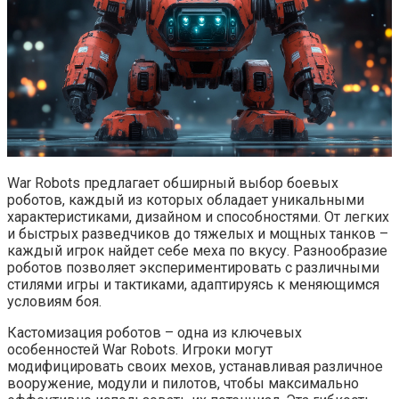
War Robots предлагает обширный выбор боевых
роботов, каждый из которых обладает уникальными
характеристиками, дизайном и способностями. От легких
и быстрых разведчиков до тяжелых и мощных танков –
каждый игрок найдет себе меха по вкусу. Разнообразие
роботов позволяет экспериментировать с различными
стилями игры и тактиками, адаптируясь к меняющимся
условиям боя.
Кастомизация роботов – одна из ключевых
особенностей War Robots. Игроки могут
модифицировать своих мехов, устанавливая различное
вооружение, модули и пилотов, чтобы максимально