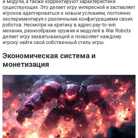
и модули, а также корректируют характеристики
существующих. Это делает игру интересной и заставляет
игроков адаптироваться к новым условиям, постоянно
экспериментируя с различными конфигурациями своих
роботов. Несмотря на критику в адрес pay-to-win
механик, разнообразие оружия и модулей в War Robots
делает игру захватывающей и позволяет каждому
игроку найти свой собственный стиль игры.
Экономическая система и
монетизация