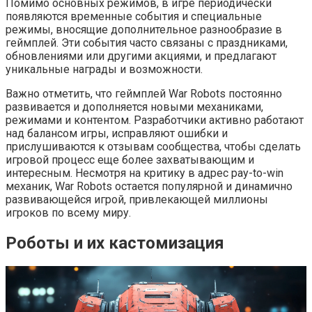
Помимо основных режимов, в игре периодически
появляются временные события и специальные
режимы, вносящие дополнительное разнообразие в
геймплей. Эти события часто связаны с праздниками,
обновлениями или другими акциями, и предлагают
уникальные награды и возможности.
Важно отметить, что геймплей War Robots постоянно
развивается и дополняется новыми механиками,
режимами и контентом. Разработчики активно работают
над балансом игры, исправляют ошибки и
прислушиваются к отзывам сообщества, чтобы сделать
игровой процесс еще более захватывающим и
интересным. Несмотря на критику в адрес pay-to-win
механик, War Robots остается популярной и динамично
развивающейся игрой, привлекающей миллионы
игроков по всему миру.
Роботы и их кастомизация