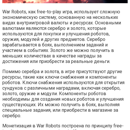
War Robots, как free-to-play игра, использует сложную
экономическую систему, основанную на нескольких
видах внутриигровой валюты и ресурсах. Основными
валютами являются серебро и золото, которые
используются для покупки и улучшения роботов,
оружия, модулей и других предметов. Серебро
зарабатывается в боях, выполнением заданий и
участием в событиях. Золото же можно получить в
меньших количествах в качестве награды за
достижения или приобрести за реальные деньги.
Помимо серебра и золота, в игре присутствуют другие
ресурсы, такие как ключи снабжения и компоненты
роботов. Ключи снабжения используются для открытия
сундуков с различными наградами, включая серебро,
золото, оружие и модули. Компоненты роботов
необходимы для создания новых роботов и улучшения
существующих. Их можно получить в боях, выполняя
специальные задания, или приобрести в магазине за
серебро.
Монетизация в War Robots построена по принципу free-