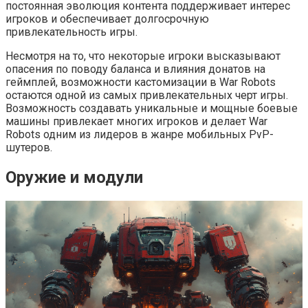
постоянная эволюция контента поддерживает интерес
игроков и обеспечивает долгосрочную
привлекательность игры.
Несмотря на то, что некоторые игроки высказывают
опасения по поводу баланса и влияния донатов на
геймплей, возможности кастомизации в War Robots
остаются одной из самых привлекательных черт игры.
Возможность создавать уникальные и мощные боевые
машины привлекает многих игроков и делает War
Robots одним из лидеров в жанре мобильных PvP-
шутеров.
Оружие и модули