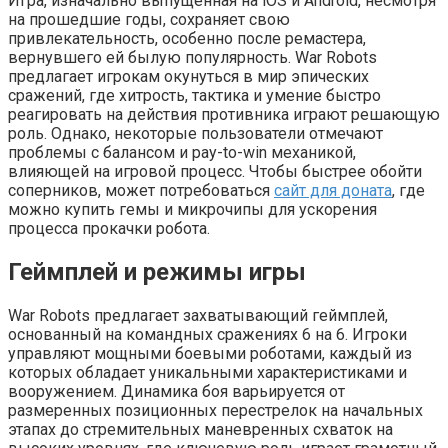
Игра, изначально выпущенная на iOS и Android, несмотря
на прошедшие годы, сохраняет свою
привлекательность, особенно после ремастера,
вернувшего ей былую популярность. War Robots
предлагает игрокам окунуться в мир эпических
сражений, где хитрость, тактика и умение быстро
реагировать на действия противника играют решающую
роль. Однако, некоторые пользователи отмечают
проблемы с балансом и pay-to-win механикой,
влияющей на игровой процесс. Чтобы быстрее обойти
соперников, может потребоваться
сайт для доната
, где
можно купить гемы и микрочипы для ускорения
процесса прокачки робота.
Геймплей и режимы игры
War Robots предлагает захватывающий геймплей,
основанный на командных сражениях 6 на 6. Игроки
управляют мощными боевыми роботами, каждый из
которых обладает уникальными характеристиками и
вооружением. Динамика боя варьируется от
размеренных позиционных перестрелок на начальных
этапах до стремительных маневренных схваток на