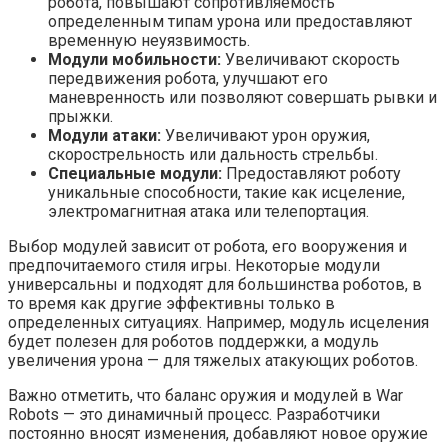
робота, повышают сопротивляемость
определенным типам урона или предоставляют
временную неуязвимость.
Модули мобильности:
Увеличивают скорость
передвижения робота, улучшают его
маневренность или позволяют совершать рывки и
прыжки.
Модули атаки:
Увеличивают урон оружия,
скорострельность или дальность стрельбы.
Специальные модули:
Предоставляют роботу
уникальные способности, такие как исцеление,
электромагнитная атака или телепортация.
Выбор модулей зависит от робота, его вооружения и
предпочитаемого стиля игры. Некоторые модули
универсальны и подходят для большинства роботов, в
то время как другие эффективны только в
определенных ситуациях. Например, модуль исцеления
будет полезен для роботов поддержки, а модуль
увеличения урона — для тяжелых атакующих роботов.
Важно отметить, что баланс оружия и модулей в War
Robots — это динамичный процесс. Разработчики
постоянно вносят изменения, добавляют новое оружие