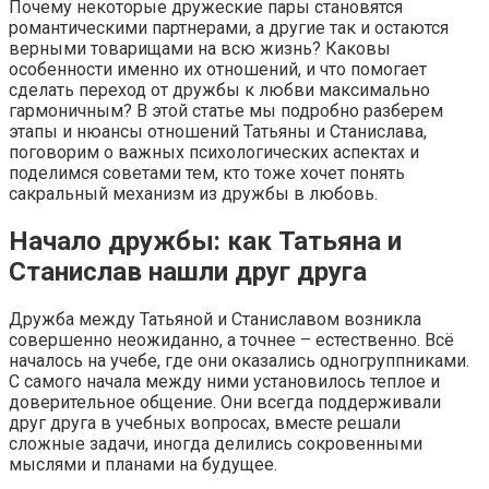
Почему некоторые дружеские пары становятся
романтическими партнерами, а другие так и остаются
верными товарищами на всю жизнь? Каковы
особенности именно их отношений, и что помогает
сделать переход от дружбы к любви максимально
гармоничным? В этой статье мы подробно разберем
этапы и нюансы отношений Татьяны и Станислава,
поговорим о важных психологических аспектах и
поделимся советами тем, кто тоже хочет понять
сакральный механизм из дружбы в любовь.
Начало дружбы: как Татьяна и
Станислав нашли друг друга
Дружба между Татьяной и Станиславом возникла
совершенно неожиданно, а точнее – естественно. Всё
началось на учебе, где они оказались одногруппниками.
С самого начала между ними установилось теплое и
доверительное общение. Они всегда поддерживали
друг друга в учебных вопросах, вместе решали
сложные задачи, иногда делились сокровенными
мыслями и планами на будущее.