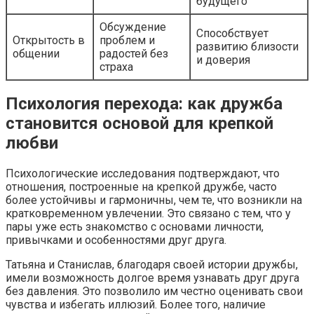
будущего
Обсуждение
Способствует
Открытость в
проблем и
развитию близости
общении
радостей без
и доверия
страха
Психология перехода: как дружба
становится основой для крепкой
любви
Психологические исследования подтверждают, что
отношения, построенные на крепкой дружбе, часто
более устойчивы и гармоничны, чем те, что возникли на
кратковременном увлечении. Это связано с тем, что у
пары уже есть знакомство с основами личности,
привычками и особенностями друг друга.
Татьяна и Станислав, благодаря своей истории дружбы,
имели возможность долгое время узнавать друг друга
без давления. Это позволило им честно оценивать свои
чувства и избегать иллюзий. Более того, наличие