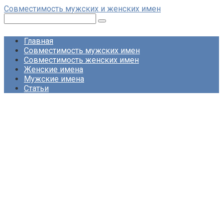
Перейти
Совместимость мужских и женских имен
к
Поиск:
контенту
Главная
Совместимость мужских имен
Совместимость женских имен
Женские имена
Мужские имена
Статьи