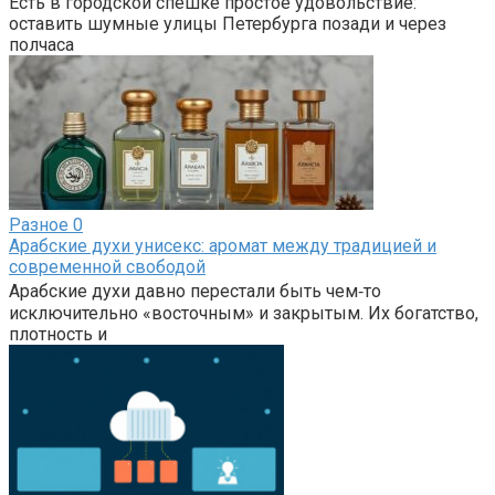
Есть в городской спешке простое удовольствие:
оставить шумные улицы Петербурга позади и через
полчаса
Разное
0
Арабские духи унисекс: аромат между традицией и
современной свободой
Арабские духи давно перестали быть чем‑то
исключительно «восточным» и закрытым. Их богатство,
плотность и