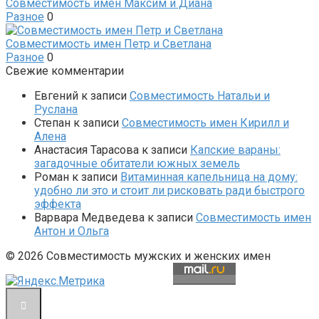
Совместимость имен Максим и Диана
Разное
0
Совместимость имен Петр и Светлана
Разное
0
Свежие комментарии
Евгений
к записи
Совместимость Натальи и
Руслана
Степан
к записи
Совместимость имен Кирилл и
Алена
Анастасия Тарасова
к записи
Капские вараны:
загадочные обитатели южных земель
Роман
к записи
Витаминная капельница на дому:
удобно ли это и стоит ли рисковать ради быстрого
эффекта
Варвара Медведева
к записи
Совместимость имен
Антон и Ольга
© 2026 Совместимость мужских и женских имен