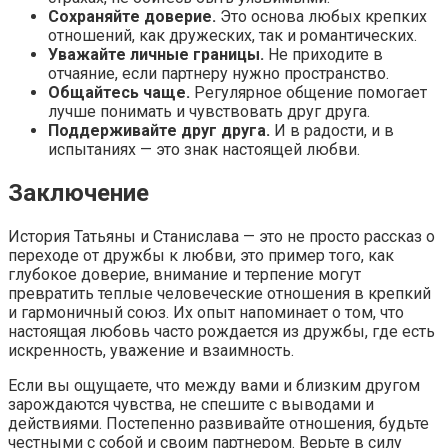
Сохраняйте доверие.
Это основа любых крепких
отношений, как дружеских, так и романтических.
Уважайте личные границы.
Не приходите в
отчаяние, если партнеру нужно пространство.
Общайтесь чаще.
Регулярное общение помогает
лучше понимать и чувствовать друг друга.
Поддерживайте друг друга.
И в радости, и в
испытаниях — это знак настоящей любви.
Заключение
История Татьяны и Станислава — это не просто рассказ о
переходе от дружбы к любви, это пример того, как
глубокое доверие, внимание и терпение могут
превратить теплые человеческие отношения в крепкий
и гармоничный союз. Их опыт напоминает о том, что
настоящая любовь часто рождается из дружбы, где есть
искренность, уважение и взаимность.
Если вы ощущаете, что между вами и близким другом
зарождаются чувства, не спешите с выводами и
действиями. Постепенно развивайте отношения, будьте
честными с собой и своим партнером. Верьте в силу