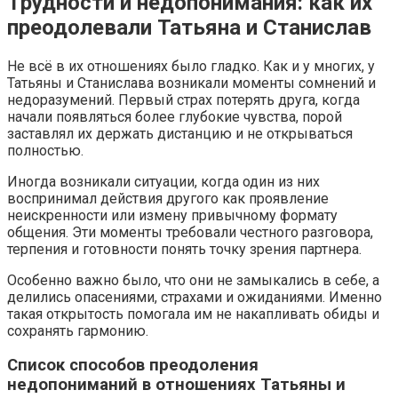
Трудности и недопонимания: как их
преодолевали Татьяна и Станислав
Не всё в их отношениях было гладко. Как и у многих, у
Татьяны и Станислава возникали моменты сомнений и
недоразумений. Первый страх потерять друга, когда
начали появляться более глубокие чувства, порой
заставлял их держать дистанцию и не открываться
полностью.
Иногда возникали ситуации, когда один из них
воспринимал действия другого как проявление
неискренности или измену привычному формату
общения. Эти моменты требовали честного разговора,
терпения и готовности понять точку зрения партнера.
Особенно важно было, что они не замыкались в себе, а
делились опасениями, страхами и ожиданиями. Именно
такая открытость помогала им не накапливать обиды и
сохранять гармонию.
Список способов преодоления
недопониманий в отношениях Татьяны и