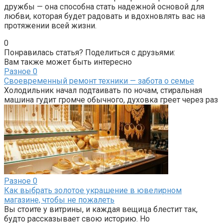
дружбы — она способна стать надежной основой для
любви, которая будет радовать и вдохновлять вас на
протяжении всей жизни.
0
Понравилась статья? Поделиться с друзьями:
Вам также может быть интересно
Разное
0
Своевременный ремонт техники — забота о семье
Холодильник начал подтаивать по ночам, стиральная
машина гудит громче обычного, духовка греет через раз
Разное
0
Как выбрать золотое украшение в ювелирном
магазине, чтобы не пожалеть
Вы стоите у витрины, и каждая вещица блестит так,
будто рассказывает свою историю. Но