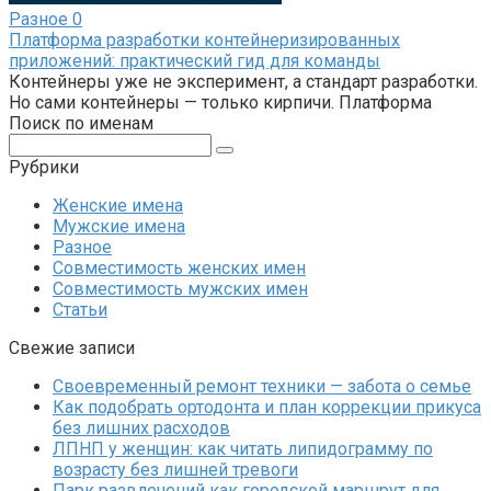
Разное
0
Платформа разработки контейнеризированных
приложений: практический гид для команды
Контейнеры уже не эксперимент, а стандарт разработки.
Но сами контейнеры — только кирпичи. Платформа
Поиск по именам
Поиск:
Рубрики
Женские имена
Мужские имена
Разное
Совместимость женских имен
Совместимость мужских имен
Статьи
Свежие записи
Своевременный ремонт техники — забота о семье
Как подобрать ортодонта и план коррекции прикуса
без лишних расходов
ЛПНП у женщин: как читать липидограмму по
возрасту без лишней тревоги
Парк развлечений как городской маршрут для