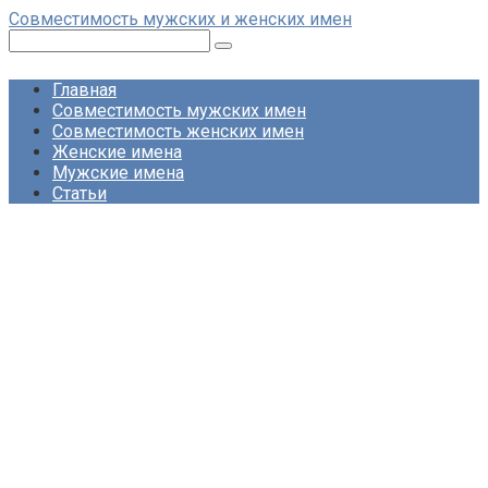
Перейти
Совместимость мужских и женских имен
к
Поиск:
контенту
Главная
Совместимость мужских имен
Совместимость женских имен
Женские имена
Мужские имена
Статьи