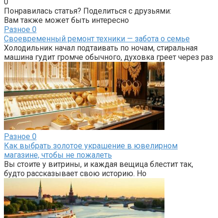
0
Понравилась статья? Поделиться с друзьями:
Вам также может быть интересно
Разное
0
Своевременный ремонт техники — забота о семье
Холодильник начал подтаивать по ночам, стиральная
машина гудит громче обычного, духовка греет через раз
Разное
0
Как выбрать золотое украшение в ювелирном
магазине, чтобы не пожалеть
Вы стоите у витрины, и каждая вещица блестит так,
будто рассказывает свою историю. Но