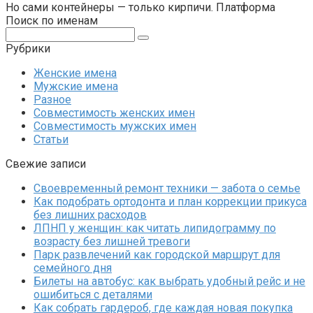
Но сами контейнеры — только кирпичи. Платформа
Поиск по именам
Поиск:
Рубрики
Женские имена
Мужские имена
Разное
Совместимость женских имен
Совместимость мужских имен
Статьи
Свежие записи
Своевременный ремонт техники — забота о семье
Как подобрать ортодонта и план коррекции прикуса
без лишних расходов
ЛПНП у женщин: как читать липидограмму по
возрасту без лишней тревоги
Парк развлечений как городской маршрут для
семейного дня
Билеты на автобус: как выбрать удобный рейс и не
ошибиться с деталями
Как собрать гардероб, где каждая новая покупка